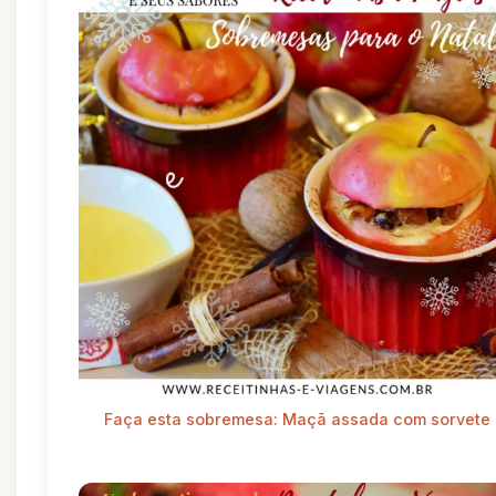
Faça esta sobremesa: Maçã assada com sorvete