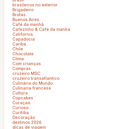
brasileiros no exterior
Brigadeiro
Brotas
Buenos Aires
Café da manhã
Cafezinho & Cafe da manha
California
Capadocia
Caribe
Chile
Chocolate
Clima
Com crianças
Compras
cruzeiro MSC
cruzeiro transatlantico
Culinária do Mundo
Culinaria francesa
Cultura
Cupcakes
Curaçao
Curioso
Curitiba
Decoração
destinos 2026
dicas de viagem