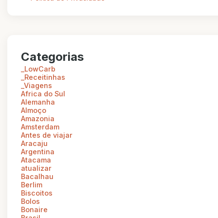
Categorias
_LowCarb
_Receitinhas
_Viagens
Africa do Sul
Alemanha
Almoço
Amazonia
Amsterdam
Antes de viajar
Aracaju
Argentina
Atacama
atualizar
Bacalhau
Berlim
Biscoitos
Bolos
Bonaire
Brasil