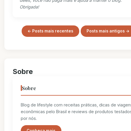
deles, você não paga mais e ajuda a manter o blog.
Obrigada!
← Posts mais recentes
Posts mais antigos →
Sobre
Sobre
Blog de lifestyle com receitas práticas, dicas de viagen
econômicas pelo Brasil e reviews de produtos testado
por nós.
Conheça mais