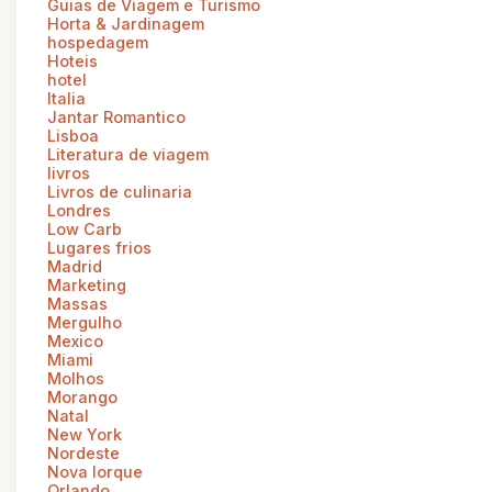
Guias de Viagem e Turismo
Horta & Jardinagem
hospedagem
Hoteis
hotel
Italia
Jantar Romantico
Lisboa
Literatura de viagem
livros
Livros de culinaria
Londres
Low Carb
Lugares frios
Madrid
Marketing
Massas
Mergulho
Mexico
Miami
Molhos
Morango
Natal
New York
Nordeste
Nova Iorque
Orlando