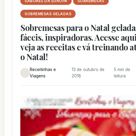
SABORES DA EUROPA
SOBREMESAS
SOBREMESAS GELADAS
Sobremesas para o Natal gelada
fáceis, inspiradoras. Acesse aqui
veja as receitas e vá treinando a
o Natal!
Receitinhas e
13 de outubro de
5 min de
Viagens
2018
leitura