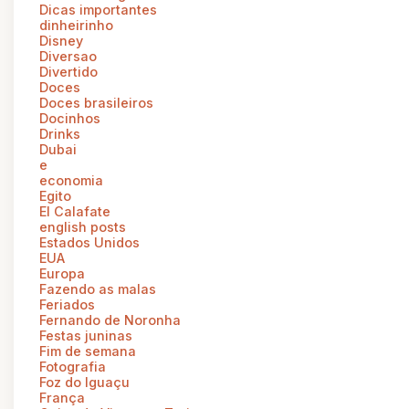
Dicas importantes
dinheirinho
Disney
Diversao
Divertido
Doces
Doces brasileiros
Docinhos
Drinks
Dubai
e
economia
Egito
El Calafate
english posts
Estados Unidos
EUA
Europa
Fazendo as malas
Feriados
Fernando de Noronha
Festas juninas
Fim de semana
Fotografia
Foz do Iguaçu
França