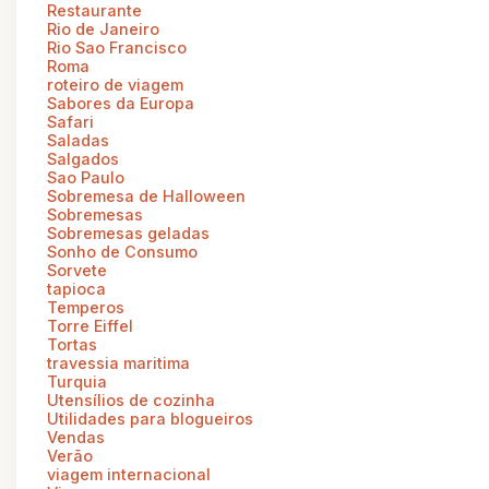
Restaurante
Rio de Janeiro
Rio Sao Francisco
Roma
roteiro de viagem
Sabores da Europa
Safari
Saladas
Salgados
Sao Paulo
Sobremesa de Halloween
Sobremesas
Sobremesas geladas
Sonho de Consumo
Sorvete
tapioca
Temperos
Torre Eiffel
Tortas
travessia maritima
Turquia
Utensílios de cozinha
Utilidades para blogueiros
Vendas
Verão
viagem internacional