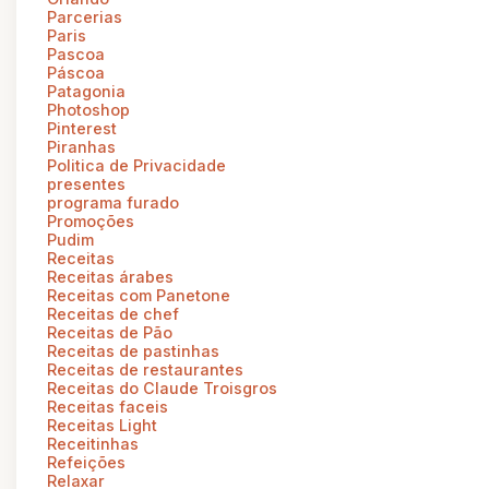
Parcerias
Paris
Pascoa
Páscoa
Patagonia
Photoshop
Pinterest
Piranhas
Politica de Privacidade
presentes
programa furado
Promoções
Pudim
Receitas
Receitas árabes
Receitas com Panetone
Receitas de chef
Receitas de Pão
Receitas de pastinhas
Receitas de restaurantes
Receitas do Claude Troisgros
Receitas faceis
Receitas Light
Receitinhas
Refeições
Relaxar