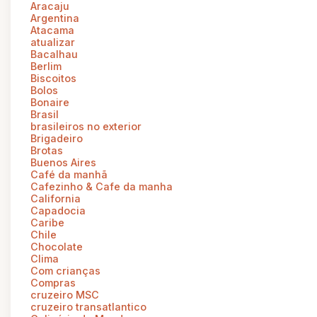
Aracaju
Argentina
Atacama
atualizar
Bacalhau
Berlim
Biscoitos
Bolos
Bonaire
Brasil
brasileiros no exterior
Brigadeiro
Brotas
Buenos Aires
Café da manhã
Cafezinho & Cafe da manha
California
Capadocia
Caribe
Chile
Chocolate
Clima
Com crianças
Compras
cruzeiro MSC
cruzeiro transatlantico