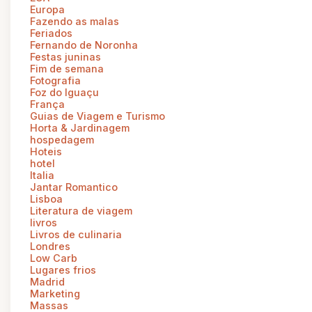
Europa
Fazendo as malas
Feriados
Fernando de Noronha
Festas juninas
Fim de semana
Fotografia
Foz do Iguaçu
França
Guias de Viagem e Turismo
Horta & Jardinagem
hospedagem
Hoteis
hotel
Italia
Jantar Romantico
Lisboa
Literatura de viagem
livros
Livros de culinaria
Londres
Low Carb
Lugares frios
Madrid
Marketing
Massas