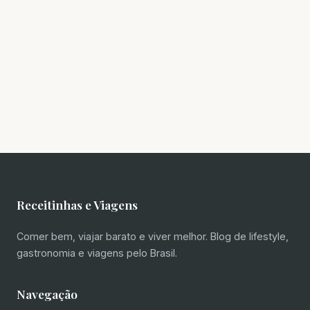
Receitinhas e Viagens
Comer bem, viajar barato e viver melhor. Blog de lifestyle,
gastronomia e viagens pelo Brasil.
Navegação