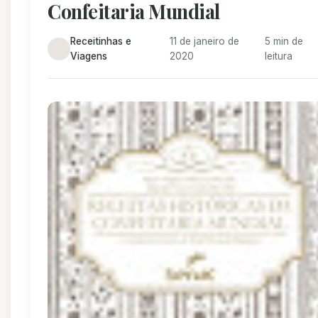
Confeitaria Mundial
Receitinhas e
11 de janeiro de
5 min de
Viagens
2020
leitura