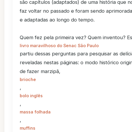
são capítulos (adaptados) de uma história que n
faz voltar no passado e foram sendo aprimorad
e adaptadas ao longo do tempo.
Quem fez pela primeira vez? Quem inventou? E
livro maravilhoso do Senac São Paulo
partiu dessas perguntas para pesquisar as delíci
reveladas nestas páginas: o modo histórico origi
de fazer marzipã,
brioche
,
bolo inglês
,
massa folhada
,
muffins