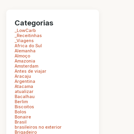
Categorias
_LowCarb
_Receitinhas
_Viagens
Africa do Sul
Alemanha
Almoço
Amazonia
Amsterdam
Antes de viajar
Aracaju
Argentina
Atacama
atualizar
Bacalhau
Berlim
Biscoitos
Bolos
Bonaire
Brasil
brasileiros no exterior
Brigadeiro