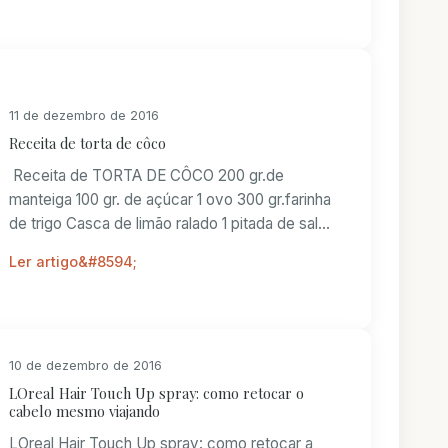
11 de dezembro de 2016
Receita de torta de côco
Receita de TORTA DE CÔCO 200 gr.de
manteiga 100 gr. de açúcar 1 ovo 300 gr.farinha
de trigo Casca de limão ralado 1 pitada de sal...
Ler artigo
10 de dezembro de 2016
LOreal Hair Touch Up spray: como retocar o
cabelo mesmo viajando
LOreal Hair Touch Up spray: como retocar a