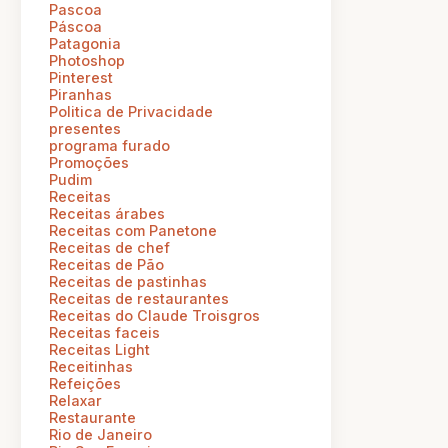
Pascoa
Páscoa
Patagonia
Photoshop
Pinterest
Piranhas
Politica de Privacidade
presentes
programa furado
Promoções
Pudim
Receitas
Receitas árabes
Receitas com Panetone
Receitas de chef
Receitas de Pão
Receitas de pastinhas
Receitas de restaurantes
Receitas do Claude Troisgros
Receitas faceis
Receitas Light
Receitinhas
Refeições
Relaxar
Restaurante
Rio de Janeiro