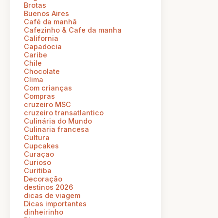
Brotas
Buenos Aires
Café da manhã
Cafezinho & Cafe da manha
California
Capadocia
Caribe
Chile
Chocolate
Clima
Com crianças
Compras
cruzeiro MSC
cruzeiro transatlantico
Culinária do Mundo
Culinaria francesa
Cultura
Cupcakes
Curaçao
Curioso
Curitiba
Decoração
destinos 2026
dicas de viagem
Dicas importantes
dinheirinho