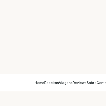
Home
Receitas
Viagens
Reviews
Sobre
Cont