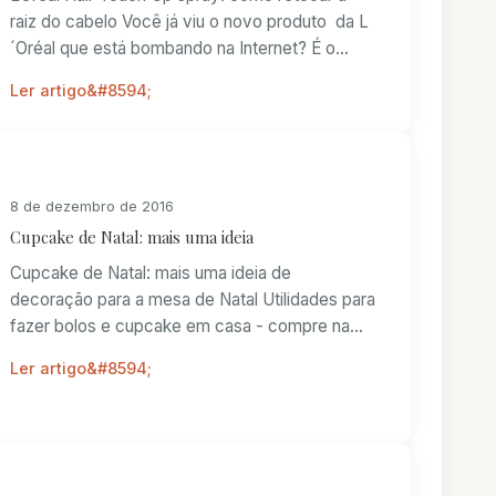
raiz do cabelo Você já viu o novo produto da L
´Oréal que está bombando na Internet? É o
hair...
Ler artigo
8 de dezembro de 2016
Cupcake de Natal: mais uma ideia
Cupcake de Natal: mais uma ideia de
decoração para a mesa de Natal Utilidades para
fazer bolos e cupcake em casa - compre na
Amazon Pesso...
Ler artigo