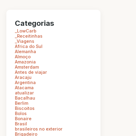
Categorias
_LowCarb
_Receitinhas
_Viagens
Africa do Sul
Alemanha
Almoço
Amazonia
Amsterdam
Antes de viajar
Aracaju
Argentina
Atacama
atualizar
Bacalhau
Berlim
Biscoitos
Bolos
Bonaire
Brasil
brasileiros no exterior
Brigadeiro