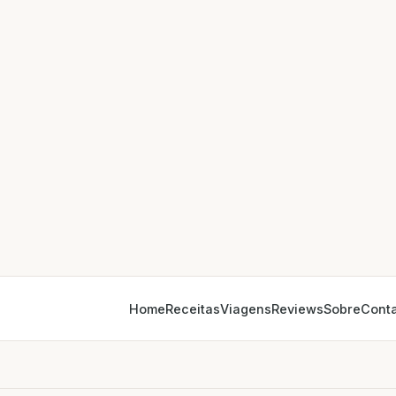
Home
Receitas
Viagens
Reviews
Sobre
Cont