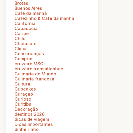
Brotas
Buenos Aires
Café da manhã
Cafezinho & Cafe da manha
California
Capadocia
Caribe
Chile
Chocolate
Clima
Com crianças
Compras
cruzeiro MSC
cruzeiro transatlantico
Culinária do Mundo
Culinaria francesa
Cultura
Cupcakes
Curaçao
Curioso
Curitiba
Decoração
destinos 2026
dicas de viagem
Dicas importantes
dinheirinho