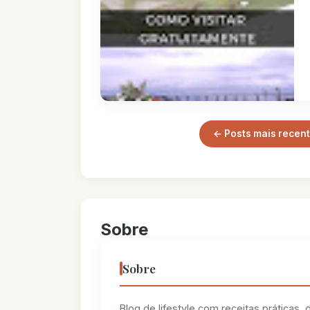
← Posts mais recen
Sobre
Sobre
Blog de lifestyle com receitas práticas,