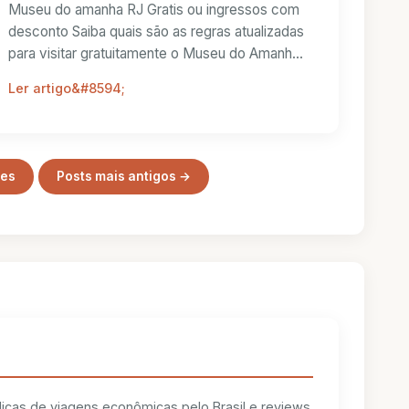
Museu do amanha RJ Gratis ou ingressos com
desconto Saiba quais são as regras atualizadas
para visitar gratuitamente o Museu do Amanhã,
par...
Ler artigo
tes
Posts mais antigos →
 dicas de viagens econômicas pelo Brasil e reviews