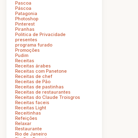
Pascoa
Páscoa
Patagonia
Photoshop
Pinterest
Piranhas
Politica de Privacidade
presentes
programa furado
Promoções
Pudim
Receitas
Receitas árabes
Receitas com Panetone
Receitas de chef
Receitas de Pão
Receitas de pastinhas
Receitas de restaurantes
Receitas do Claude Troisgros
Receitas faceis
Receitas Light
Receitinhas
Refeições
Relaxar
Restaurante
Rio de Janeiro