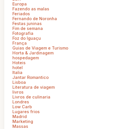
Europa
Fazendo as malas
Feriados
Fernando de Noronha
Festas juninas
Fim de semana
Fotografia
Foz do Iguaçu
França
Guias de Viagem e Turismo
Horta & Jardinagem
hospedagem
Hoteis
hotel
Italia
Jantar Romantico
Lisboa
Literatura de viagem
livros
Livros de culinaria
Londres
Low Carb
Lugares frios
Madrid
Marketing
Massas