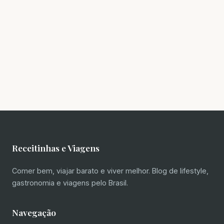
Receitinhas e Viagens
Comer bem, viajar barato e viver melhor. Blog de lifestyle,
gastronomia e viagens pelo Brasil.
Navegação