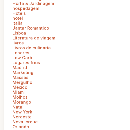
Horta & Jardinagem
hospedagem
Hoteis
hotel
Italia
Jantar Romantico
Lisboa
Literatura de viagem
livros
Livros de culinaria
Londres
Low Carb
Lugares frios
Madrid
Marketing
Massas
Mergulho
Mexico
Miami
Molhos
Morango
Natal
New York
Nordeste
Nova Iorque
Orlando