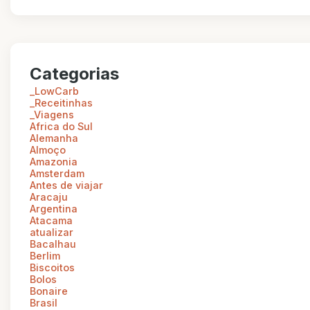
Categorias
_LowCarb
_Receitinhas
_Viagens
Africa do Sul
Alemanha
Almoço
Amazonia
Amsterdam
Antes de viajar
Aracaju
Argentina
Atacama
atualizar
Bacalhau
Berlim
Biscoitos
Bolos
Bonaire
Brasil