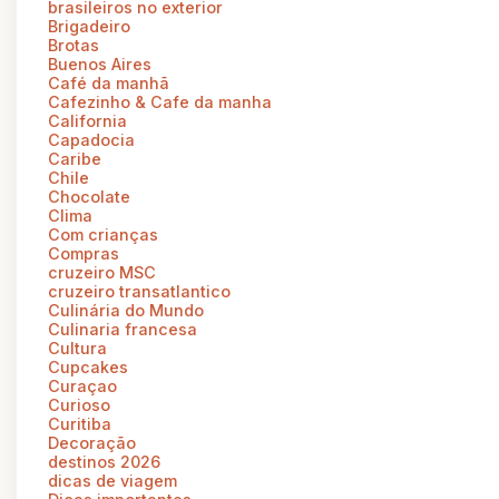
brasileiros no exterior
Brigadeiro
Brotas
Buenos Aires
Café da manhã
Cafezinho & Cafe da manha
California
Capadocia
Caribe
Chile
Chocolate
Clima
Com crianças
Compras
cruzeiro MSC
cruzeiro transatlantico
Culinária do Mundo
Culinaria francesa
Cultura
Cupcakes
Curaçao
Curioso
Curitiba
Decoração
destinos 2026
dicas de viagem