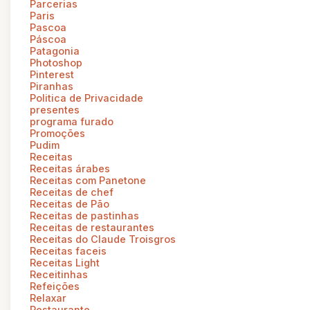
Parcerias
Paris
Pascoa
Páscoa
Patagonia
Photoshop
Pinterest
Piranhas
Politica de Privacidade
presentes
programa furado
Promoções
Pudim
Receitas
Receitas árabes
Receitas com Panetone
Receitas de chef
Receitas de Pão
Receitas de pastinhas
Receitas de restaurantes
Receitas do Claude Troisgros
Receitas faceis
Receitas Light
Receitinhas
Refeições
Relaxar
Restaurante