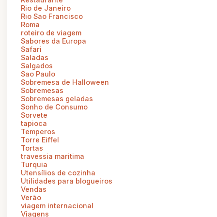
Rio de Janeiro
Rio Sao Francisco
Roma
roteiro de viagem
Sabores da Europa
Safari
Saladas
Salgados
Sao Paulo
Sobremesa de Halloween
Sobremesas
Sobremesas geladas
Sonho de Consumo
Sorvete
tapioca
Temperos
Torre Eiffel
Tortas
travessia maritima
Turquia
Utensílios de cozinha
Utilidades para blogueiros
Vendas
Verão
viagem internacional
Viagens