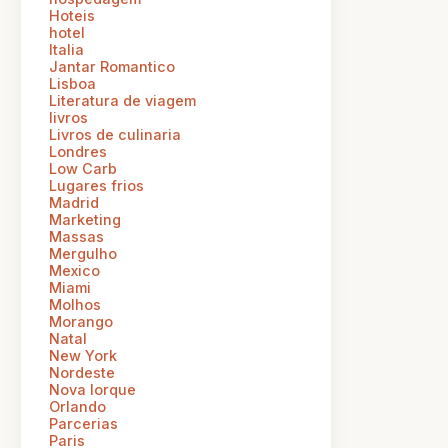
Hoteis
hotel
Italia
Jantar Romantico
Lisboa
Literatura de viagem
livros
Livros de culinaria
Londres
Low Carb
Lugares frios
Madrid
Marketing
Massas
Mergulho
Mexico
Miami
Molhos
Morango
Natal
New York
Nordeste
Nova Iorque
Orlando
Parcerias
Paris