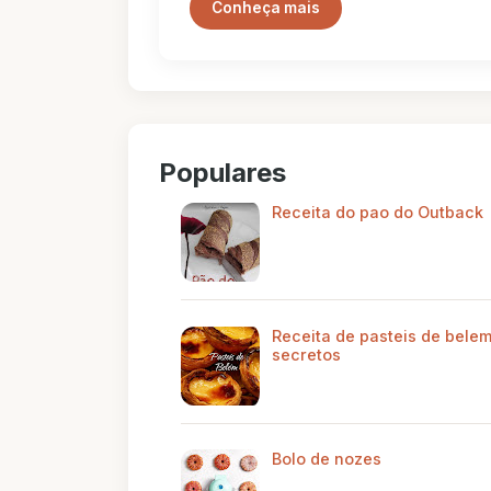
Conheça mais
Populares
Receita do pao do Outback
Receita de pasteis de belem
secretos
Bolo de nozes