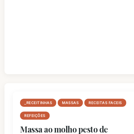
_RECEITINHAS
MASSAS
RECEITAS FACEIS
REFEIÇÕES
Massa ao molho pesto de