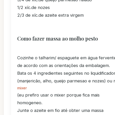
1/2 xíc.de nozes
2/3 de xíc.de azeite extra virgem
Como fazer massa ao molho pesto
Cozinhe o talharim/ espaguete em água fervent
de acordo com as orientações da embalagem.
Bata os 4 ingredientes seguintes no liquidificado
(manjericão, alho, queijo parmesao e nozes) ou 
mixer
(eu prefiro usar o mixer porque fica mais
homogeneo.
Junte o azeite em fio até obter uma massa