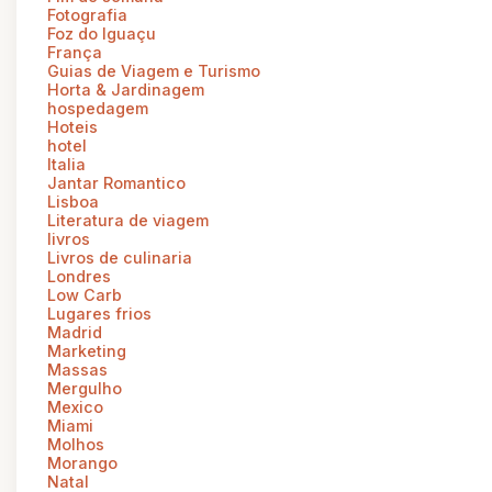
Fotografia
Foz do Iguaçu
França
Guias de Viagem e Turismo
Horta & Jardinagem
hospedagem
Hoteis
hotel
Italia
Jantar Romantico
Lisboa
Literatura de viagem
livros
Livros de culinaria
Londres
Low Carb
Lugares frios
Madrid
Marketing
Massas
Mergulho
Mexico
Miami
Molhos
Morango
Natal