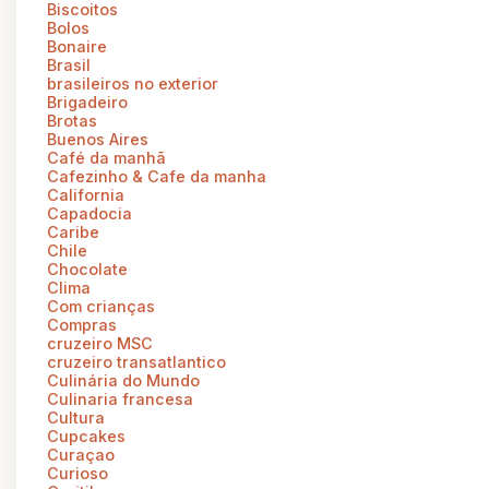
Biscoitos
Bolos
Bonaire
Brasil
brasileiros no exterior
Brigadeiro
Brotas
Buenos Aires
Café da manhã
Cafezinho & Cafe da manha
California
Capadocia
Caribe
Chile
Chocolate
Clima
Com crianças
Compras
cruzeiro MSC
cruzeiro transatlantico
Culinária do Mundo
Culinaria francesa
Cultura
Cupcakes
Curaçao
Curioso