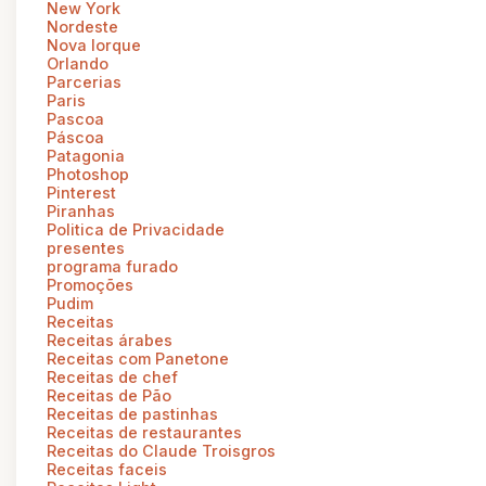
New York
Nordeste
Nova Iorque
Orlando
Parcerias
Paris
Pascoa
Páscoa
Patagonia
Photoshop
Pinterest
Piranhas
Politica de Privacidade
presentes
programa furado
Promoções
Pudim
Receitas
Receitas árabes
Receitas com Panetone
Receitas de chef
Receitas de Pão
Receitas de pastinhas
Receitas de restaurantes
Receitas do Claude Troisgros
Receitas faceis