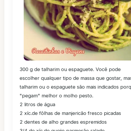
300 g de talharim ou espaguete. Você pode
escolher qualquer tipo de massa que gostar, ma
talharim ou o espaguete são mais indicados por
"pegam" melhor o molho pesto.
2 litros de água
2 xíc.de fôlhas de manjericão fresco picadas
2 dentes de alho grandes espremidos
3/4 de xíc.de queijo parmesão ralado