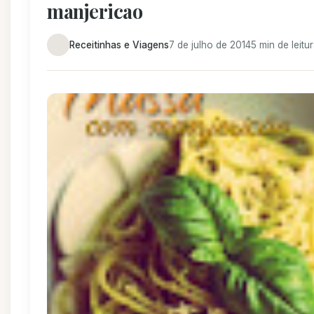
manjericao
Receitinhas e Viagens
7 de julho de 2014
5 min de leitu