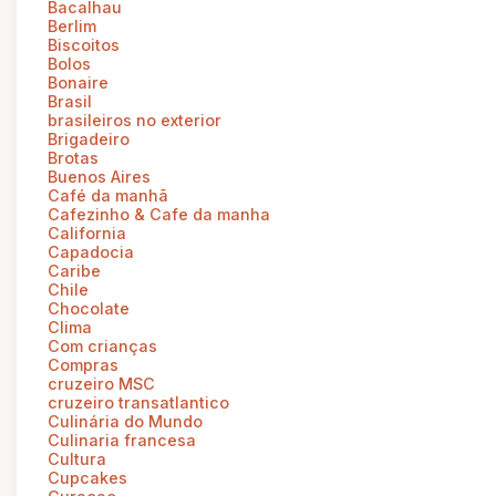
Bacalhau
Berlim
Biscoitos
Bolos
Bonaire
Brasil
brasileiros no exterior
Brigadeiro
Brotas
Buenos Aires
Café da manhã
Cafezinho & Cafe da manha
California
Capadocia
Caribe
Chile
Chocolate
Clima
Com crianças
Compras
cruzeiro MSC
cruzeiro transatlantico
Culinária do Mundo
Culinaria francesa
Cultura
Cupcakes