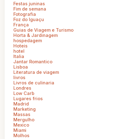
Festas juninas
Fim de semana
Fotografia
Foz do Iguaçu
França
Guias de Viagem e Turismo
Horta & Jardinagem
hospedagem
Hoteis
hotel
Italia
Jantar Romantico
Lisboa
Literatura de viagem
livros
Livros de culinaria
Londres
Low Carb
Lugares frios
Madrid
Marketing
Massas
Mergulho
Mexico
Miami
Molhos