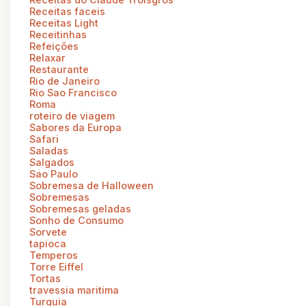
Receitas faceis
Receitas Light
Receitinhas
Refeições
Relaxar
Restaurante
Rio de Janeiro
Rio Sao Francisco
Roma
roteiro de viagem
Sabores da Europa
Safari
Saladas
Salgados
Sao Paulo
Sobremesa de Halloween
Sobremesas
Sobremesas geladas
Sonho de Consumo
Sorvete
tapioca
Temperos
Torre Eiffel
Tortas
travessia maritima
Turquia