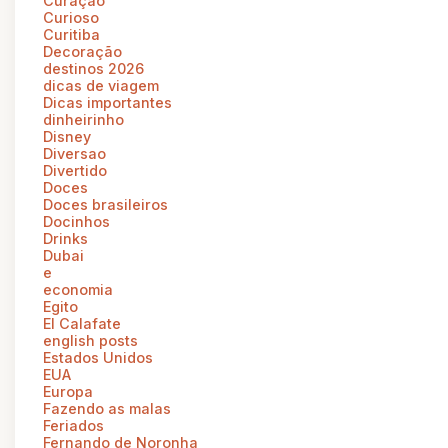
Curaçao
Curioso
Curitiba
Decoração
destinos 2026
dicas de viagem
Dicas importantes
dinheirinho
Disney
Diversao
Divertido
Doces
Doces brasileiros
Docinhos
Drinks
Dubai
e
economia
Egito
El Calafate
english posts
Estados Unidos
EUA
Europa
Fazendo as malas
Feriados
Fernando de Noronha