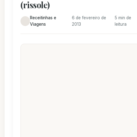
(rissole)
Receitinhas e
6 de fevereiro de
5 min de
Viagens
2013
leitura