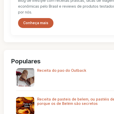
Blog de lifestyle com receitas práticas, dicas de viagen
econômicas pelo Brasil e reviews de produtos testado
por nós.
Conheça mais
Populares
Receita do pao do Outback
Receita de pasteis de belem, ou pastéis de
porque os de Belém são secretos