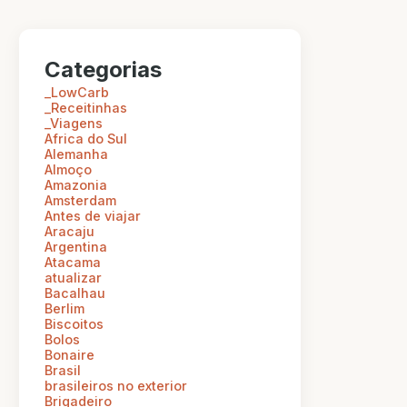
Categorias
_LowCarb
_Receitinhas
_Viagens
Africa do Sul
Alemanha
Almoço
Amazonia
Amsterdam
Antes de viajar
Aracaju
Argentina
Atacama
atualizar
Bacalhau
Berlim
Biscoitos
Bolos
Bonaire
Brasil
brasileiros no exterior
Brigadeiro