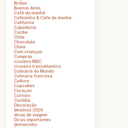
Brotas
Buenos Aires
Café da manhã
Cafezinho & Cafe da manha
California
Capadocia
Caribe
Chile
Chocolate
Clima
Com crianças
Compras
cruzeiro MSC
cruzeiro transatlantico
Culinária do Mundo
Culinaria francesa
Cultura
Cupcakes
Curaçao
Curioso
Curitiba
Decoração
destinos 2026
dicas de viagem
Dicas importantes
dinheirinho