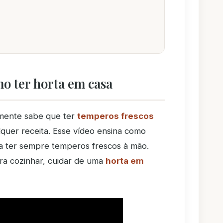
o ter horta em casa
ente sabe que ter
temperos frescos
lquer receita. Esse vídeo ensina como
 ter sempre temperos frescos à mão.
ra cozinhar, cuidar de uma
horta em