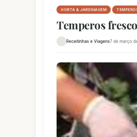
HORTA & JARDINAGEM
TEMPERO
Temperos fresco
Receitinhas e Viagens
7 de março d