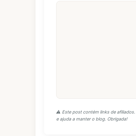
⚠️ Este post contém links de afiliado
e ajuda a manter o blog. Obrigada!