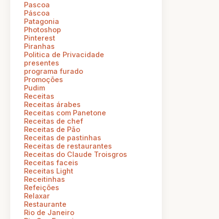
Pascoa
Páscoa
Patagonia
Photoshop
Pinterest
Piranhas
Politica de Privacidade
presentes
programa furado
Promoções
Pudim
Receitas
Receitas árabes
Receitas com Panetone
Receitas de chef
Receitas de Pão
Receitas de pastinhas
Receitas de restaurantes
Receitas do Claude Troisgros
Receitas faceis
Receitas Light
Receitinhas
Refeições
Relaxar
Restaurante
Rio de Janeiro