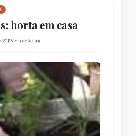
S
s: horta em casa
e 2011
5 min de leitura