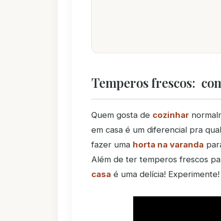
Temperos frescos: com
Quem gosta de
cozinhar
normalm
em casa é um diferencial pra qua
fazer uma
horta na varanda
para
Além de ter temperos frescos pa
casa
é uma delícia! Experimente!