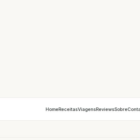
Home
Receitas
Viagens
Reviews
Sobre
Cont