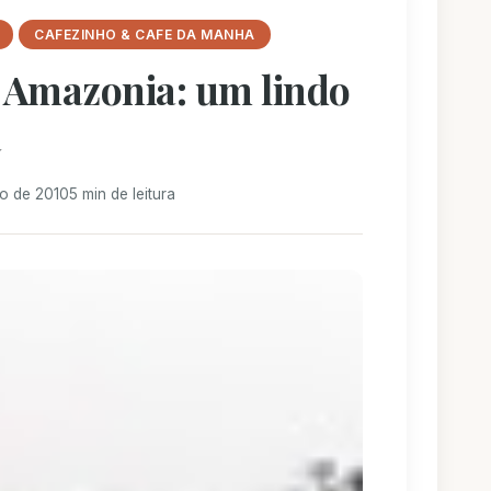
CAFEZINHO & CAFE DA MANHA
a Amazonia: um lindo
a
ro de 2010
5 min de leitura