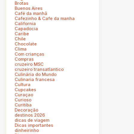
Brotas
Buenos Aires
Café da manhã
Cafezinho & Cafe da manha
California
Capadocia
Caribe
Chile
Chocolate
Clima
Com crianças
Compras
cruzeiro MSC
cruzeiro transatlantico
Culinária do Mundo
Culinaria francesa
Cultura
Cupcakes
Curaçao
Curioso
Curitiba
Decoração
destinos 2026
dicas de viagem
Dicas importantes
dinheirinho