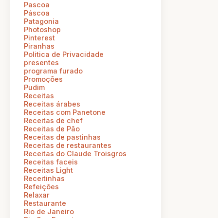
Pascoa
Páscoa
Patagonia
Photoshop
Pinterest
Piranhas
Politica de Privacidade
presentes
programa furado
Promoções
Pudim
Receitas
Receitas árabes
Receitas com Panetone
Receitas de chef
Receitas de Pão
Receitas de pastinhas
Receitas de restaurantes
Receitas do Claude Troisgros
Receitas faceis
Receitas Light
Receitinhas
Refeições
Relaxar
Restaurante
Rio de Janeiro