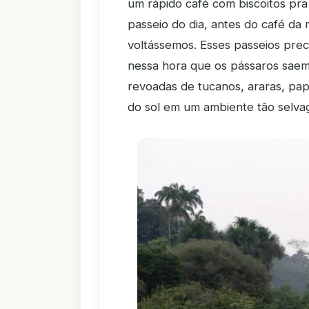
um rápido café com biscoitos pra
passeio do dia, antes do café da
voltássemos. Esses passeios pre
nessa hora que os pássaros saem
revoadas de tucanos, araras, pap
do sol em um ambiente tão selvag