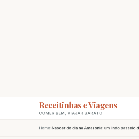
Receitinhas e Viagens
COMER BEM, VIAJAR BARATO
Home
›
Nascer do dia na Amazonia: um lindo passeio 