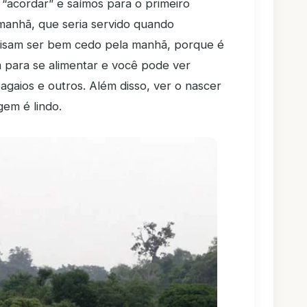
 “acordar” e saímos para o primeiro
 manhã, que seria servido quando
cisam ser bem cedo pela manhã, porque é
 para se alimentar e você pode ver
agaios e outros. Além disso, ver o nascer
em é lindo.