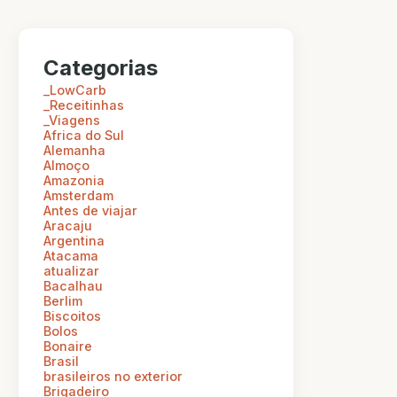
Categorias
_LowCarb
_Receitinhas
_Viagens
Africa do Sul
Alemanha
Almoço
Amazonia
Amsterdam
Antes de viajar
Aracaju
Argentina
Atacama
atualizar
Bacalhau
Berlim
Biscoitos
Bolos
Bonaire
Brasil
brasileiros no exterior
Brigadeiro