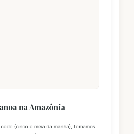
canoa na Amazônia
 cedo (cinco e meia da manhã), tomamos