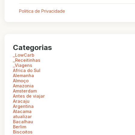
Politica de Privacidade
Categorias
_LowCarb
_Receitinhas
_Viagens
Africa do Sul
Alemanha
Almoço
Amazonia
Amsterdam
Antes de viajar
Aracaju
Argentina
Atacama
atualizar
Bacalhau
Berlim
Biscoitos