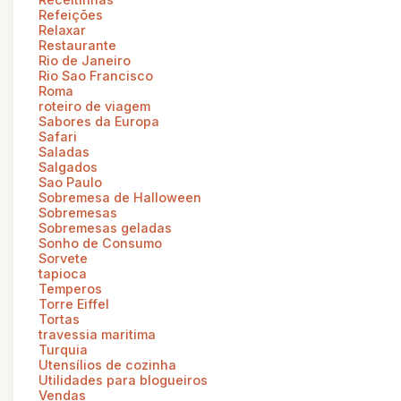
Refeições
Relaxar
Restaurante
Rio de Janeiro
Rio Sao Francisco
Roma
roteiro de viagem
Sabores da Europa
Safari
Saladas
Salgados
Sao Paulo
Sobremesa de Halloween
Sobremesas
Sobremesas geladas
Sonho de Consumo
Sorvete
tapioca
Temperos
Torre Eiffel
Tortas
travessia maritima
Turquia
Utensílios de cozinha
Utilidades para blogueiros
Vendas