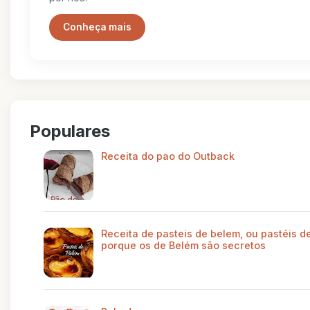
Conheça mais
Populares
Receita do pao do Outback
Receita de pasteis de belem, ou pastéis de
porque os de Belém são secretos