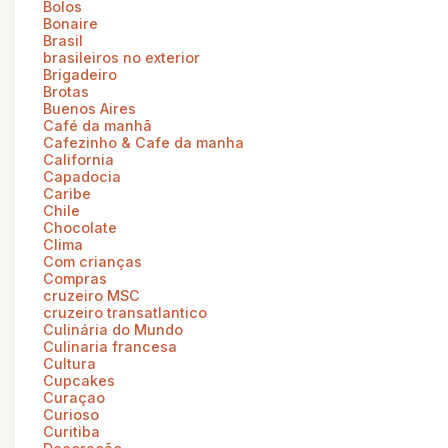
Bolos
Bonaire
Brasil
brasileiros no exterior
Brigadeiro
Brotas
Buenos Aires
Café da manhã
Cafezinho & Cafe da manha
California
Capadocia
Caribe
Chile
Chocolate
Clima
Com crianças
Compras
cruzeiro MSC
cruzeiro transatlantico
Culinária do Mundo
Culinaria francesa
Cultura
Cupcakes
Curaçao
Curioso
Curitiba