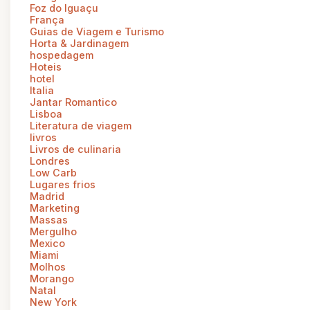
Foz do Iguaçu
França
Guias de Viagem e Turismo
Horta & Jardinagem
hospedagem
Hoteis
hotel
Italia
Jantar Romantico
Lisboa
Literatura de viagem
livros
Livros de culinaria
Londres
Low Carb
Lugares frios
Madrid
Marketing
Massas
Mergulho
Mexico
Miami
Molhos
Morango
Natal
New York