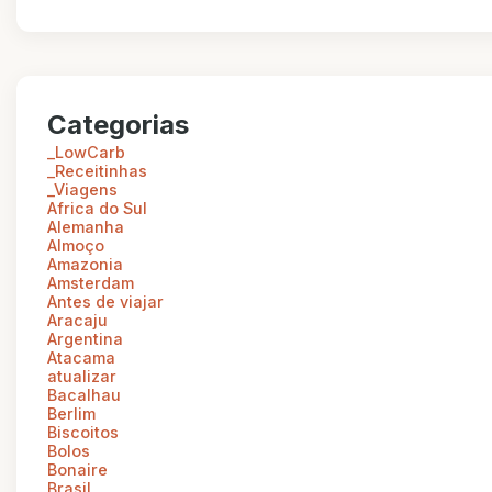
Categorias
_LowCarb
_Receitinhas
_Viagens
Africa do Sul
Alemanha
Almoço
Amazonia
Amsterdam
Antes de viajar
Aracaju
Argentina
Atacama
atualizar
Bacalhau
Berlim
Biscoitos
Bolos
Bonaire
Brasil