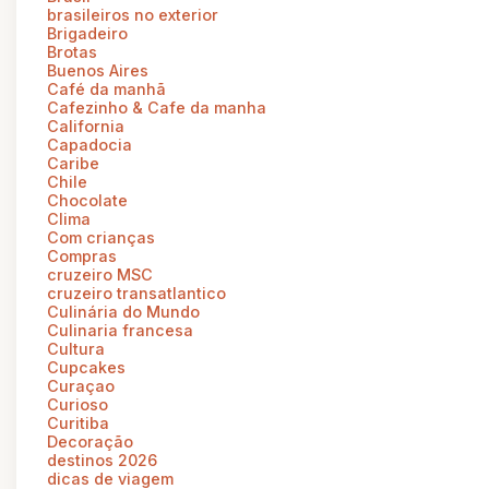
brasileiros no exterior
Brigadeiro
Brotas
Buenos Aires
Café da manhã
Cafezinho & Cafe da manha
California
Capadocia
Caribe
Chile
Chocolate
Clima
Com crianças
Compras
cruzeiro MSC
cruzeiro transatlantico
Culinária do Mundo
Culinaria francesa
Cultura
Cupcakes
Curaçao
Curioso
Curitiba
Decoração
destinos 2026
dicas de viagem