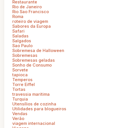
Restaurante
Rio de Janeiro
Rio Sao Francisco
Roma
roteiro de viagem
Sabores da Europa
Safari
Saladas
Salgados
Sao Paulo
Sobremesa de Halloween
Sobremesas
Sobremesas geladas
Sonho de Consumo
Sorvete
tapioca
Temperos
Torre Eiffel
Tortas
travessia maritima
Turquia
Utensílios de cozinha
Utilidades para blogueiros
Vendas
Verão
viagem internacional