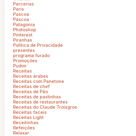
Parcerias
Paris
Pascoa
Páscoa
Patagonia
Photoshop
Pinterest
Piranhas
Politica de Privacidade
presentes
programa furado
Promoções
Pudim
Receitas
Receitas árabes
Receitas com Panetone
Receitas de chef
Receitas de Pão
Receitas de pastinhas
Receitas de restaurantes
Receitas do Claude Troisgros
Receitas faceis
Receitas Light
Receitinhas
Refeições
Relaxar