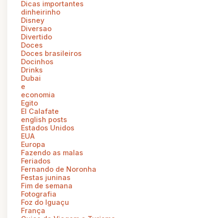
Dicas importantes
dinheirinho
Disney
Diversao
Divertido
Doces
Doces brasileiros
Docinhos
Drinks
Dubai
e
economia
Egito
El Calafate
english posts
Estados Unidos
EUA
Europa
Fazendo as malas
Feriados
Fernando de Noronha
Festas juninas
Fim de semana
Fotografia
Foz do Iguaçu
França