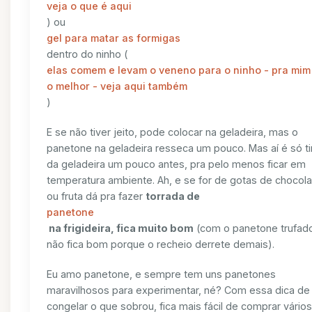
veja o que é aqui
) ou
gel para matar as formigas
dentro do ninho (
elas comem e levam o veneno para o ninho - pra mim
o melhor - veja aqui também
)
E se não tiver jeito, pode colocar na geladeira, mas o
panetone na geladeira resseca um pouco. Mas aí é só ti
da geladeira um pouco antes, pra pelo menos ficar em
temperatura ambiente. Ah, e se for de gotas de chocola
ou fruta dá pra fazer
torrada de
panetone
na frigideira, fica muito bom
(com o panetone trufad
não fica bom porque o recheio derrete demais).
Eu amo panetone, e sempre tem uns panetones
maravilhosos para experimentar, né? Com essa dica de
congelar o que sobrou, fica mais fácil de comprar vários