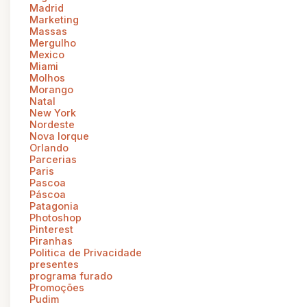
Madrid
Marketing
Massas
Mergulho
Mexico
Miami
Molhos
Morango
Natal
New York
Nordeste
Nova Iorque
Orlando
Parcerias
Paris
Pascoa
Páscoa
Patagonia
Photoshop
Pinterest
Piranhas
Politica de Privacidade
presentes
programa furado
Promoções
Pudim