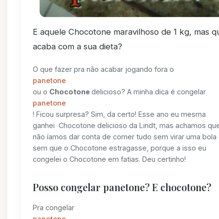
E aquele Chocotone maravilhoso de 1 kg, mas q
acaba com a sua dieta?
O que fazer pra não acabar jogando fora o
panetone
ou o
Chocotone
delicioso? A minha dica é congelar
panetone
! Ficou surpresa? Sim, da certo! Esse ano eu mesma
ganhei Chocotone delicioso da Lindt, mas achamos qu
não íamos dar conta de comer tudo sem virar uma bola
sem que o Chocotone estragasse, porque a isso eu
congelei o Chocotone em fatias. Deu certinho!
Posso congelar panetone? E chocotone?
Pra congelar
panetone