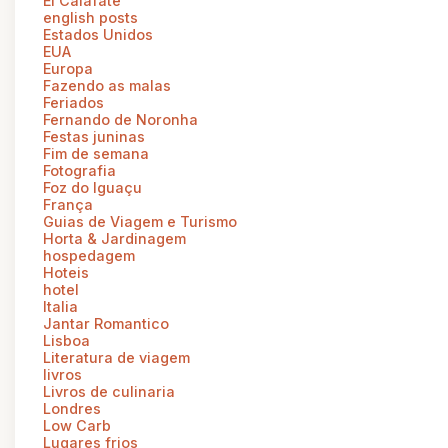
El Calafate
english posts
Estados Unidos
EUA
Europa
Fazendo as malas
Feriados
Fernando de Noronha
Festas juninas
Fim de semana
Fotografia
Foz do Iguaçu
França
Guias de Viagem e Turismo
Horta & Jardinagem
hospedagem
Hoteis
hotel
Italia
Jantar Romantico
Lisboa
Literatura de viagem
livros
Livros de culinaria
Londres
Low Carb
Lugares frios