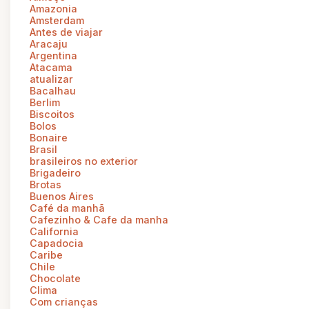
Amazonia
Amsterdam
Antes de viajar
Aracaju
Argentina
Atacama
atualizar
Bacalhau
Berlim
Biscoitos
Bolos
Bonaire
Brasil
brasileiros no exterior
Brigadeiro
Brotas
Buenos Aires
Café da manhã
Cafezinho & Cafe da manha
California
Capadocia
Caribe
Chile
Chocolate
Clima
Com crianças