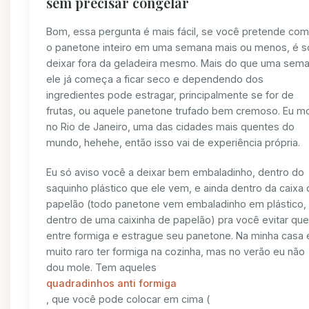
sem precisar congelar
Bom, essa pergunta é mais fácil, se você pretende com
o panetone inteiro em uma semana mais ou menos, é s
deixar fora da geladeira mesmo. Mais do que uma sem
ele já começa a ficar seco e dependendo dos
ingredientes pode estragar, principalmente se for de
frutas, ou aquele panetone trufado bem cremoso. Eu m
no Rio de Janeiro, uma das cidades mais quentes do
mundo, hehehe, então isso vai de experiência própria.
Eu só aviso você a deixar bem embaladinho, dentro do
saquinho plástico que ele vem, e ainda dentro da caixa
papelão (todo panetone vem embaladinho em plástico,
dentro de uma caixinha de papelão) pra você evitar que
entre formiga e estrague seu panetone. Na minha casa 
muito raro ter formiga na cozinha, mas no verão eu não
dou mole. Tem aqueles
quadradinhos anti formiga
, que você pode colocar em cima (