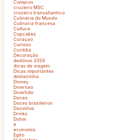
Compras
cruzeiro MSC
cruzeiro transatlantico
Culinária do Mundo
Culinaria francesa
Cultura
Cupcakes
Curaçao
Curioso
Curitiba
Decoração
destinos 2026
dicas de viagem
Dicas importantes
dinheirinho
Disney
Diversao
Divertido
Doces
Doces brasileiros
Docinhos
Drinks
Dubai
e
economia
Egito