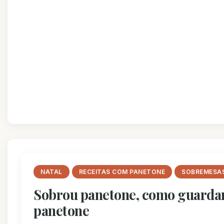
NATAL
RECEITAS COM PANETONE
SOBREMESA
Sobrou panetone, como guarda
panetone