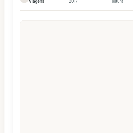
Viagens
2017
leitura