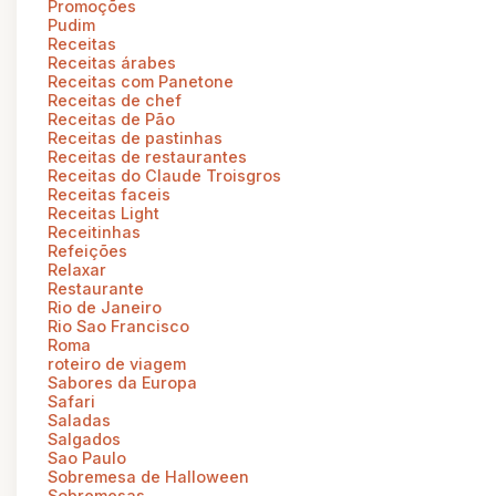
Promoções
Pudim
Receitas
Receitas árabes
Receitas com Panetone
Receitas de chef
Receitas de Pão
Receitas de pastinhas
Receitas de restaurantes
Receitas do Claude Troisgros
Receitas faceis
Receitas Light
Receitinhas
Refeições
Relaxar
Restaurante
Rio de Janeiro
Rio Sao Francisco
Roma
roteiro de viagem
Sabores da Europa
Safari
Saladas
Salgados
Sao Paulo
Sobremesa de Halloween
Sobremesas