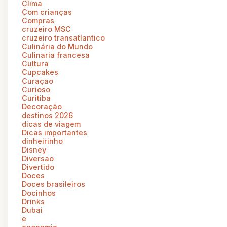
Clima
Com crianças
Compras
cruzeiro MSC
cruzeiro transatlantico
Culinária do Mundo
Culinaria francesa
Cultura
Cupcakes
Curaçao
Curioso
Curitiba
Decoração
destinos 2026
dicas de viagem
Dicas importantes
dinheirinho
Disney
Diversao
Divertido
Doces
Doces brasileiros
Docinhos
Drinks
Dubai
e