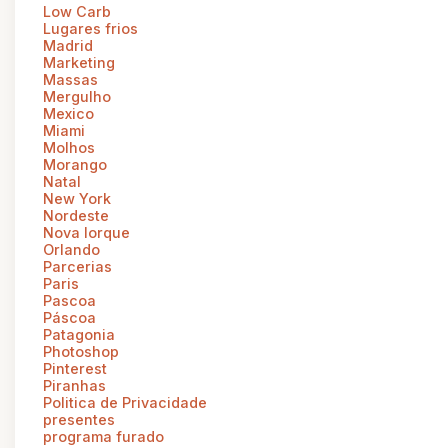
Low Carb
Lugares frios
Madrid
Marketing
Massas
Mergulho
Mexico
Miami
Molhos
Morango
Natal
New York
Nordeste
Nova Iorque
Orlando
Parcerias
Paris
Pascoa
Páscoa
Patagonia
Photoshop
Pinterest
Piranhas
Politica de Privacidade
presentes
programa furado