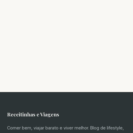
Receitinhas e Viagens
Comer bem, viajar barato e viver melhor. Blog de lifestyle,