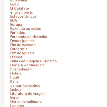
economia
Egito
El Calafate
english posts
Estados Unidos
EUA
Europa
Fazendo as malas
Feriados
Fernando de Noronha
Festas juninas
Fim de semana
Fotografia
Foz do Iguaçu
França
Guias de Viagem e Turismo
Horta & Jardinagem
hospedagem
Hoteis
hotel
Italia
Jantar Romantico
Lisboa
Literatura de viagem
livros
Livros de culinaria
Londres