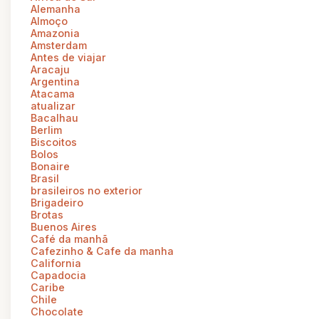
Alemanha
Almoço
Amazonia
Amsterdam
Antes de viajar
Aracaju
Argentina
Atacama
atualizar
Bacalhau
Berlim
Biscoitos
Bolos
Bonaire
Brasil
brasileiros no exterior
Brigadeiro
Brotas
Buenos Aires
Café da manhã
Cafezinho & Cafe da manha
California
Capadocia
Caribe
Chile
Chocolate