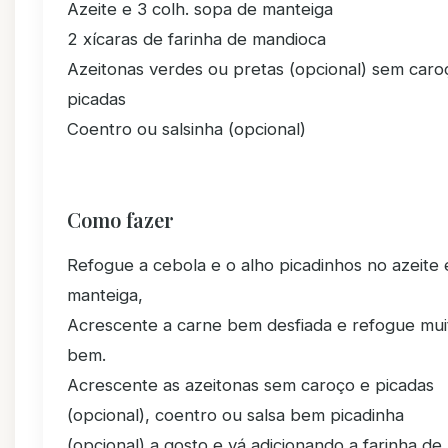
Azeite e 3 colh. sopa de manteiga
2 xícaras de farinha de mandioca
Azeitonas verdes ou pretas (opcional) sem caro
picadas
Coentro ou salsinha (opcional)
Como fazer
Refogue a cebola e o alho picadinhos no azeite 
manteiga,
Acrescente a carne bem desfiada e refogue mui
bem.
Acrescente as azeitonas sem caroço e picadas
(opcional), coentro ou salsa bem picadinha
(opcional) a gosto e vá adicionando a farinha de