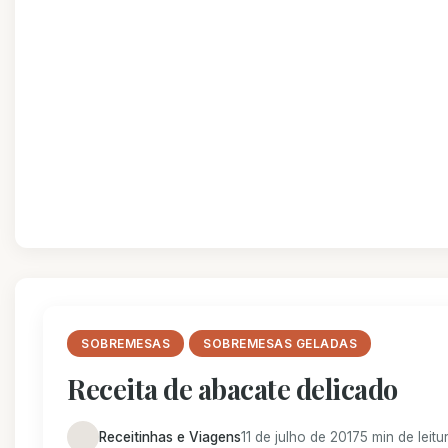
SOBREMESAS
SOBREMESAS GELADAS
Receita de abacate delicado
Receitinhas e Viagens
11 de julho de 2017
5 min de leitu