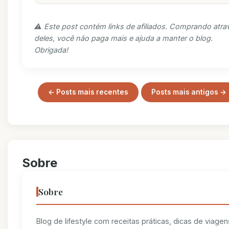
⚠️ Este post contém links de afiliados. Comprando atra
deles, você não paga mais e ajuda a manter o blog.
Obrigada!
← Posts mais recentes
Posts mais antigos →
Sobre
Sobre
Blog de lifestyle com receitas práticas, dicas de viagen