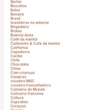
Berlim
Biscoitos
Bolos
Bonaire
Brasil
brasileiros no exterior
Brigadeiro
Brotas
Buenos Aires
Café da manhã
Cafezinho & Cafe da manha
California
Capadocia
Caribe
Chile
Chocolate
Clima
Com crianças
Compras
cruzeiro MSC
cruzeiro transatlantico
Culinária do Mundo
Culinaria francesa
Cultura
Cupcakes
Curaçao