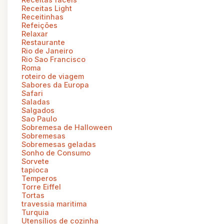
Receitas Light
Receitinhas
Refeições
Relaxar
Restaurante
Rio de Janeiro
Rio Sao Francisco
Roma
roteiro de viagem
Sabores da Europa
Safari
Saladas
Salgados
Sao Paulo
Sobremesa de Halloween
Sobremesas
Sobremesas geladas
Sonho de Consumo
Sorvete
tapioca
Temperos
Torre Eiffel
Tortas
travessia maritima
Turquia
Utensílios de cozinha