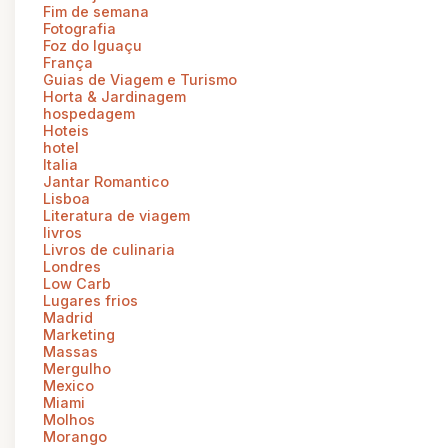
Fim de semana
Fotografia
Foz do Iguaçu
França
Guias de Viagem e Turismo
Horta & Jardinagem
hospedagem
Hoteis
hotel
Italia
Jantar Romantico
Lisboa
Literatura de viagem
livros
Livros de culinaria
Londres
Low Carb
Lugares frios
Madrid
Marketing
Massas
Mergulho
Mexico
Miami
Molhos
Morango