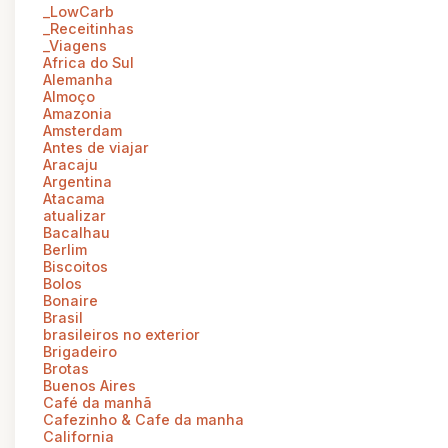
_LowCarb
_Receitinhas
_Viagens
Africa do Sul
Alemanha
Almoço
Amazonia
Amsterdam
Antes de viajar
Aracaju
Argentina
Atacama
atualizar
Bacalhau
Berlim
Biscoitos
Bolos
Bonaire
Brasil
brasileiros no exterior
Brigadeiro
Brotas
Buenos Aires
Café da manhã
Cafezinho & Cafe da manha
California