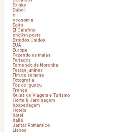
Drinks
Dubai
e
economia
Egito
El Calafate
english posts
Estados Unidos
EUA
Europa
Fazendo as malas
Feriados
Fernando de Noronha
Festas juninas
Fim de semana
Fotografia
Foz do Iguaçu
França
Guias de Viagem e Turismo
Horta & Jardinagem
hospedagem
Hoteis
hotel
Italia
Jantar Romantico
Lisboa