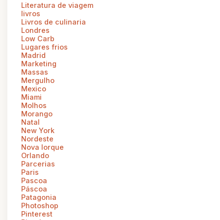
Literatura de viagem
livros
Livros de culinaria
Londres
Low Carb
Lugares frios
Madrid
Marketing
Massas
Mergulho
Mexico
Miami
Molhos
Morango
Natal
New York
Nordeste
Nova Iorque
Orlando
Parcerias
Paris
Pascoa
Páscoa
Patagonia
Photoshop
Pinterest