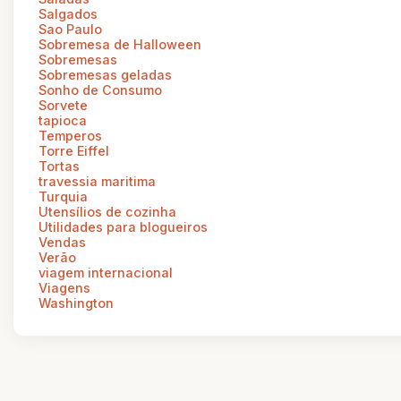
Salgados
Sao Paulo
Sobremesa de Halloween
Sobremesas
Sobremesas geladas
Sonho de Consumo
Sorvete
tapioca
Temperos
Torre Eiffel
Tortas
travessia maritima
Turquia
Utensílios de cozinha
Utilidades para blogueiros
Vendas
Verão
viagem internacional
Viagens
Washington