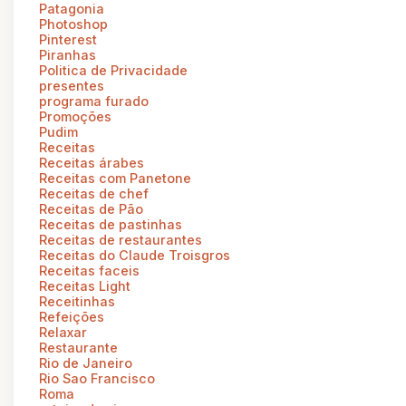
Patagonia
Photoshop
Pinterest
Piranhas
Politica de Privacidade
presentes
programa furado
Promoções
Pudim
Receitas
Receitas árabes
Receitas com Panetone
Receitas de chef
Receitas de Pão
Receitas de pastinhas
Receitas de restaurantes
Receitas do Claude Troisgros
Receitas faceis
Receitas Light
Receitinhas
Refeições
Relaxar
Restaurante
Rio de Janeiro
Rio Sao Francisco
Roma