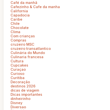
Café da manhã
Cafezinho & Cafe da manha
California
Capadocia
Caribe
Chile
Chocolate
Clima
Com crianças
Compras
cruzeiro MSC
cruzeiro transatlantico
Culinária do Mundo
Culinaria francesa
Cultura
Cupcakes
Curaçao
Curioso
Curitiba
Decoração
destinos 2026
dicas de viagem
Dicas importantes
dinheirinho
Disney
Diversao