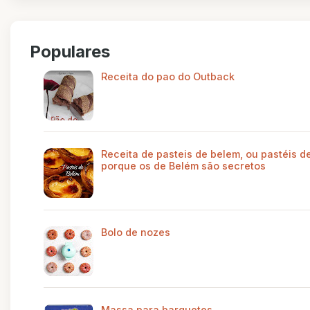
Populares
Receita do pao do Outback
Receita de pasteis de belem, ou pastéis de
porque os de Belém são secretos
Bolo de nozes
Massa para barquetes