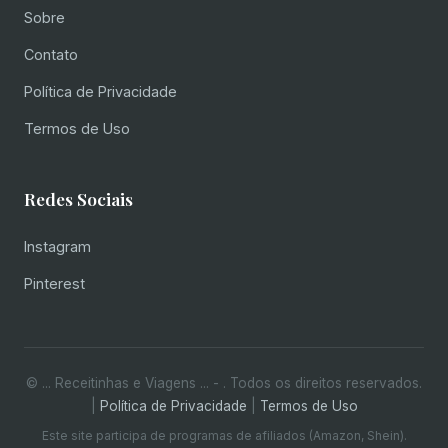
Sobre
Contato
Política de Privacidade
Termos de Uso
Redes Sociais
Instagram
Pinterest
© ... Receitinhas e Viagens ... -
. Todos os direitos reservados.
|
Política de Privacidade
|
Termos de Uso
Este site participa de programas de afiliados (Amazon, Shein).