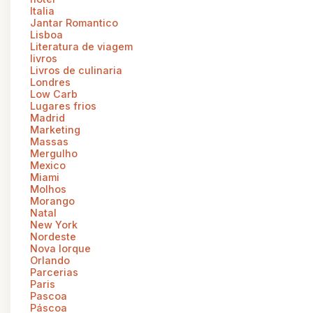
Italia
Jantar Romantico
Lisboa
Literatura de viagem
livros
Livros de culinaria
Londres
Low Carb
Lugares frios
Madrid
Marketing
Massas
Mergulho
Mexico
Miami
Molhos
Morango
Natal
New York
Nordeste
Nova Iorque
Orlando
Parcerias
Paris
Pascoa
Páscoa