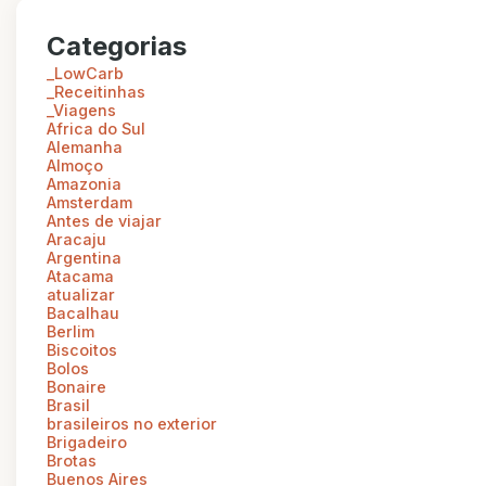
Categorias
_LowCarb
_Receitinhas
_Viagens
Africa do Sul
Alemanha
Almoço
Amazonia
Amsterdam
Antes de viajar
Aracaju
Argentina
Atacama
atualizar
Bacalhau
Berlim
Biscoitos
Bolos
Bonaire
Brasil
brasileiros no exterior
Brigadeiro
Brotas
Buenos Aires