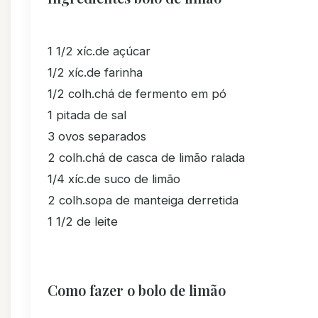
1 1/2 xíc.de açúcar
1/2 xíc.de farinha
1/2 colh.chá de fermento em pó
1 pitada de sal
3 ovos separados
2 colh.chá de casca de limão ralada
1/4 xíc.de suco de limão
2 colh.sopa de manteiga derretida
1 1/2 de leite
Como fazer o bolo de limão