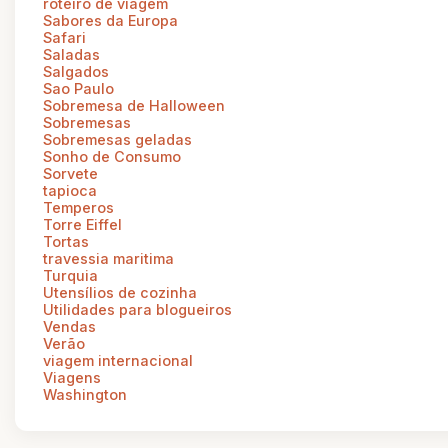
roteiro de viagem
Sabores da Europa
Safari
Saladas
Salgados
Sao Paulo
Sobremesa de Halloween
Sobremesas
Sobremesas geladas
Sonho de Consumo
Sorvete
tapioca
Temperos
Torre Eiffel
Tortas
travessia maritima
Turquia
Utensílios de cozinha
Utilidades para blogueiros
Vendas
Verão
viagem internacional
Viagens
Washington