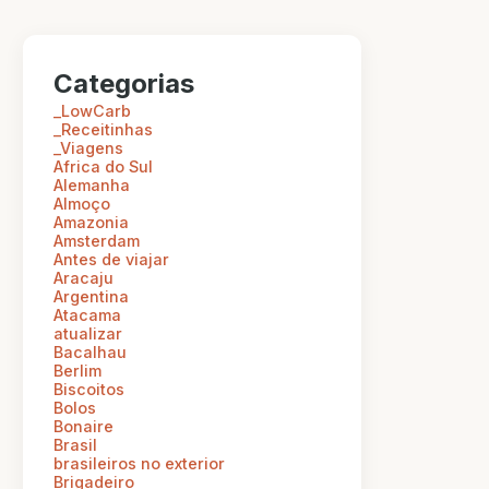
Categorias
_LowCarb
_Receitinhas
_Viagens
Africa do Sul
Alemanha
Almoço
Amazonia
Amsterdam
Antes de viajar
Aracaju
Argentina
Atacama
atualizar
Bacalhau
Berlim
Biscoitos
Bolos
Bonaire
Brasil
brasileiros no exterior
Brigadeiro