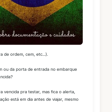
a de ordem, cem, etc...).
in ou da porta de entrada no embarque
encida?
a vencida pra testar, mas fica o alerta,
ção está em dia antes de viajar, mesmo