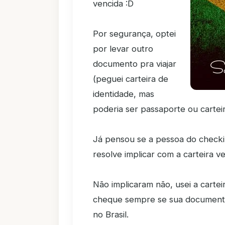
vencida :D
Por segurança, optei
por levar outro
documento pra viajar
(peguei carteira de
identidade, mas
poderia ser passaporte ou carteir
Já pensou se a pessoa do check
resolve implicar com a carteira v
Não implicaram não, usei a carteir
cheque sempre se sua documenta
no Brasil.