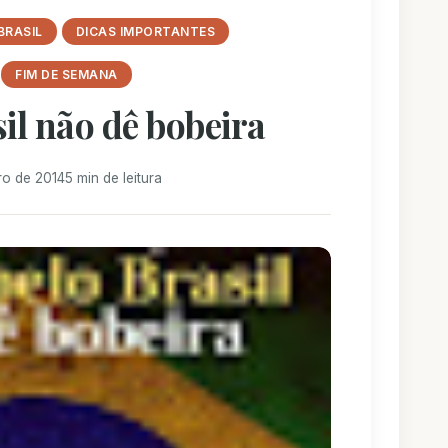
BRASIL
DICAS IMPORTANTES
FIM DE SEMANA
il não dê bobeira
ro de 2014
5 min de leitura