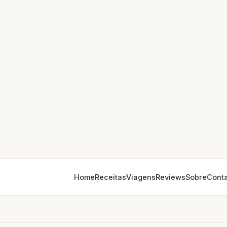
Home
Receitas
Viagens
Reviews
Sobre
Cont