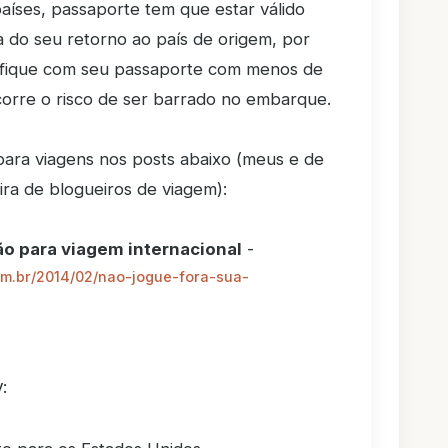
países, passaporte tem que estar válido
a do seu retorno ao país de origem, por
a fique com seu passaporte com menos de
corre o risco de ser barrado no embarque.
ara viagens nos posts abaixo (meus e de
ira de blogueiros de viagem):
 para viagem internacional
-
om.br/2014/02/nao-jogue-fora-sua-
: