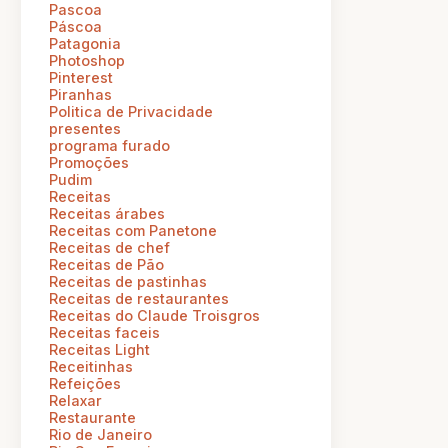
Pascoa
Páscoa
Patagonia
Photoshop
Pinterest
Piranhas
Politica de Privacidade
presentes
programa furado
Promoções
Pudim
Receitas
Receitas árabes
Receitas com Panetone
Receitas de chef
Receitas de Pão
Receitas de pastinhas
Receitas de restaurantes
Receitas do Claude Troisgros
Receitas faceis
Receitas Light
Receitinhas
Refeições
Relaxar
Restaurante
Rio de Janeiro