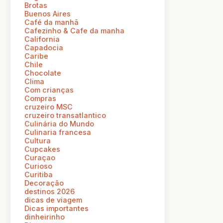
Brotas
Buenos Aires
Café da manhã
Cafezinho & Cafe da manha
California
Capadocia
Caribe
Chile
Chocolate
Clima
Com crianças
Compras
cruzeiro MSC
cruzeiro transatlantico
Culinária do Mundo
Culinaria francesa
Cultura
Cupcakes
Curaçao
Curioso
Curitiba
Decoração
destinos 2026
dicas de viagem
Dicas importantes
dinheirinho