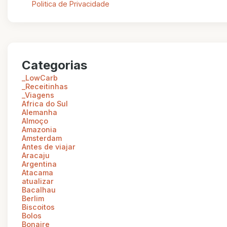
Politica de Privacidade
Categorias
_LowCarb
_Receitinhas
_Viagens
Africa do Sul
Alemanha
Almoço
Amazonia
Amsterdam
Antes de viajar
Aracaju
Argentina
Atacama
atualizar
Bacalhau
Berlim
Biscoitos
Bolos
Bonaire