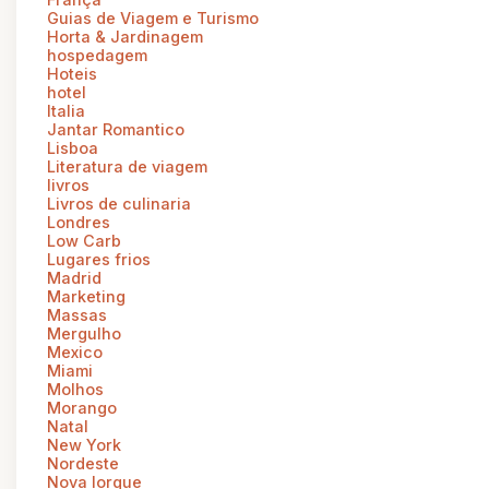
Guias de Viagem e Turismo
Horta & Jardinagem
hospedagem
Hoteis
hotel
Italia
Jantar Romantico
Lisboa
Literatura de viagem
livros
Livros de culinaria
Londres
Low Carb
Lugares frios
Madrid
Marketing
Massas
Mergulho
Mexico
Miami
Molhos
Morango
Natal
New York
Nordeste
Nova Iorque