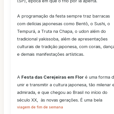
(SP), época em que o frio por lá aperta.
A programação da festa sempre traz barracas
com delícias japonesas como Bentô, o Sushi, o
Tempurá, a Truta na Chapa, o udon além do
tradicional yakissoba, além de apresentações
culturais de tradição japonesa, com corais, danç
e demais manifestações artísticas.
A
Festa das Cerejeiras em Flor
é uma forma 
unir e transmitir a cultura japonesa, tão milenar 
admirada, e que chegou ao Brasil no início do
século XX, às novas gerações. É uma bela
viagem de fim de semana