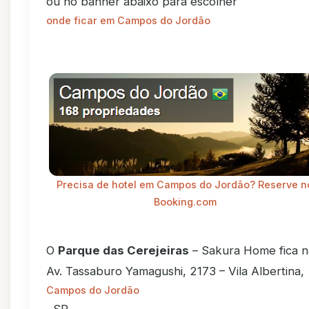
ou no banner abaixo para escolher
onde ficar em Campos do Jordão
Precisa de hotel em Campos do Jordão? Reserve n
Booking.com
O
Parque das Cerejeiras
– Sakura Home fica n
Av. Tassaburo Yamagushi, 2173 – Vila Albertina,
Campos do Jordão
, SP