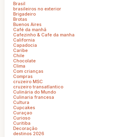
Brasil
brasileiros no exterior
Brigadeiro
Brotas
Buenos Aires
Café da manhã
Cafezinho & Cafe da manha
California
Capadocia
Caribe
Chile
Chocolate
Clima
Com crianças
Compras
cruzeiro MSC
cruzeiro transatlantico
Culinária do Mundo
Culinaria francesa
Cultura
Cupcakes
Curaçao
Curioso
Curitiba
Decoração
destinos 2026