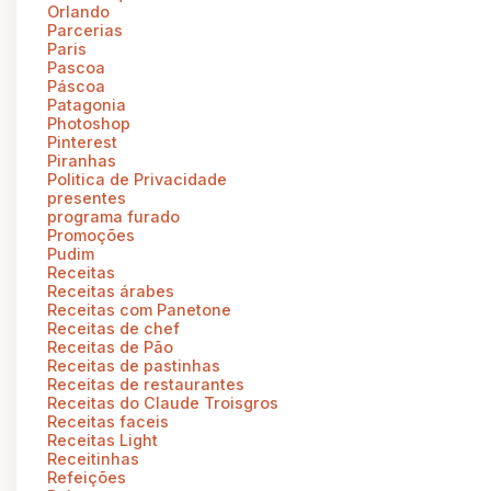
Orlando
Parcerias
Paris
Pascoa
Páscoa
Patagonia
Photoshop
Pinterest
Piranhas
Politica de Privacidade
presentes
programa furado
Promoções
Pudim
Receitas
Receitas árabes
Receitas com Panetone
Receitas de chef
Receitas de Pão
Receitas de pastinhas
Receitas de restaurantes
Receitas do Claude Troisgros
Receitas faceis
Receitas Light
Receitinhas
Refeições