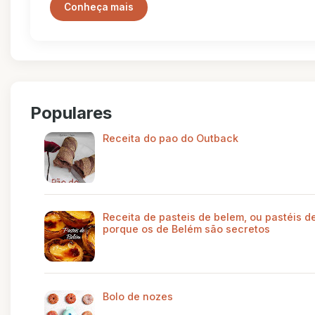
Conheça mais
Populares
Receita do pao do Outback
Receita de pasteis de belem, ou pastéis de
porque os de Belém são secretos
Bolo de nozes