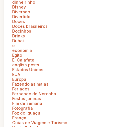
dinheirinho
Disney
Diversao
Divertido
Doces
Doces brasileiros
Docinhos
Drinks
Dubai
e
economia
Egito
El Calafate
english posts
Estados Unidos
EUA
Europa
Fazendo as malas
Feriados
Fernando de Noronha
Festas juninas
Fim de semana
Fotografia
Foz do Iguaçu
França
Guias de Viagem e Turismo