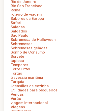
Rio de Janeiro
Rio Sao Francisco
Roma
roteiro de viagem
Sabores da Europa
Safari
Saladas
Salgados
Sao Paulo
Sobremesa de Halloween
Sobremesas
Sobremesas geladas
Sonho de Consumo
Sorvete
tapioca
Temperos
Torre Eiffel
Tortas
travessia maritima
Turquia
Utensílios de cozinha
Utilidades para blogueiros
Vendas
Verão
viagem internacional
Viagens