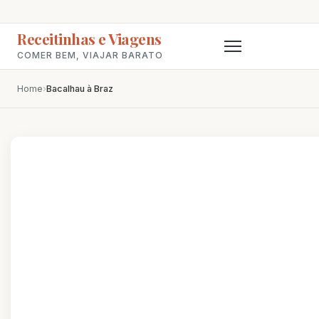
Receitinhas e Viagens
COMER BEM, VIAJAR BARATO
Home
›
Bacalhau à Braz