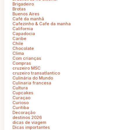
Brigadeiro
Brotas
Buenos Aires
Café da manhã
Cafezinho & Cafe da manha
California
Capadocia
Caribe
Chile
Chocolate
Clima
Com crianças
Compras
cruzeiro MSC
cruzeiro transatlantico
Culinária do Mundo
Culinaria francesa
Cultura
Cupcakes
Curaçao
Curioso
Curitiba
Decoração
destinos 2026
dicas de viagem
Dicas importantes