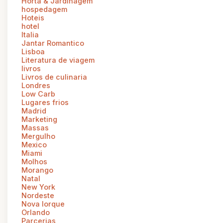
Horta & Jardinagem
hospedagem
Hoteis
hotel
Italia
Jantar Romantico
Lisboa
Literatura de viagem
livros
Livros de culinaria
Londres
Low Carb
Lugares frios
Madrid
Marketing
Massas
Mergulho
Mexico
Miami
Molhos
Morango
Natal
New York
Nordeste
Nova Iorque
Orlando
Parcerias