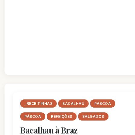
_RECEITINHAS
BACALHAU
PASCOA
PÁSCOA
REFEIÇÕES
SALGADOS
Bacalhau à Braz