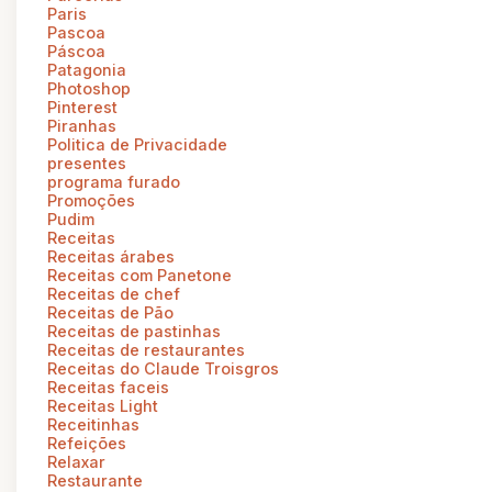
Paris
Pascoa
Páscoa
Patagonia
Photoshop
Pinterest
Piranhas
Politica de Privacidade
presentes
programa furado
Promoções
Pudim
Receitas
Receitas árabes
Receitas com Panetone
Receitas de chef
Receitas de Pão
Receitas de pastinhas
Receitas de restaurantes
Receitas do Claude Troisgros
Receitas faceis
Receitas Light
Receitinhas
Refeições
Relaxar
Restaurante