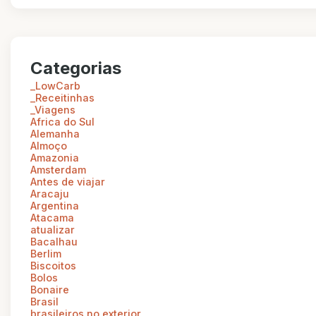
Categorias
_LowCarb
_Receitinhas
_Viagens
Africa do Sul
Alemanha
Almoço
Amazonia
Amsterdam
Antes de viajar
Aracaju
Argentina
Atacama
atualizar
Bacalhau
Berlim
Biscoitos
Bolos
Bonaire
Brasil
brasileiros no exterior