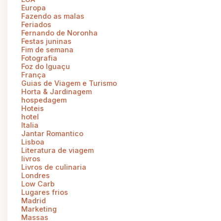
Europa
Fazendo as malas
Feriados
Fernando de Noronha
Festas juninas
Fim de semana
Fotografia
Foz do Iguaçu
França
Guias de Viagem e Turismo
Horta & Jardinagem
hospedagem
Hoteis
hotel
Italia
Jantar Romantico
Lisboa
Literatura de viagem
livros
Livros de culinaria
Londres
Low Carb
Lugares frios
Madrid
Marketing
Massas