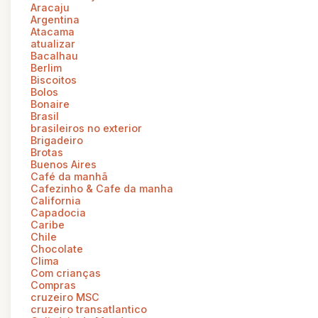
Aracaju
Argentina
Atacama
atualizar
Bacalhau
Berlim
Biscoitos
Bolos
Bonaire
Brasil
brasileiros no exterior
Brigadeiro
Brotas
Buenos Aires
Café da manhã
Cafezinho & Cafe da manha
California
Capadocia
Caribe
Chile
Chocolate
Clima
Com crianças
Compras
cruzeiro MSC
cruzeiro transatlantico