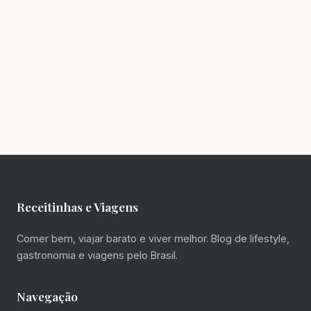
Receitinhas e Viagens
Comer bem, viajar barato e viver melhor. Blog de lifestyle,
gastronomia e viagens pelo Brasil.
Navegação