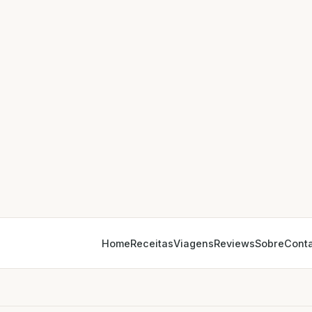
Home
Receitas
Viagens
Reviews
Sobre
Cont