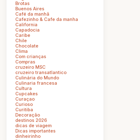
Brotas
Buenos Aires
Café da manhã
Cafezinho & Cafe da manha
California
Capadocia
Caribe
Chile
Chocolate
Clima
Com crianças
Compras
cruzeiro MSC
cruzeiro transatlantico
Culinária do Mundo
Culinaria francesa
Cultura
Cupcakes
Curaçao
Curioso
Curitiba
Decoração
destinos 2026
dicas de viagem
Dicas importantes
dinheirinho