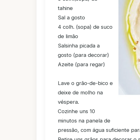
tahine
Sal a gosto
4 colh. (sopa) de suco
de limão
Salsinha picada a
gosto (para decorar)
Azeite (para regar)
Lave o grão-de-bico e
deixe de molho na
véspera.
Cozinhe uns 10
minutos na panela de
pressão, com água suficiente para
Retire uns grãos para decorar o 