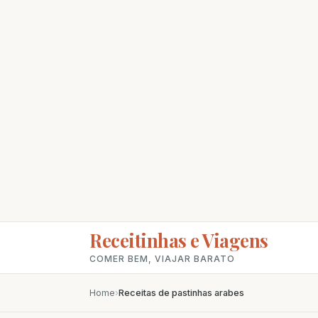
Receitinhas e Viagens
COMER BEM, VIAJAR BARATO
Home
›
Receitas de pastinhas arabes