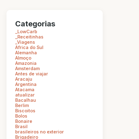
Categorias
_LowCarb
_Receitinhas
_Viagens
Africa do Sul
Alemanha
Almoço
Amazonia
Amsterdam
Antes de viajar
Aracaju
Argentina
Atacama
atualizar
Bacalhau
Berlim
Biscoitos
Bolos
Bonaire
Brasil
brasileiros no exterior
Brigadeiro