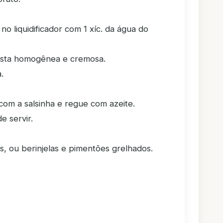
o liquidificador com 1 xíc. da água do
asta homogênea e cremosa.
.
com a salsinha e regue com azeite.
e servir.
s, ou berinjelas e pimentões grelhados.