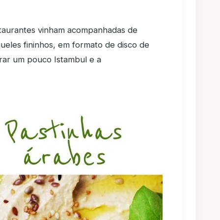
estaurantes vinham acompanhadas de
eles fininhos, em formato de disco de
mbrar um pouco Istambul e a