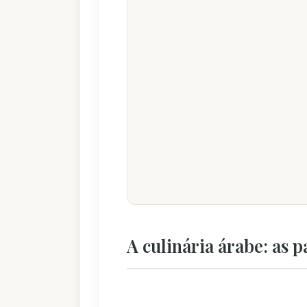
A culinária árabe: as p