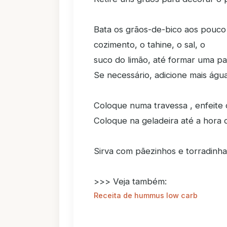
Bata os grãos-de-bico aos pouco n
cozimento, o tahine, o sal, o
suco do limão, até formar uma p
Se necessário, adicione mais água
Coloque numa travessa , enfeite 
Coloque na geladeira até a hora d
Sirva com pãezinhos e torradinha
>>> Veja também:
Receita de hummus low carb