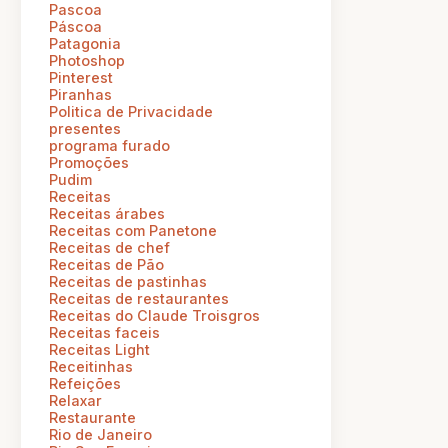
Pascoa
Páscoa
Patagonia
Photoshop
Pinterest
Piranhas
Politica de Privacidade
presentes
programa furado
Promoções
Pudim
Receitas
Receitas árabes
Receitas com Panetone
Receitas de chef
Receitas de Pão
Receitas de pastinhas
Receitas de restaurantes
Receitas do Claude Troisgros
Receitas faceis
Receitas Light
Receitinhas
Refeições
Relaxar
Restaurante
Rio de Janeiro