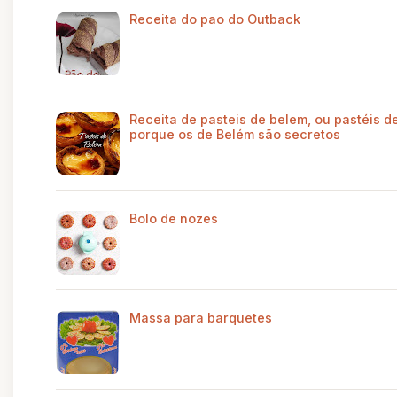
Receita do pao do Outback
Receita de pasteis de belem, ou pastéis de
porque os de Belém são secretos
Bolo de nozes
Massa para barquetes