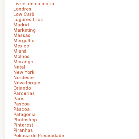
Livros de culinaria
Londres
Low Carb
Lugares frios
Madrid
Marketing
Massas
Mergulho
Mexico
Miami
Molhos
Morango
Natal
New York
Nordeste
Nova Iorque
Orlando
Parcerias
Paris
Pascoa
Páscoa
Patagonia
Photoshop
Pinterest
Piranhas
Politica de Privacidade