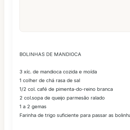
BOLINHAS DE MANDIOCA
3 xíc. de mandioca cozida e moída
1 colher de chá rasa de sal
1/2 col. café de pimenta-do-reino branca
2 col.sopa de queijo parmesão ralado
1 a 2 gemas
Farinha de trigo suficiente para passar as bolinh