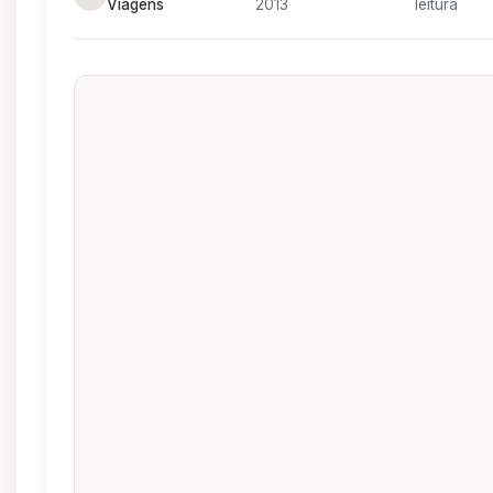
Viagens
2013
leitura