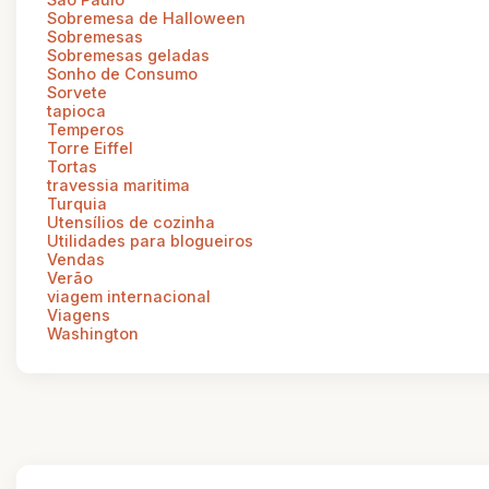
Sobremesa de Halloween
Sobremesas
Sobremesas geladas
Sonho de Consumo
Sorvete
tapioca
Temperos
Torre Eiffel
Tortas
travessia maritima
Turquia
Utensílios de cozinha
Utilidades para blogueiros
Vendas
Verão
viagem internacional
Viagens
Washington