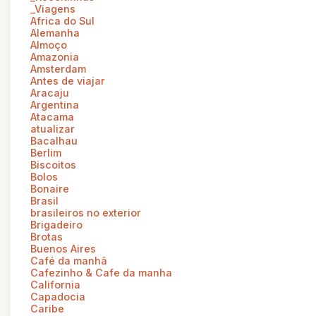
_Viagens
Africa do Sul
Alemanha
Almoço
Amazonia
Amsterdam
Antes de viajar
Aracaju
Argentina
Atacama
atualizar
Bacalhau
Berlim
Biscoitos
Bolos
Bonaire
Brasil
brasileiros no exterior
Brigadeiro
Brotas
Buenos Aires
Café da manhã
Cafezinho & Cafe da manha
California
Capadocia
Caribe