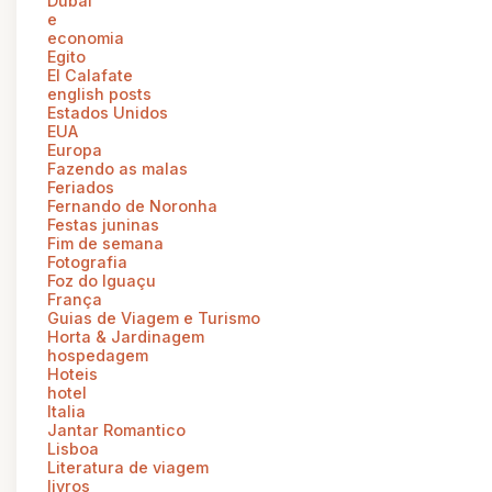
Dubai
e
economia
Egito
El Calafate
english posts
Estados Unidos
EUA
Europa
Fazendo as malas
Feriados
Fernando de Noronha
Festas juninas
Fim de semana
Fotografia
Foz do Iguaçu
França
Guias de Viagem e Turismo
Horta & Jardinagem
hospedagem
Hoteis
hotel
Italia
Jantar Romantico
Lisboa
Literatura de viagem
livros