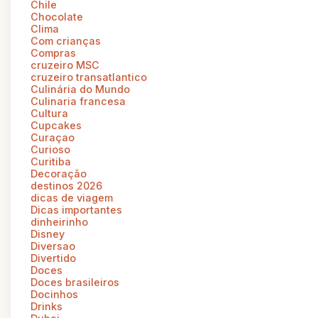
Chile
Chocolate
Clima
Com crianças
Compras
cruzeiro MSC
cruzeiro transatlantico
Culinária do Mundo
Culinaria francesa
Cultura
Cupcakes
Curaçao
Curioso
Curitiba
Decoração
destinos 2026
dicas de viagem
Dicas importantes
dinheirinho
Disney
Diversao
Divertido
Doces
Doces brasileiros
Docinhos
Drinks