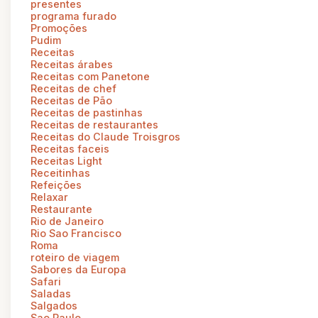
presentes
programa furado
Promoções
Pudim
Receitas
Receitas árabes
Receitas com Panetone
Receitas de chef
Receitas de Pão
Receitas de pastinhas
Receitas de restaurantes
Receitas do Claude Troisgros
Receitas faceis
Receitas Light
Receitinhas
Refeições
Relaxar
Restaurante
Rio de Janeiro
Rio Sao Francisco
Roma
roteiro de viagem
Sabores da Europa
Safari
Saladas
Salgados
Sao Paulo