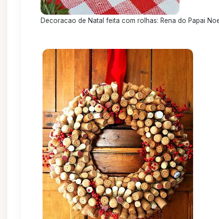
Decoracao de Natal feita com rolhas: Rena do Papai Noe