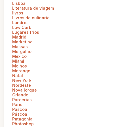
Lisboa
Literatura de viagem
livros
Livros de culinaria
Londres
Low Carb
Lugares frios
Madrid
Marketing
Massas
Mergulho
Mexico
Miami
Molhos
Morango
Natal
New York
Nordeste
Nova Iorque
Orlando
Parcerias
Paris
Pascoa
Páscoa
Patagonia
Photoshop