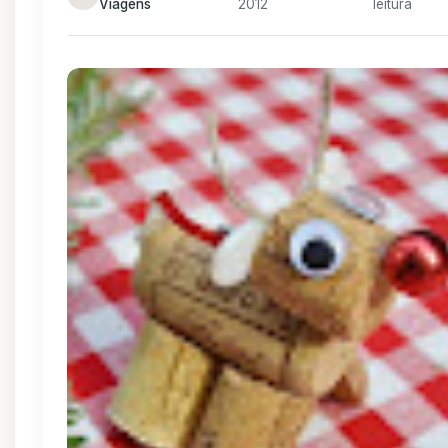
Viagens
2012
leitura