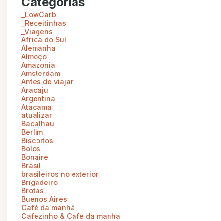
Categorias
_LowCarb
_Receitinhas
_Viagens
Africa do Sul
Alemanha
Almoço
Amazonia
Amsterdam
Antes de viajar
Aracaju
Argentina
Atacama
atualizar
Bacalhau
Berlim
Biscoitos
Bolos
Bonaire
Brasil
brasileiros no exterior
Brigadeiro
Brotas
Buenos Aires
Café da manhã
Cafezinho & Cafe da manha