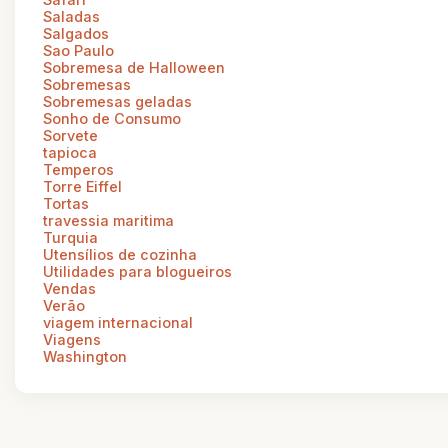
Saladas
Salgados
Sao Paulo
Sobremesa de Halloween
Sobremesas
Sobremesas geladas
Sonho de Consumo
Sorvete
tapioca
Temperos
Torre Eiffel
Tortas
travessia maritima
Turquia
Utensílios de cozinha
Utilidades para blogueiros
Vendas
Verão
viagem internacional
Viagens
Washington