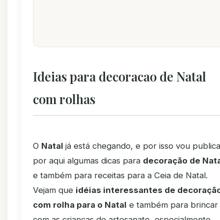
Ideias para decoracao de Natal
com rolhas
O
Natal
já está chegando, e por isso vou public
por aqui algumas dicas para
decoração de Nata
e também para receitas para a Ceia de Natal.
Vejam que
idéias interessantes de decoraçã
com rolha para o Natal
e também para brincar
com as crianças de artesanato, especialmente