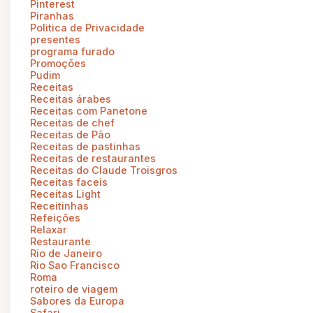
Pinterest
Piranhas
Politica de Privacidade
presentes
programa furado
Promoções
Pudim
Receitas
Receitas árabes
Receitas com Panetone
Receitas de chef
Receitas de Pão
Receitas de pastinhas
Receitas de restaurantes
Receitas do Claude Troisgros
Receitas faceis
Receitas Light
Receitinhas
Refeições
Relaxar
Restaurante
Rio de Janeiro
Rio Sao Francisco
Roma
roteiro de viagem
Sabores da Europa
Safari