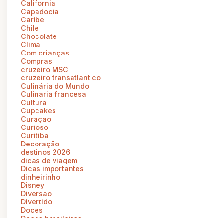
California
Capadocia
Caribe
Chile
Chocolate
Clima
Com crianças
Compras
cruzeiro MSC
cruzeiro transatlantico
Culinária do Mundo
Culinaria francesa
Cultura
Cupcakes
Curaçao
Curioso
Curitiba
Decoração
destinos 2026
dicas de viagem
Dicas importantes
dinheirinho
Disney
Diversao
Divertido
Doces