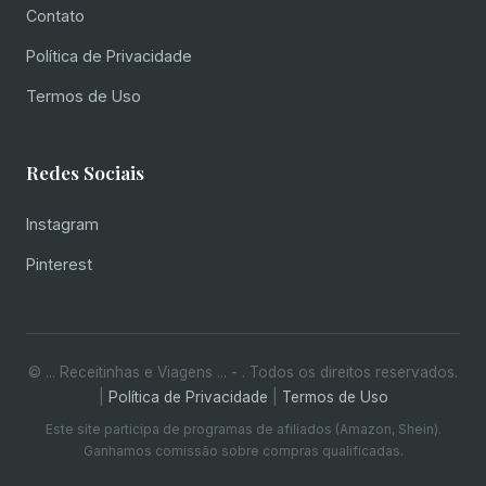
Contato
Política de Privacidade
Termos de Uso
Redes Sociais
Instagram
Pinterest
© ... Receitinhas e Viagens ... -
. Todos os direitos reservados.
|
Política de Privacidade
|
Termos de Uso
Este site participa de programas de afiliados (Amazon, Shein).
Ganhamos comissão sobre compras qualificadas.