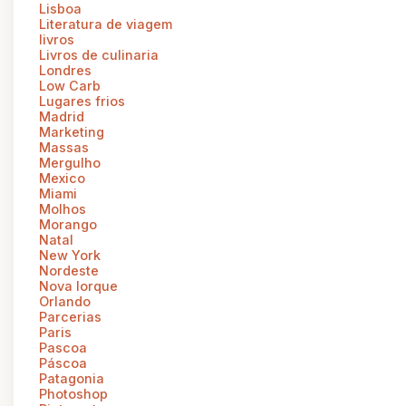
Lisboa
Literatura de viagem
livros
Livros de culinaria
Londres
Low Carb
Lugares frios
Madrid
Marketing
Massas
Mergulho
Mexico
Miami
Molhos
Morango
Natal
New York
Nordeste
Nova Iorque
Orlando
Parcerias
Paris
Pascoa
Páscoa
Patagonia
Photoshop