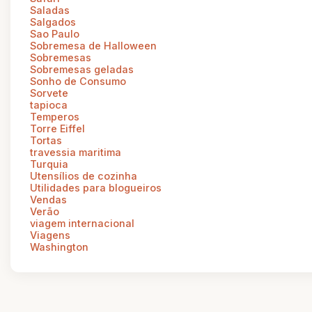
Saladas
Salgados
Sao Paulo
Sobremesa de Halloween
Sobremesas
Sobremesas geladas
Sonho de Consumo
Sorvete
tapioca
Temperos
Torre Eiffel
Tortas
travessia maritima
Turquia
Utensílios de cozinha
Utilidades para blogueiros
Vendas
Verão
viagem internacional
Viagens
Washington