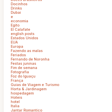
Docinhos
Drinks
Dubai
e
economia
Egito
El Calafate
english posts
Estados Unidos
EUA
Europa
Fazendo as malas
Feriados
Fernando de Noronha
Festas juninas
Fim de semana
Fotografia
Foz do Iguaçu
França
Guias de Viagem e Turismo
Horta & Jardinagem
hospedagem
Hoteis
hotel
Italia
Jantar Romantico