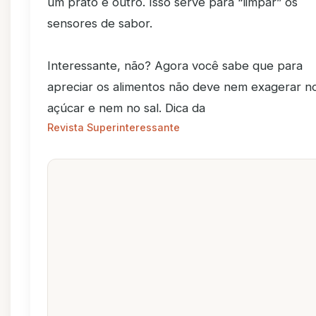
um prato e outro. Isso serve para “limpar” os
sensores de sabor.
Interessante, não? Agora você sabe que para
apreciar os alimentos não deve nem exagerar n
açúcar e nem no sal. Dica da
Revista Superinteressante