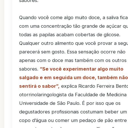
sabores.
Quando você come algo muito doce, a saliva fica
com uma concentração tão grande de açúcar q
todas as papilas acabam cobertas de glicose.
Qualquer outro alimento que você provar a segu
parecerá sem gosto. Essa sensação ocorre não
apenas com o doce mas também com os outros
sabores.
“Se você experimentar algo muito
salgado e em seguida um doce, também não
sentirá o sabor”,
explica Ricardo Ferreira Bent
otorrinolaringologista da Faculdade de Medicina
Universidade de São Paulo. É por isso que os
degustadores profissionais costumam beber um
copo d’água ou comer um pedaço de pão entre