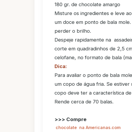
180 gr. de chocolate amargo
Misture os ingredientes e leve 
um doce em ponto de bala mole. 
perder o brilho.
Despeje rapidamente na assadeir
corte em quadradinhos de 2,5 cm
celofane, no formato de bala (mas
Dica:
Para avaliar o ponto de bala mo
um copo de água fria. Se estiver
copo deve ter a característica de
Rende cerca de 70 balas.
>>> Compre
chocolate na Americanas.com