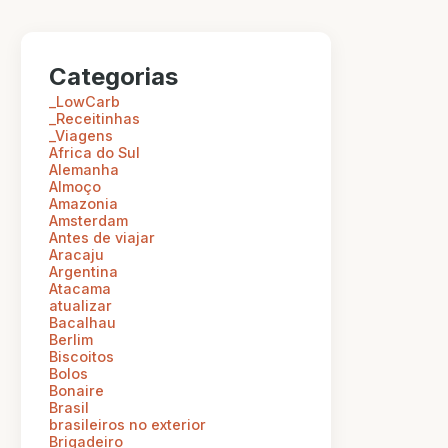
Categorias
_LowCarb
_Receitinhas
_Viagens
Africa do Sul
Alemanha
Almoço
Amazonia
Amsterdam
Antes de viajar
Aracaju
Argentina
Atacama
atualizar
Bacalhau
Berlim
Biscoitos
Bolos
Bonaire
Brasil
brasileiros no exterior
Brigadeiro