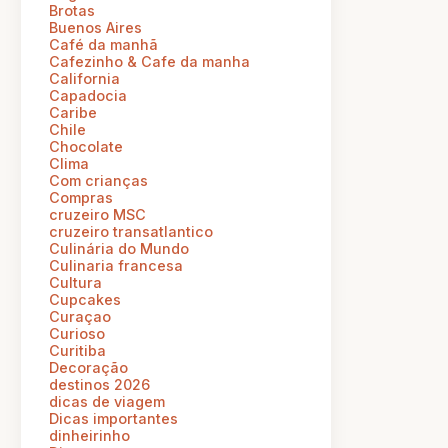
Brotas
Buenos Aires
Café da manhã
Cafezinho & Cafe da manha
California
Capadocia
Caribe
Chile
Chocolate
Clima
Com crianças
Compras
cruzeiro MSC
cruzeiro transatlantico
Culinária do Mundo
Culinaria francesa
Cultura
Cupcakes
Curaçao
Curioso
Curitiba
Decoração
destinos 2026
dicas de viagem
Dicas importantes
dinheirinho