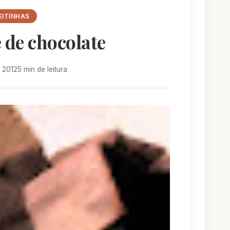
EITINHAS
 de chocolate
 2012
5 min de leitura