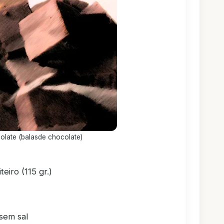
late (balasde chocolate)
eiro (115 gr.)
 sem sal