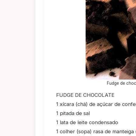
Fudge de choco
FUDGE DE CHOCOLATE
1 xícara (chá) de açúcar de confeit
1 pitada de sal
1 lata de leite condensado
1 colher (sopa) rasa de manteiga