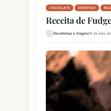
CHOCOLATE
DIVERTIDO
REC
Receita de Fudge
Receitinhas e Viagens
16 de maio de