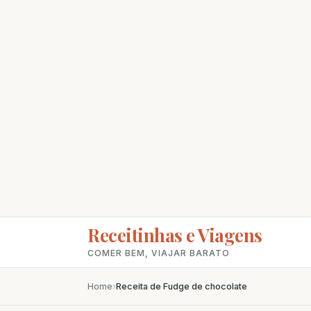
Receitinhas e Viagens
COMER BEM, VIAJAR BARATO
Home
›
Receita de Fudge de chocolate