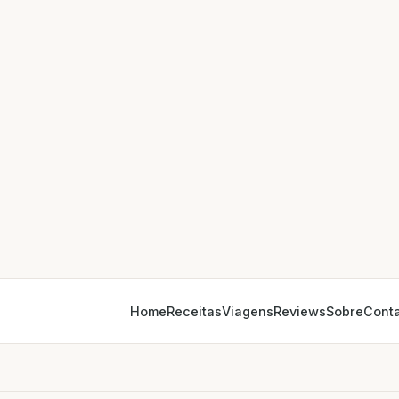
Home
Receitas
Viagens
Reviews
Sobre
Cont