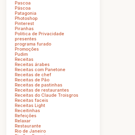
Pascoa
Páscoa
Patagonia
Photoshop
Pinterest
Piranhas
Politica de Privacidade
presentes
programa furado
Promoções
Pudim
Receitas
Receitas árabes
Receitas com Panetone
Receitas de chef
Receitas de Pão
Receitas de pastinhas
Receitas de restaurantes
Receitas do Claude Troisgros
Receitas faceis
Receitas Light
Receitinhas
Refeições
Relaxar
Restaurante
Rio de Janeiro