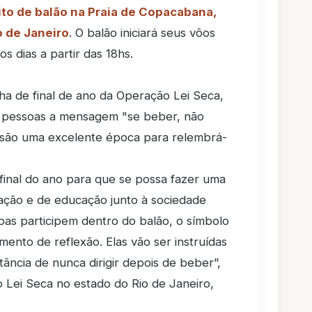
ito de balão na Praia de Copacabana,
o de Janeiro
. O balão iniciará seus vôos
os dias a partir das 18hs.
a de final de ano da Operação Lei Seca,
 pessoas a mensagem "se beber, não
ano são uma excelente época para relembrá-
o final do ano para que se possa fazer uma
ção e de educação junto à sociedade
soas participem dentro do balão, o símbolo
nto de reflexão. Elas vão ser instruídas
ância de nunca dirigir depois de beber”,
 Lei Seca no estado do Rio de Janeiro,