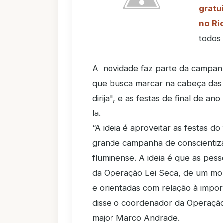
gratu
no Ri
todos 
A novidade faz parte da campanh
que busca marcar na cabeça das
dirija", e as festas de final de 
la.
“A ideia é aproveitar as festas d
grande campanha de conscientiza
fluminense. A ideia é que as pes
da Operação Lei Seca, de um mome
e orientadas com relação à import
disse o coordenador da Operação
major Marco Andrade.