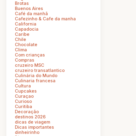
Brotas
Buenos Aires
Café da manhã
Cafezinho & Cafe da manha
California
Capadocia
Caribe
Chile
Chocolate
Clima
Com crianças
Compras
cruzeiro MSC
cruzeiro transatlantico
Culinária do Mundo
Culinaria francesa
Cultura
Cupcakes
Curaçao
Curioso
Curitiba
Decoração
destinos 2026
dicas de viagem
Dicas importantes
dinheirinho