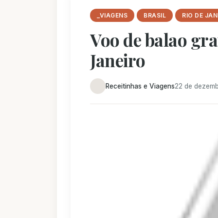
_VIAGENS
BRASIL
RIO DE JAN
Voo de balao gra
Janeiro
Receitinhas e Viagens
22 de dezemb