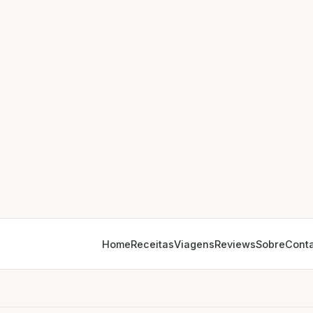
Home
Receitas
Viagens
Reviews
Sobre
Cont