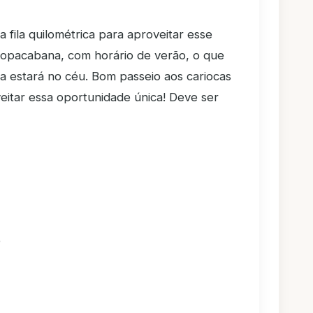
fila quilométrica para aproveitar esse
Copacabana, com horário de verão, o que
da estará no céu. Bom passeio aos cariocas
eitar essa oportunidade única! Deve ser
o