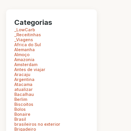
Categorias
_LowCarb
_Receitinhas
_Viagens
Africa do Sul
Alemanha
Almoço
Amazonia
Amsterdam
Antes de viajar
Aracaju
Argentina
Atacama
atualizar
Bacalhau
Berlim
Biscoitos
Bolos
Bonaire
Brasil
brasileiros no exterior
Brigadeiro