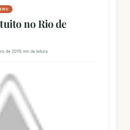
EIRO
tuito no Rio de
ro de 2011
5 min de leitura