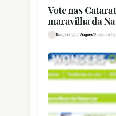
Vote nas Catara
maravilha da Na
Receitinhas e Viagens
18 de setembr