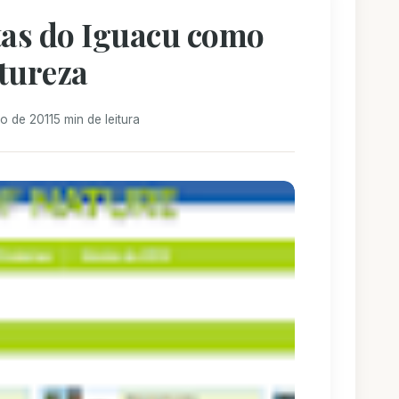
tas do Iguacu como
tureza
o de 2011
5 min de leitura