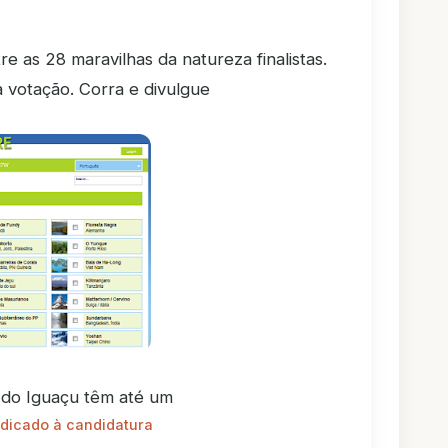
re as 28 maravilhas da natureza finalistas.
da votação. Corra e divulgue
 do Iguaçu têm até um
edicado à candidatura