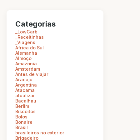
Categorias
_LowCarb
_Receitinhas
_Viagens
Africa do Sul
Alemanha
Almoço
Amazonia
Amsterdam
Antes de viajar
Aracaju
Argentina
Atacama
atualizar
Bacalhau
Berlim
Biscoitos
Bolos
Bonaire
Brasil
brasileiros no exterior
Brigadeiro