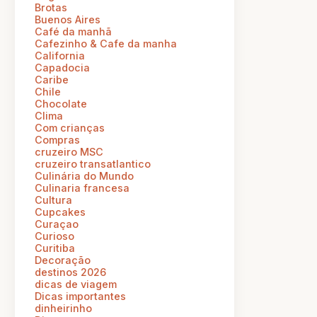
Brotas
Buenos Aires
Café da manhã
Cafezinho & Cafe da manha
California
Capadocia
Caribe
Chile
Chocolate
Clima
Com crianças
Compras
cruzeiro MSC
cruzeiro transatlantico
Culinária do Mundo
Culinaria francesa
Cultura
Cupcakes
Curaçao
Curioso
Curitiba
Decoração
destinos 2026
dicas de viagem
Dicas importantes
dinheirinho