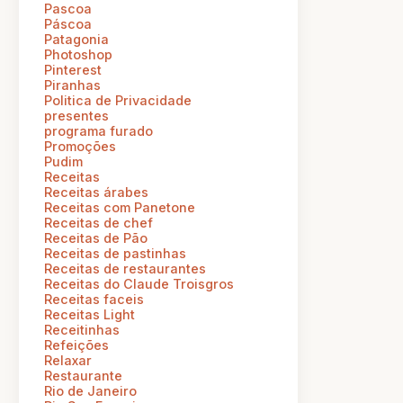
Pascoa
Páscoa
Patagonia
Photoshop
Pinterest
Piranhas
Politica de Privacidade
presentes
programa furado
Promoções
Pudim
Receitas
Receitas árabes
Receitas com Panetone
Receitas de chef
Receitas de Pão
Receitas de pastinhas
Receitas de restaurantes
Receitas do Claude Troisgros
Receitas faceis
Receitas Light
Receitinhas
Refeições
Relaxar
Restaurante
Rio de Janeiro