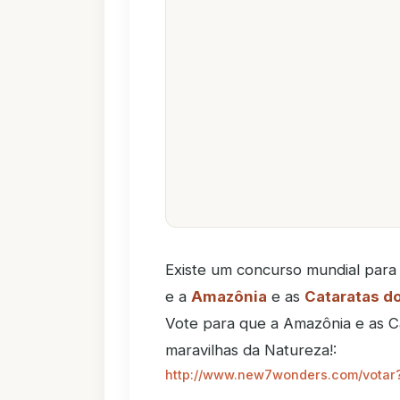
Existe um concurso mundial para 
e a
Amazônia
e as
Cataratas d
Vote para que a Amazônia e as C
maravilhas da Natureza!:
http://www.new7wonders.com/votar