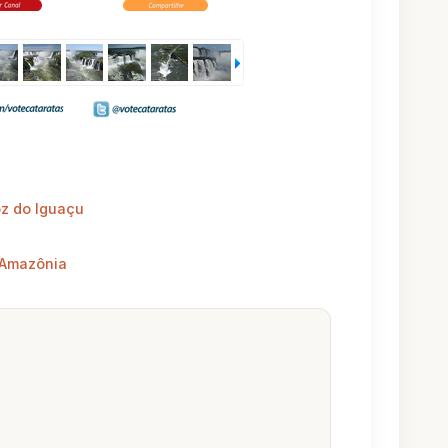
oz do Iguaçu
 Amazônia