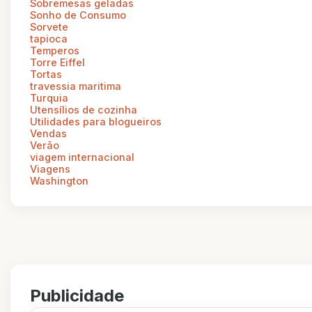
Sobremesas geladas
Sonho de Consumo
Sorvete
tapioca
Temperos
Torre Eiffel
Tortas
travessia maritima
Turquia
Utensílios de cozinha
Utilidades para blogueiros
Vendas
Verão
viagem internacional
Viagens
Washington
Publicidade