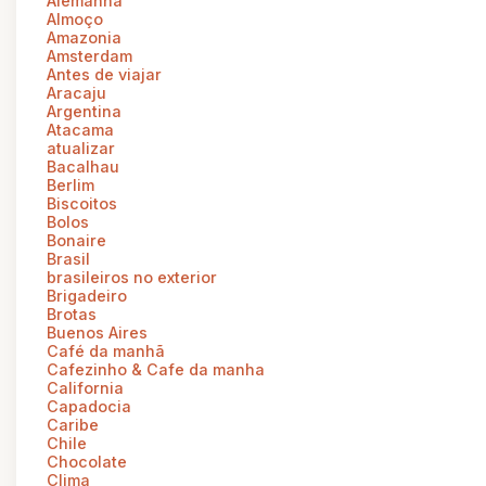
Alemanha
Almoço
Amazonia
Amsterdam
Antes de viajar
Aracaju
Argentina
Atacama
atualizar
Bacalhau
Berlim
Biscoitos
Bolos
Bonaire
Brasil
brasileiros no exterior
Brigadeiro
Brotas
Buenos Aires
Café da manhã
Cafezinho & Cafe da manha
California
Capadocia
Caribe
Chile
Chocolate
Clima