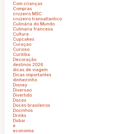
Com crianças
Compras
cruzeiro MSC
cruzeiro transatlantico
Culinária do Mundo
Culinaria francesa
Cultura
Cupcakes
Curaçao
Curioso
Curitiba
Decoração
destinos 2026
dicas de viagem
Dicas importantes
dinheirinho
Disney
Diversao
Divertido
Doces
Doces brasileiros
Docinhos
Drinks
Dubai
e
economia