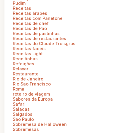
Pudim
Receitas
Receitas árabes
Receitas com Panetone
Receitas de chef
Receitas de Pão
Receitas de pastinhas
Receitas de restaurantes
Receitas do Claude Troisgros
Receitas faceis
Receitas Light
Receitinhas
Refeições
Relaxar
Restaurante
Rio de Janeiro
Rio Sao Francisco
Roma
roteiro de viagem
Sabores da Europa
Safari
Saladas
Salgados
Sao Paulo
Sobremesa de Halloween
Sobremesas