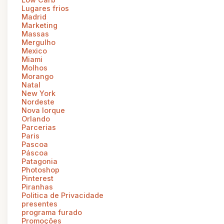
Lugares frios
Madrid
Marketing
Massas
Mergulho
Mexico
Miami
Molhos
Morango
Natal
New York
Nordeste
Nova Iorque
Orlando
Parcerias
Paris
Pascoa
Páscoa
Patagonia
Photoshop
Pinterest
Piranhas
Politica de Privacidade
presentes
programa furado
Promoções