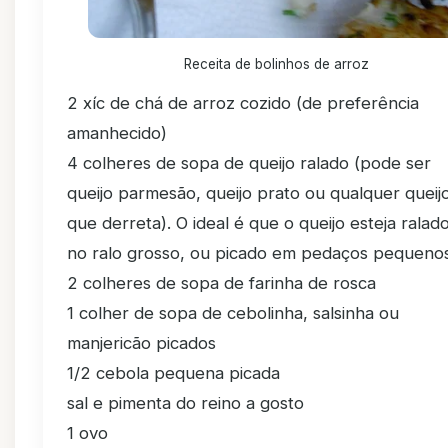
Receita de bolinhos de arroz
2 xíc de chá de arroz cozido (de preferência
amanhecido)
4 colheres de sopa de queijo ralado (pode ser
queijo parmesão, queijo prato ou qualquer queij
que derreta). O ideal é que o queijo esteja ralad
no ralo grosso, ou picado em pedaços pequenos
2 colheres de sopa de farinha de rosca
1 colher de sopa de cebolinha, salsinha ou
manjericão picados
1/2 cebola pequena picada
sal e pimenta do reino a gosto
1 ovo