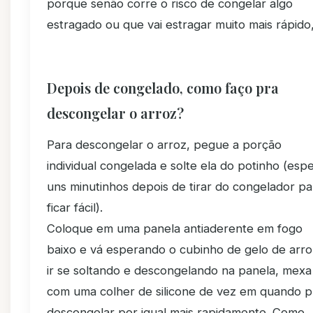
porque senão corre o risco de congelar algo
estragado ou que vai estragar muito mais rápido
Depois de congelado, como faço pra
descongelar o arroz?
Para descongelar o arroz, pegue a porção
individual congelada e solte ela do potinho (esp
uns minutinhos depois de tirar do congelador pa
ficar fácil).
Coloque em uma panela antiaderente em fogo
baixo e vá esperando o cubinho de gelo de arro
ir se soltando e descongelando na panela, mexa
com uma colher de silicone de vez em quando p
descongelar por igual mais rapidamente. Como