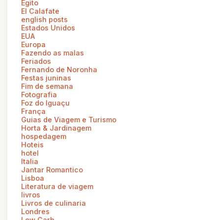
Egito
El Calafate
english posts
Estados Unidos
EUA
Europa
Fazendo as malas
Feriados
Fernando de Noronha
Festas juninas
Fim de semana
Fotografia
Foz do Iguaçu
França
Guias de Viagem e Turismo
Horta & Jardinagem
hospedagem
Hoteis
hotel
Italia
Jantar Romantico
Lisboa
Literatura de viagem
livros
Livros de culinaria
Londres
Low Carb