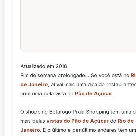
Atualizado em 2018
Fim de semana prolongado… Se você está no
R
de Janeiro
, aí vai mais uma dica de restaurante
com uma bela vista do
Pão de Açúcar
.
O shopping Botafogo Praia Shopping tem uma d
mais belas
vistas do Pão de Açúcar
do
Rio de
Janeiro
. E o último e penúltimo andares têm u