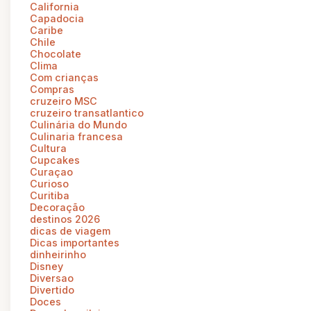
California
Capadocia
Caribe
Chile
Chocolate
Clima
Com crianças
Compras
cruzeiro MSC
cruzeiro transatlantico
Culinária do Mundo
Culinaria francesa
Cultura
Cupcakes
Curaçao
Curioso
Curitiba
Decoração
destinos 2026
dicas de viagem
Dicas importantes
dinheirinho
Disney
Diversao
Divertido
Doces