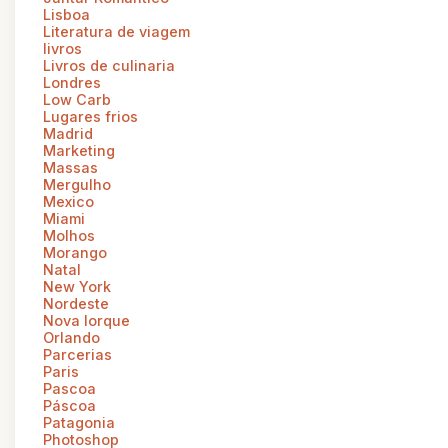
Lisboa
Literatura de viagem
livros
Livros de culinaria
Londres
Low Carb
Lugares frios
Madrid
Marketing
Massas
Mergulho
Mexico
Miami
Molhos
Morango
Natal
New York
Nordeste
Nova Iorque
Orlando
Parcerias
Paris
Pascoa
Páscoa
Patagonia
Photoshop