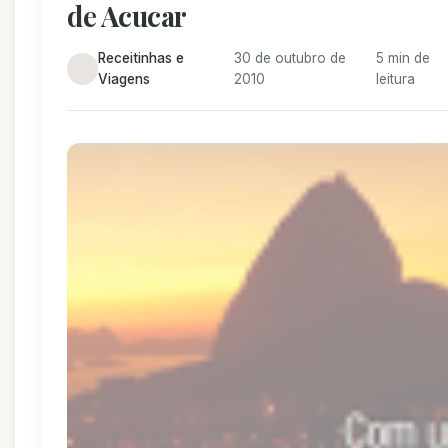
de Acucar
Receitinhas e
30 de outubro de
5 min de
Viagens
2010
leitura