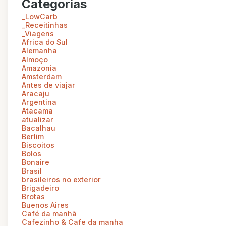
Categorias
_LowCarb
_Receitinhas
_Viagens
Africa do Sul
Alemanha
Almoço
Amazonia
Amsterdam
Antes de viajar
Aracaju
Argentina
Atacama
atualizar
Bacalhau
Berlim
Biscoitos
Bolos
Bonaire
Brasil
brasileiros no exterior
Brigadeiro
Brotas
Buenos Aires
Café da manhã
Cafezinho & Cafe da manha