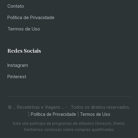
Contato
Política de Privacidade
Termos de Uso
Redes Sociais
Instagram
Pinterest
© ... Receitinhas e Viagens ... -
. Todos os direitos reservados.
|
Política de Privacidade
|
Termos de Uso
Este site participa de programas de afiliados (Amazon, Shein).
Ganhamos comissão sobre compras qualificadas.