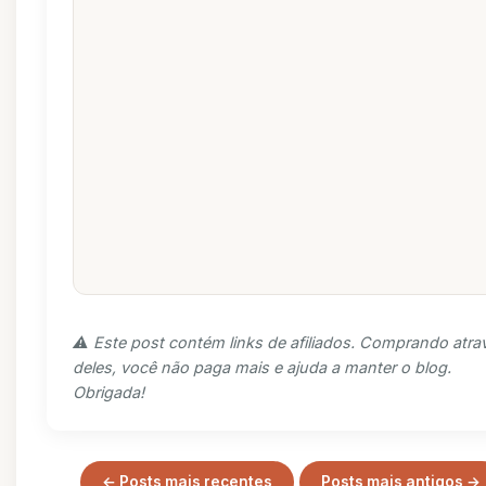
⚠️ Este post contém links de afiliados. Comprando atra
deles, você não paga mais e ajuda a manter o blog.
Obrigada!
← Posts mais recentes
Posts mais antigos →