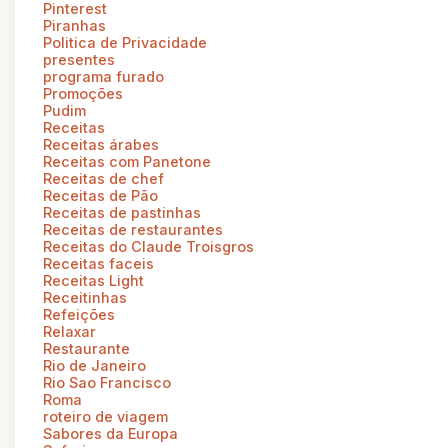
Pinterest
Piranhas
Politica de Privacidade
presentes
programa furado
Promoções
Pudim
Receitas
Receitas árabes
Receitas com Panetone
Receitas de chef
Receitas de Pão
Receitas de pastinhas
Receitas de restaurantes
Receitas do Claude Troisgros
Receitas faceis
Receitas Light
Receitinhas
Refeições
Relaxar
Restaurante
Rio de Janeiro
Rio Sao Francisco
Roma
roteiro de viagem
Sabores da Europa