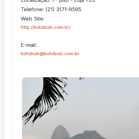
Localização: 7º piso - Loja 703
Telefone: (21) 3171-9595
Web Site:
http://kotobuki.com.br/
E-mail:
kotobuki@kotobuki.com.br