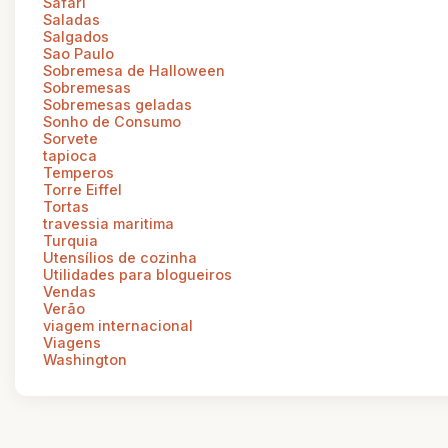
Safari
Saladas
Salgados
Sao Paulo
Sobremesa de Halloween
Sobremesas
Sobremesas geladas
Sonho de Consumo
Sorvete
tapioca
Temperos
Torre Eiffel
Tortas
travessia maritima
Turquia
Utensílios de cozinha
Utilidades para blogueiros
Vendas
Verão
viagem internacional
Viagens
Washington