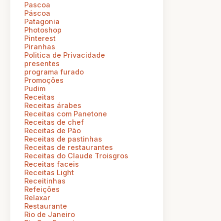
Pascoa
Páscoa
Patagonia
Photoshop
Pinterest
Piranhas
Politica de Privacidade
presentes
programa furado
Promoções
Pudim
Receitas
Receitas árabes
Receitas com Panetone
Receitas de chef
Receitas de Pão
Receitas de pastinhas
Receitas de restaurantes
Receitas do Claude Troisgros
Receitas faceis
Receitas Light
Receitinhas
Refeições
Relaxar
Restaurante
Rio de Janeiro