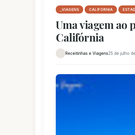
_VIAGENS
CALIFORNIA
ESTA
Uma viagem ao 
Califórnia
Receitinhas e Viagens
25 de julho d