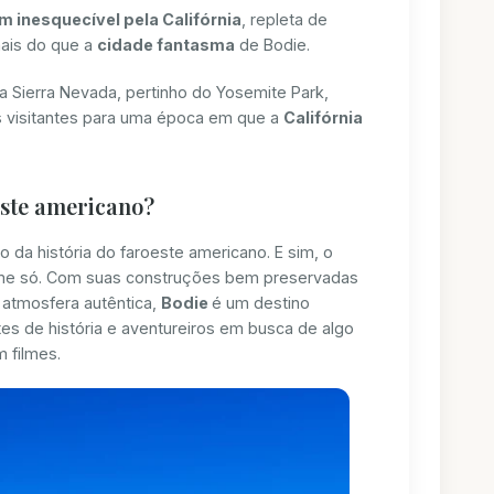
m inesquecível pela Califórnia
, repleta de
mais do que a
cidade fantasma
de Bodie.
da Sierra Nevada, pertinho do Yosemite Park,
os visitantes para uma época em que a
Califórnia
este americano?
 da história do faroeste americano. E sim, o
filme só. Com suas construções bem preservadas
e atmosfera autêntica,
Bodie
é um destino
es de história e aventureiros em busca de algo
 filmes.