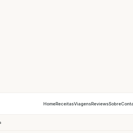
Home
Receitas
Viagens
Reviews
Sobre
Cont
a