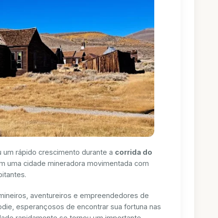
 um rápido crescimento durante a
corrida do
em uma cidade mineradora movimentada com
itantes.
mineiros, aventureiros e empreendedores de
die, esperançosos de encontrar sua fortuna nas
cidade rapidamente se tornou um importante