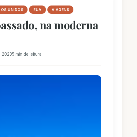
DOS UNIDOS
EUA
VIAGENS
passado, na moderna
e 2023
5 min de leitura