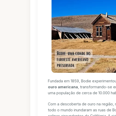
Fundada em 1859, Bodie experimentou
ouro americana
, transformando-se 
uma população de cerca de 10.000 hab
Com a descoberta de ouro na região, 
todo o mundo inundaram as ruas de Bo
colinas circundantes da Califórnia. A 