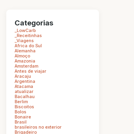
Categorias
_LowCarb
_Receitinhas
_Viagens
Africa do Sul
Alemanha
Almoço
Amazonia
Amsterdam
Antes de viajar
Aracaju
Argentina
Atacama
atualizar
Bacalhau
Berlim
Biscoitos
Bolos
Bonaire
Brasil
brasileiros no exterior
Brigadeiro