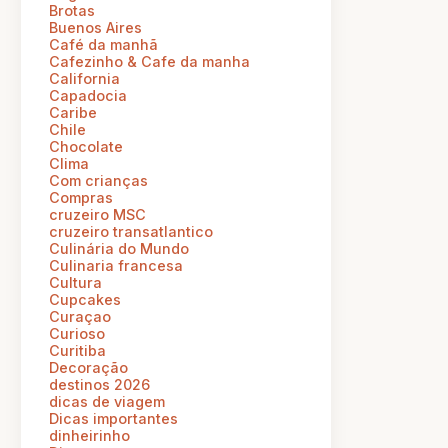
Brotas
Buenos Aires
Café da manhã
Cafezinho & Cafe da manha
California
Capadocia
Caribe
Chile
Chocolate
Clima
Com crianças
Compras
cruzeiro MSC
cruzeiro transatlantico
Culinária do Mundo
Culinaria francesa
Cultura
Cupcakes
Curaçao
Curioso
Curitiba
Decoração
destinos 2026
dicas de viagem
Dicas importantes
dinheirinho