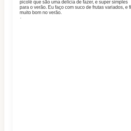
picolé que são uma delícia de fazer, e super simples
para o verão. Eu faço com suco de frutas variados, e f
muito bom no verão.
´