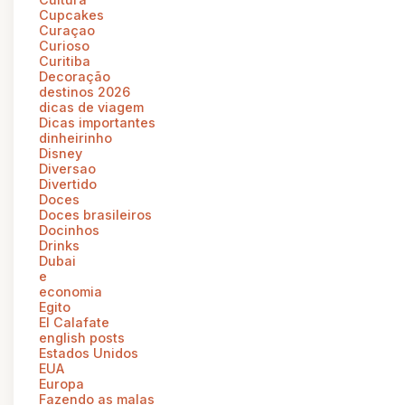
Cupcakes
Curaçao
Curioso
Curitiba
Decoração
destinos 2026
dicas de viagem
Dicas importantes
dinheirinho
Disney
Diversao
Divertido
Doces
Doces brasileiros
Docinhos
Drinks
Dubai
e
economia
Egito
El Calafate
english posts
Estados Unidos
EUA
Europa
Fazendo as malas