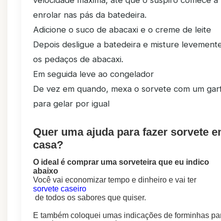
velocidade máxima, até que o suspiro comece a
enrolar nas pás da batedeira.
Adicione o suco de abacaxi e o creme de leite
Depois desligue a batedeira e misture levement
os pedaços de abacaxi.
Em seguida leve ao congelador
De vez em quando, mexa o sorvete com um gar
para gelar por igual
Quer uma ajuda para fazer sorvete 
casa?
O ideal é comprar uma sorveteira que eu indico
abaixo
Você vai economizar tempo e dinheiro e vai ter
sorvete caseiro
de todos os sabores que quiser.
E também coloquei umas indicações de forminhas pa