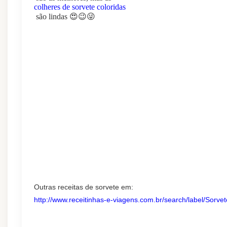
colheres de sorvete coloridas
são lindas 😍😉😜
Outras receitas de sorvete em:
http://www.receitinhas-e-viagens.com.br/search/label/Sorvet