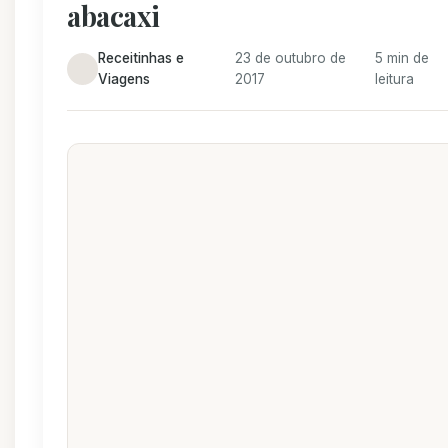
abacaxi
Receitinhas e
23 de outubro de
5 min de
Viagens
2017
leitura