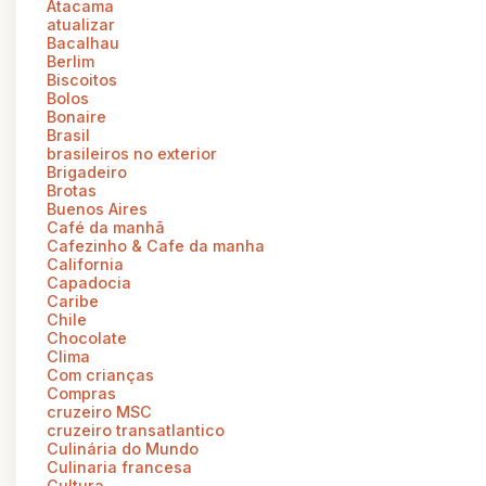
Atacama
atualizar
Bacalhau
Berlim
Biscoitos
Bolos
Bonaire
Brasil
brasileiros no exterior
Brigadeiro
Brotas
Buenos Aires
Café da manhã
Cafezinho & Cafe da manha
California
Capadocia
Caribe
Chile
Chocolate
Clima
Com crianças
Compras
cruzeiro MSC
cruzeiro transatlantico
Culinária do Mundo
Culinaria francesa
Cultura