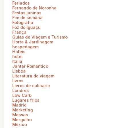
Feriados
Fernando de Noronha
Festas juninas
Fim de semana
Fotografia
Foz do Iguaçu
França
Guias de Viagem e Turismo
Horta & Jardinagem
hospedagem
Hoteis
hotel
Italia
Jantar Romantico
Lisboa
Literatura de viagem
livros
Livros de culinaria
Londres
Low Carb
Lugares frios
Madrid
Marketing
Massas
Mergulho
Mexico