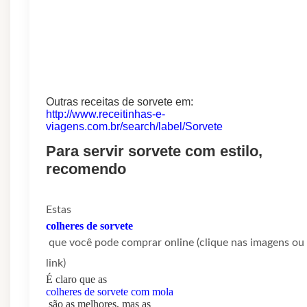
Outras receitas de sorvete em:
http://www.receitinhas-e-
viagens.com.br/search/label/Sorvete
Para servir sorvete com estilo,
recomendo
Estas
colheres de sorvete
que você pode comprar online (clique nas imagens ou
link)
É claro que as
colheres de sorvete com mola
são as melhores, mas as