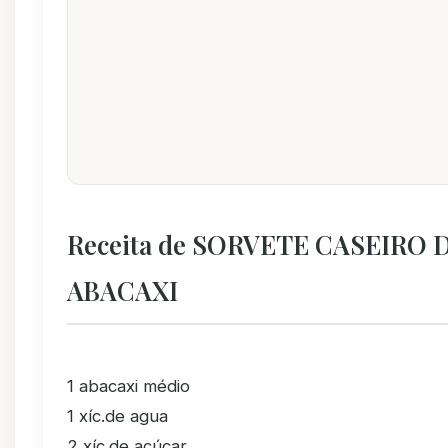
Receita de SORVETE CASEIRO 
ABACAXI
1 abacaxi médio
1 xíc.de agua
2 xíc.de açúcar