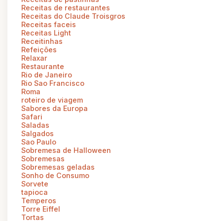
Receitas de restaurantes
Receitas do Claude Troisgros
Receitas faceis
Receitas Light
Receitinhas
Refeições
Relaxar
Restaurante
Rio de Janeiro
Rio Sao Francisco
Roma
roteiro de viagem
Sabores da Europa
Safari
Saladas
Salgados
Sao Paulo
Sobremesa de Halloween
Sobremesas
Sobremesas geladas
Sonho de Consumo
Sorvete
tapioca
Temperos
Torre Eiffel
Tortas