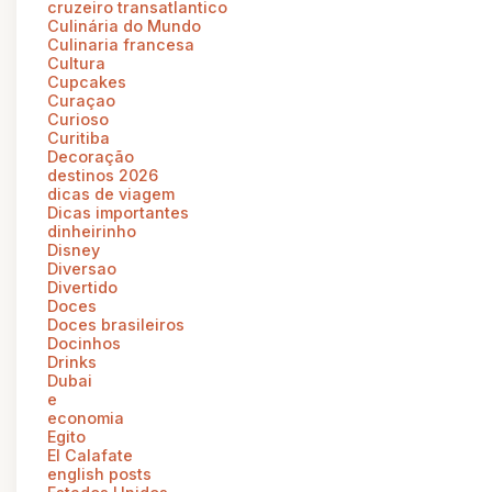
cruzeiro transatlantico
Culinária do Mundo
Culinaria francesa
Cultura
Cupcakes
Curaçao
Curioso
Curitiba
Decoração
destinos 2026
dicas de viagem
Dicas importantes
dinheirinho
Disney
Diversao
Divertido
Doces
Doces brasileiros
Docinhos
Drinks
Dubai
e
economia
Egito
El Calafate
english posts