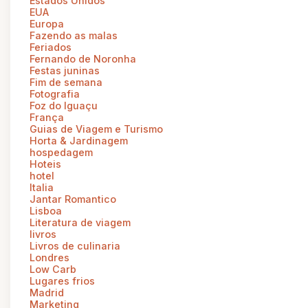
Estados Unidos
EUA
Europa
Fazendo as malas
Feriados
Fernando de Noronha
Festas juninas
Fim de semana
Fotografia
Foz do Iguaçu
França
Guias de Viagem e Turismo
Horta & Jardinagem
hospedagem
Hoteis
hotel
Italia
Jantar Romantico
Lisboa
Literatura de viagem
livros
Livros de culinaria
Londres
Low Carb
Lugares frios
Madrid
Marketing