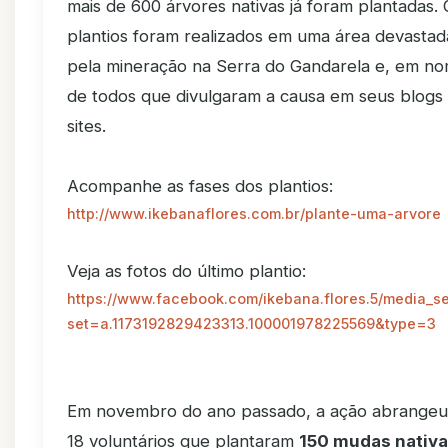
mais de 600 árvores nativas já foram plantadas. 
plantios foram realizados em uma área devastad
pela mineração na Serra do Gandarela e, em n
de todos que divulgaram a causa em seus blogs
sites.
Acompanhe as fases dos plantios:
http://www.ikebanaflores.com.br/plante-uma-arvore
Veja as fotos do último plantio:
https://www.facebook.com/ikebana.flores.5/media_se
set=a.1173192829423313.100001978225569&type=3
Em novembro do ano passado, a ação abrangeu
18 voluntários que plantaram
150 mudas nativ