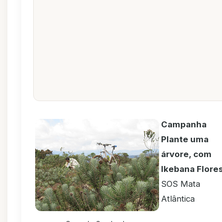
Campanha
Plante uma
árvore, com
Ikebana Flore
SOS Mata
Atlântica