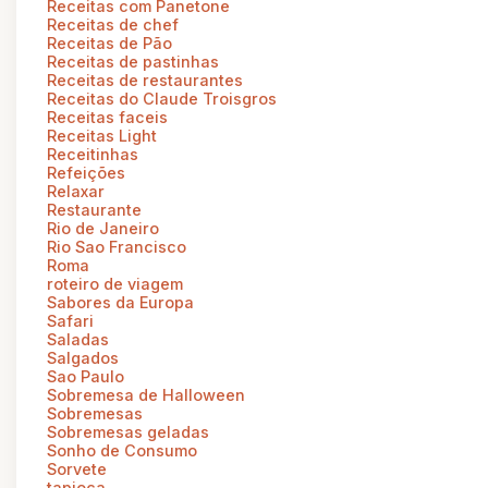
Receitas com Panetone
Receitas de chef
Receitas de Pão
Receitas de pastinhas
Receitas de restaurantes
Receitas do Claude Troisgros
Receitas faceis
Receitas Light
Receitinhas
Refeições
Relaxar
Restaurante
Rio de Janeiro
Rio Sao Francisco
Roma
roteiro de viagem
Sabores da Europa
Safari
Saladas
Salgados
Sao Paulo
Sobremesa de Halloween
Sobremesas
Sobremesas geladas
Sonho de Consumo
Sorvete
tapioca