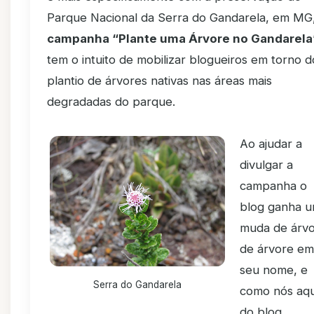
Parque Nacional da Serra do Gandarela, em MG
campanha “Plante uma Árvore no Gandarela
tem o intuito de mobilizar blogueiros em torno d
plantio de árvores nativas nas áreas mais
degradadas do parque.
Ao ajudar a
divulgar a
campanha o
blog ganha 
muda de árv
de árvore em
seu nome, e
Serra do Gandarela
como nós aqu
do blog