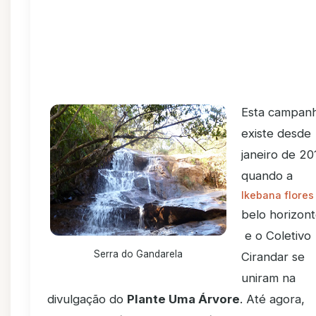
Esta campan
existe desde
janeiro de 20
quando a
Ikebana flores
belo horizon
e o Coletivo
Serra do Gandarela
Cirandar se
uniram na
divulgação do
Plante Uma Árvore
. Até agora,