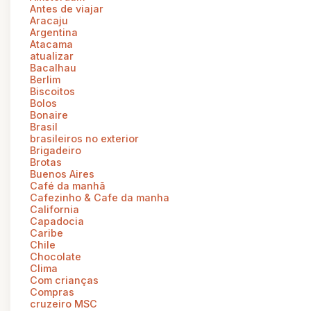
Antes de viajar
Aracaju
Argentina
Atacama
atualizar
Bacalhau
Berlim
Biscoitos
Bolos
Bonaire
Brasil
brasileiros no exterior
Brigadeiro
Brotas
Buenos Aires
Café da manhã
Cafezinho & Cafe da manha
California
Capadocia
Caribe
Chile
Chocolate
Clima
Com crianças
Compras
cruzeiro MSC