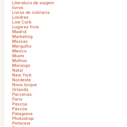
Literatura de viagem
livros
Livros de culinaria
Londres
Low Carb
Lugares frios
Madrid
Marketing
Massas
Mergulho
Mexico
Miami
Molhos
Morango
Natal
New York
Nordeste
Nova Iorque
Orlando
Parcerias
Paris
Pascoa
Páscoa
Patagonia
Photoshop
Pinterest