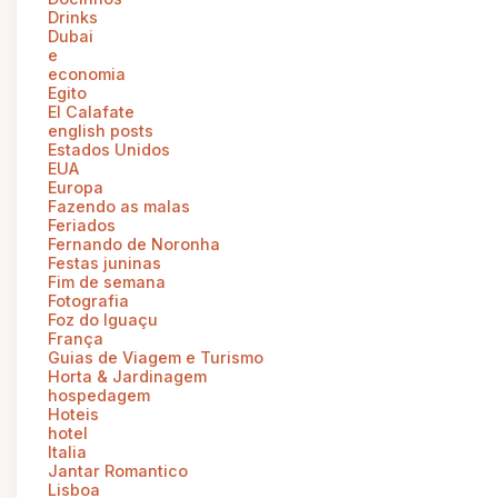
Drinks
Dubai
e
economia
Egito
El Calafate
english posts
Estados Unidos
EUA
Europa
Fazendo as malas
Feriados
Fernando de Noronha
Festas juninas
Fim de semana
Fotografia
Foz do Iguaçu
França
Guias de Viagem e Turismo
Horta & Jardinagem
hospedagem
Hoteis
hotel
Italia
Jantar Romantico
Lisboa