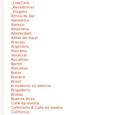
_LowCarb
_Receitinhas
_Viagens
Africa do Sul
Alemanha
Almoço
Amazonia
Amsterdam
Antes de viajar
Aracaju
Argentina
Atacama
atualizar
Bacalhau
Berlim
Biscoitos
Bolos
Bonaire
Brasil
brasileiros no exterior
Brigadeiro
Brotas
Buenos Aires
Café da manhã
Cafezinho & Cafe da manha
California