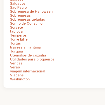
Salgados
Sao Paulo
Sobremesa de Halloween
Sobremesas
Sobremesas geladas
Sonho de Consumo
Sorvete
tapioca
Temperos
Torre Eiffel
Tortas
travessia maritima
Turquia
Utensílios de cozinha
Utilidades para blogueiros
Vendas
Verão
viagem internacional
Viagens
Washington