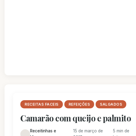
RECEITAS FACEIS
REFEIÇÕES
SALGADOS
Camarão com queijo e palmito
Receitinhas e
15 de março de
5 min de