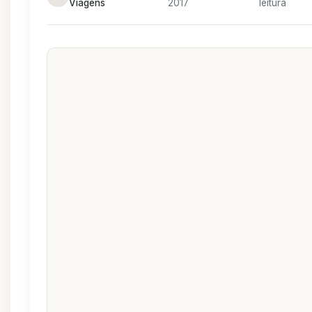
Viagens
2017
leitura