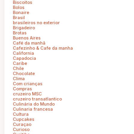
Biscoitos
Bolos
Bonaire
Brasil
brasileiros no exterior
Brigadeiro
Brotas
Buenos Aires
Café da manhã
Cafezinho & Cafe da manha
California
Capadocia
Caribe
Chile
Chocolate
Clima
Com crianças
Compras
cruzeiro MSC
cruzeiro transatlantico
Culinária do Mundo
Culinaria francesa
Cultura
Cupcakes
Curaçao
Curioso