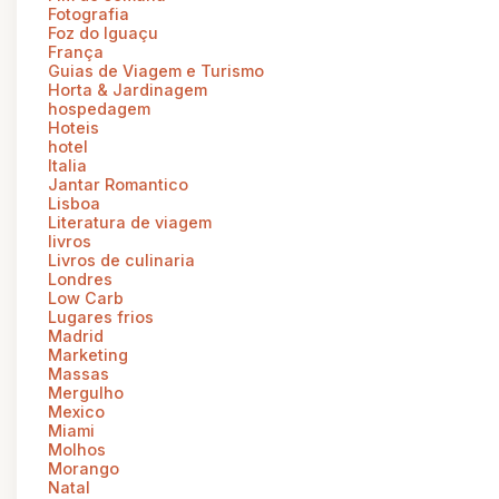
Fotografia
Foz do Iguaçu
França
Guias de Viagem e Turismo
Horta & Jardinagem
hospedagem
Hoteis
hotel
Italia
Jantar Romantico
Lisboa
Literatura de viagem
livros
Livros de culinaria
Londres
Low Carb
Lugares frios
Madrid
Marketing
Massas
Mergulho
Mexico
Miami
Molhos
Morango
Natal