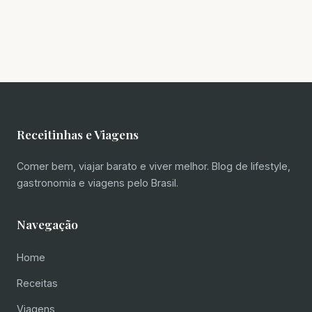
Receitinhas e Viagens
Comer bem, viajar barato e viver melhor. Blog de lifestyle,
gastronomia e viagens pelo Brasil.
Navegação
Home
Receitas
Viagens