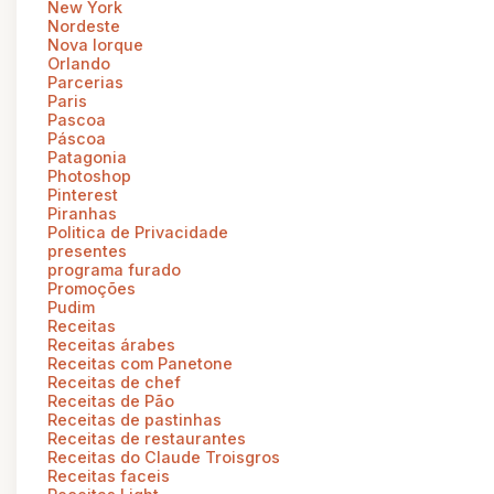
New York
Nordeste
Nova Iorque
Orlando
Parcerias
Paris
Pascoa
Páscoa
Patagonia
Photoshop
Pinterest
Piranhas
Politica de Privacidade
presentes
programa furado
Promoções
Pudim
Receitas
Receitas árabes
Receitas com Panetone
Receitas de chef
Receitas de Pão
Receitas de pastinhas
Receitas de restaurantes
Receitas do Claude Troisgros
Receitas faceis