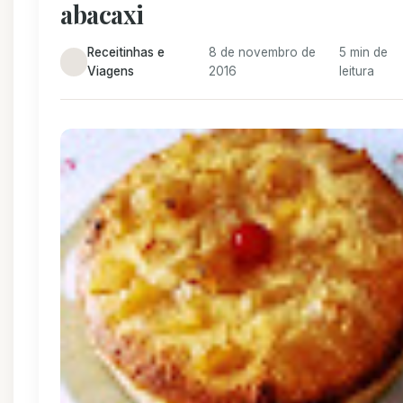
abacaxi
Receitinhas e
8 de novembro de
5 min de
Viagens
2016
leitura