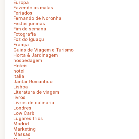
Europa
Fazendo as malas
Feriados
Fernando de Noronha
Festas juninas
Fim de semana
Fotografia
Foz do Iguaçu
França
Guias de Viagem e Turismo
Horta & Jardinagem
hospedagem
Hoteis
hotel
Italia
Jantar Romantico
Lisboa
Literatura de viagem
livros
Livros de culinaria
Londres
Low Carb
Lugares frios
Madrid
Marketing
Massas