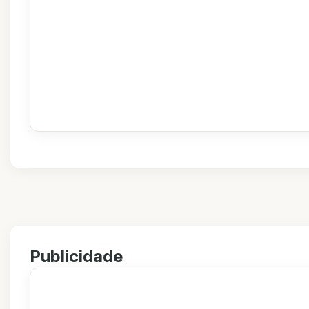
Publicidade