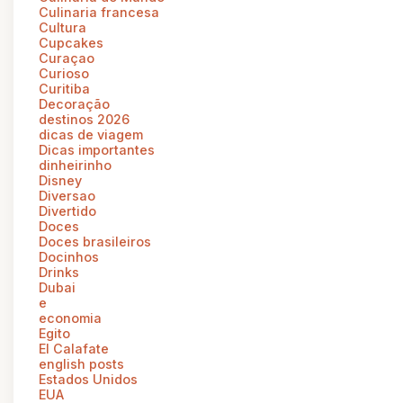
Culinaria francesa
Cultura
Cupcakes
Curaçao
Curioso
Curitiba
Decoração
destinos 2026
dicas de viagem
Dicas importantes
dinheirinho
Disney
Diversao
Divertido
Doces
Doces brasileiros
Docinhos
Drinks
Dubai
e
economia
Egito
El Calafate
english posts
Estados Unidos
EUA