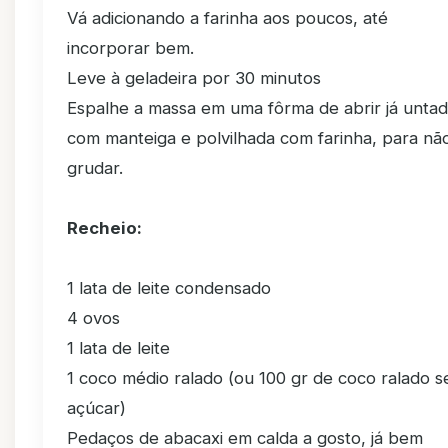
Vá adicionando a farinha aos poucos, até
incorporar bem.
Leve à geladeira por 30 minutos
Espalhe a massa em uma fôrma de abrir já unta
com manteiga e polvilhada com farinha, para nã
grudar.
Recheio:
1 lata de leite condensado
4 ovos
1 lata de leite
1 coco médio ralado (ou 100 gr de coco ralado 
açúcar)
Pedaços de abacaxi em calda a gosto, já bem