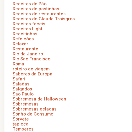
Receitas de Pão
Receitas de pastinhas
Receitas de restaurantes
Receitas do Claude Troisgros
Receitas faceis
Receitas Light
Receitinhas
Refeições
Relaxar
Restaurante
Rio de Janeiro
Rio Sao Francisco
Roma
roteiro de viagem
Sabores da Europa
Safari
Saladas
Salgados
Sao Paulo
Sobremesa de Halloween
Sobremesas
Sobremesas geladas
Sonho de Consumo
Sorvete
tapioca
Temperos