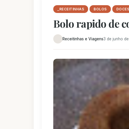
_RECEITINHAS
BOLOS
DOCE
Bolo rapido de c
Receitinhas e Viagens
3 de junho de