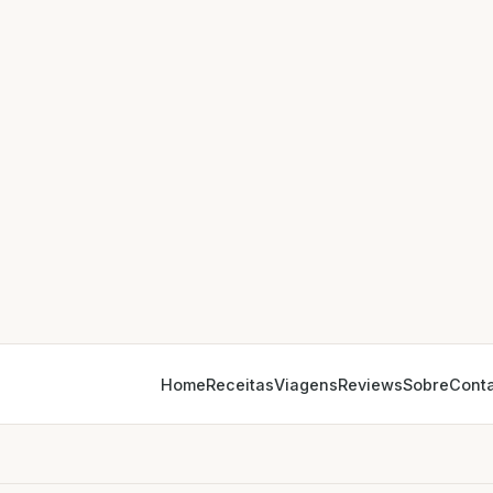
Home
Receitas
Viagens
Reviews
Sobre
Cont