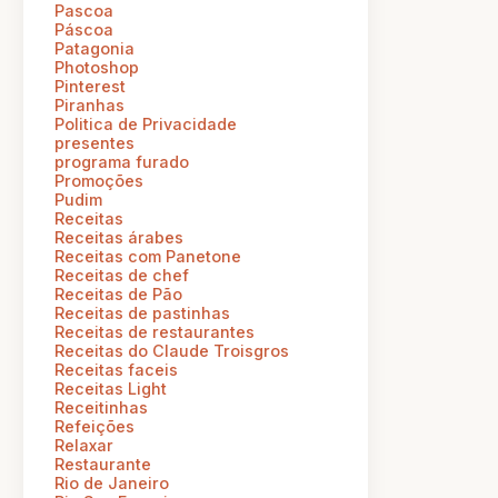
Pascoa
Páscoa
Patagonia
Photoshop
Pinterest
Piranhas
Politica de Privacidade
presentes
programa furado
Promoções
Pudim
Receitas
Receitas árabes
Receitas com Panetone
Receitas de chef
Receitas de Pão
Receitas de pastinhas
Receitas de restaurantes
Receitas do Claude Troisgros
Receitas faceis
Receitas Light
Receitinhas
Refeições
Relaxar
Restaurante
Rio de Janeiro