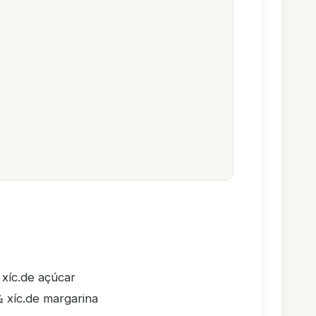
 xíc.de açúcar
 xíc.de margarina