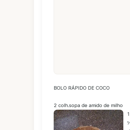
BOLO RÁPIDO DE COCO
2 colh.sopa de amido de milho
1
½