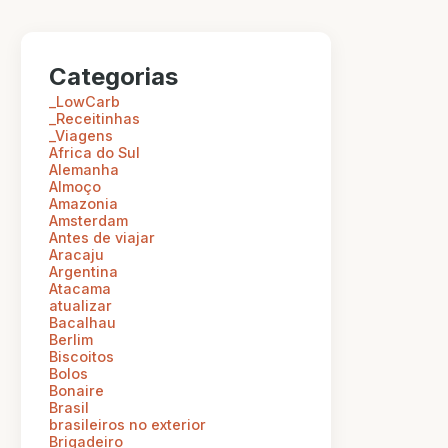
Categorias
_LowCarb
_Receitinhas
_Viagens
Africa do Sul
Alemanha
Almoço
Amazonia
Amsterdam
Antes de viajar
Aracaju
Argentina
Atacama
atualizar
Bacalhau
Berlim
Biscoitos
Bolos
Bonaire
Brasil
brasileiros no exterior
Brigadeiro