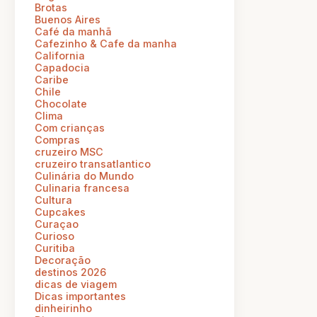
Brotas
Buenos Aires
Café da manhã
Cafezinho & Cafe da manha
California
Capadocia
Caribe
Chile
Chocolate
Clima
Com crianças
Compras
cruzeiro MSC
cruzeiro transatlantico
Culinária do Mundo
Culinaria francesa
Cultura
Cupcakes
Curaçao
Curioso
Curitiba
Decoração
destinos 2026
dicas de viagem
Dicas importantes
dinheirinho