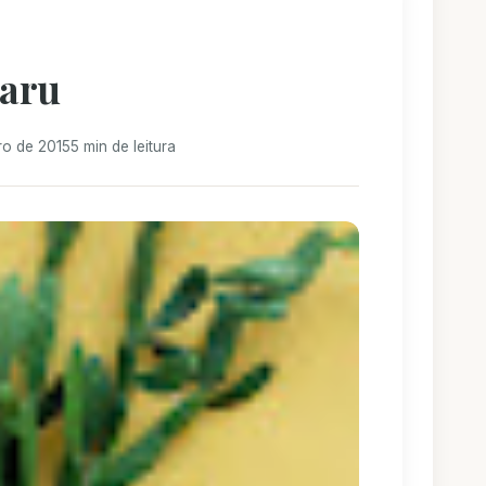
aru
ro de 2015
5 min de leitura