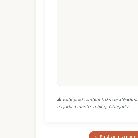
⚠️ Este post contém links de afiliado
e ajuda a manter o blog. Obrigada!
← Posts mais recen