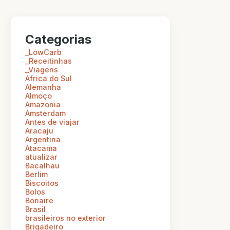
Categorias
_LowCarb
_Receitinhas
_Viagens
Africa do Sul
Alemanha
Almoço
Amazonia
Amsterdam
Antes de viajar
Aracaju
Argentina
Atacama
atualizar
Bacalhau
Berlim
Biscoitos
Bolos
Bonaire
Brasil
brasileiros no exterior
Brigadeiro