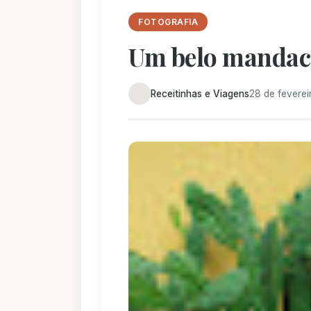
FOTOGRAFIA
Um belo mandac
Receitinhas e Viagens
28 de feverei