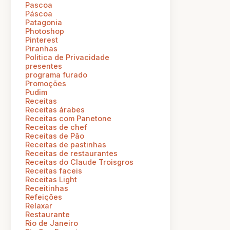
Pascoa
Páscoa
Patagonia
Photoshop
Pinterest
Piranhas
Politica de Privacidade
presentes
programa furado
Promoções
Pudim
Receitas
Receitas árabes
Receitas com Panetone
Receitas de chef
Receitas de Pão
Receitas de pastinhas
Receitas de restaurantes
Receitas do Claude Troisgros
Receitas faceis
Receitas Light
Receitinhas
Refeições
Relaxar
Restaurante
Rio de Janeiro