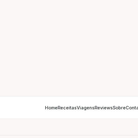
Home
Receitas
Viagens
Reviews
Sobre
Cont