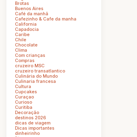
Brotas
Buenos Aires
Café da manhã
Cafezinho & Cafe da manha
California
Capadocia
Caribe
Chile
Chocolate
Clima
Com crianças
Compras
cruzeiro MSC
cruzeiro transatlantico
Culinária do Mundo
Culinaria francesa
Cultura
Cupcakes
Curaçao
Curioso
Curitiba
Decoração
destinos 2026
dicas de viagem
Dicas importantes
dinheirinho