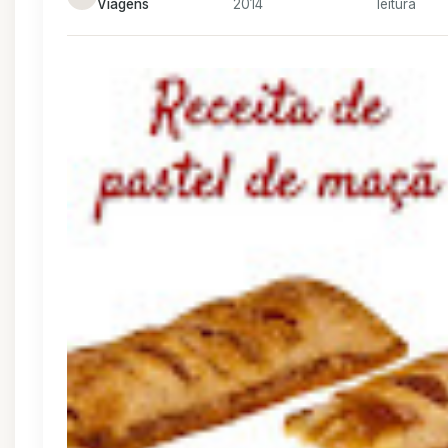
Viagens
2014
leitura