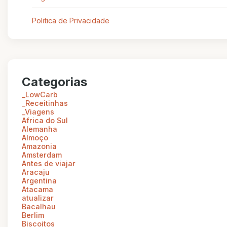
Politica de Privacidade
Categorias
_LowCarb
_Receitinhas
_Viagens
Africa do Sul
Alemanha
Almoço
Amazonia
Amsterdam
Antes de viajar
Aracaju
Argentina
Atacama
atualizar
Bacalhau
Berlim
Biscoitos