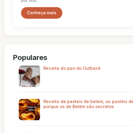
por nós.
Conheça mais
Populares
Receita do pao do Outback
Receita de pasteis de belem, ou pastéis de
porque os de Belém são secretos