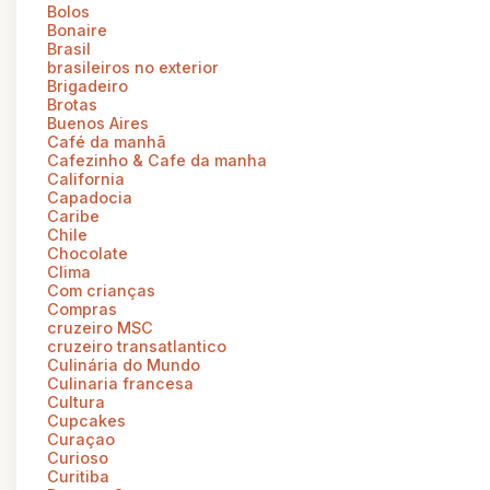
Bolos
Bonaire
Brasil
brasileiros no exterior
Brigadeiro
Brotas
Buenos Aires
Café da manhã
Cafezinho & Cafe da manha
California
Capadocia
Caribe
Chile
Chocolate
Clima
Com crianças
Compras
cruzeiro MSC
cruzeiro transatlantico
Culinária do Mundo
Culinaria francesa
Cultura
Cupcakes
Curaçao
Curioso
Curitiba