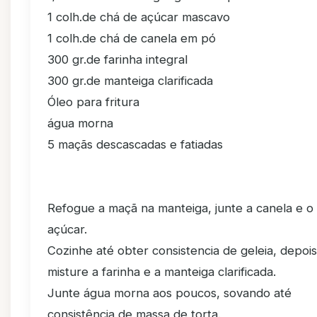
1 colh.de chá de açúcar mascavo
1 colh.de chá de canela em pó
300 gr.de farinha integral
300 gr.de manteiga clarificada
Óleo para fritura
água morna
5 maçãs descascadas e fatiadas
Refogue a maçã na manteiga, junte a canela e o
açúcar.
Cozinhe até obter consistencia de geleia, depois
misture a farinha e a manteiga clarificada.
Junte água morna aos poucos, sovando até
consistência de massa de torta.