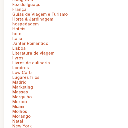
Foz do Iguaçu
França
Guias de Viagem e Turismo
Horta & Jardinagem
hospedagem
Hoteis
hotel
Italia
Jantar Romantico
Lisboa
Literatura de viagem
livros
Livros de culinaria
Londres
Low Carb
Lugares frios
Madrid
Marketing
Massas
Mergulho
Mexico
Miami
Molhos
Morango
Natal
New York