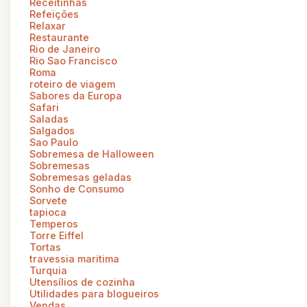
Receitinhas
Refeições
Relaxar
Restaurante
Rio de Janeiro
Rio Sao Francisco
Roma
roteiro de viagem
Sabores da Europa
Safari
Saladas
Salgados
Sao Paulo
Sobremesa de Halloween
Sobremesas
Sobremesas geladas
Sonho de Consumo
Sorvete
tapioca
Temperos
Torre Eiffel
Tortas
travessia maritima
Turquia
Utensílios de cozinha
Utilidades para blogueiros
Vendas