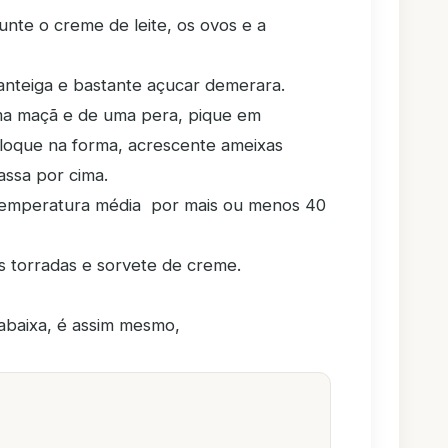
unte o creme de leite, os ovos e a
nteiga e bastante açucar demerara.
ma maçã e de uma pera, pique em
loque na forma, acrescente ameixas
ssa por cima.
temperatura média por mais ou menos 40
 torradas e sorvete de creme.
abaixa, é assim mesmo,