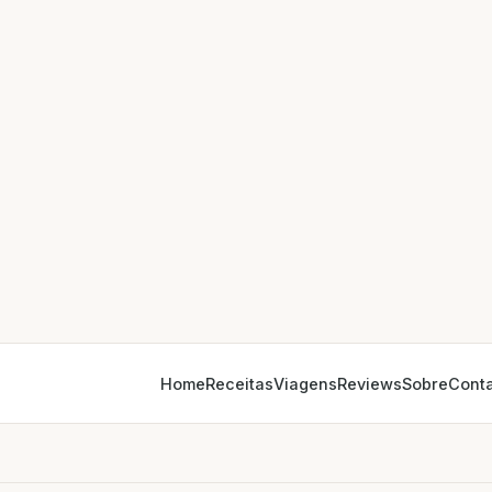
Home
Receitas
Viagens
Reviews
Sobre
Cont