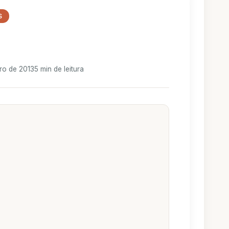
S
ro de 2013
5 min de leitura