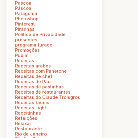
Pascoa
Páscoa
Patagonia
Photoshop
Pinterest
Piranhas
Politica de Privacidade
presentes
programa furado
Promoções
Pudim
Receitas
Receitas árabes
Receitas com Panetone
Receitas de chef
Receitas de Pão
Receitas de pastinhas
Receitas de restaurantes
Receitas do Claude Troisgros
Receitas faceis
Receitas Light
Receitinhas
Refeições
Relaxar
Restaurante
Rio de Janeiro