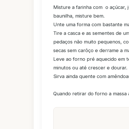
Misture a farinha com o açúcar, j
baunilha, misture bem.
Unte uma forma com bastante ma
Tire a casca e as sementes de u
pedaços não muito pequenos, co
secas sem carôço e derrame a ma
Leve ao forno pré aquecido em 
minutos ou até crescer e dourar.
Sirva ainda quente com amêndoas
Quando retirar do forno a massa 