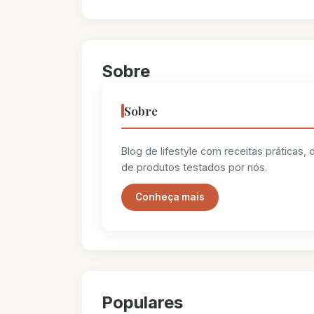
Sobre
Sobre
Blog de lifestyle com receitas práticas,
de produtos testados por nós.
Conheça mais
Populares