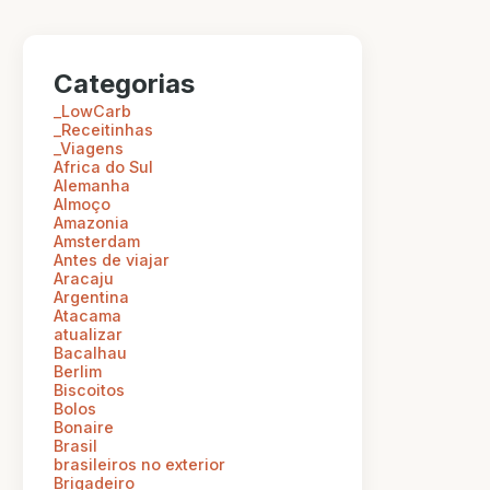
Categorias
_LowCarb
_Receitinhas
_Viagens
Africa do Sul
Alemanha
Almoço
Amazonia
Amsterdam
Antes de viajar
Aracaju
Argentina
Atacama
atualizar
Bacalhau
Berlim
Biscoitos
Bolos
Bonaire
Brasil
brasileiros no exterior
Brigadeiro