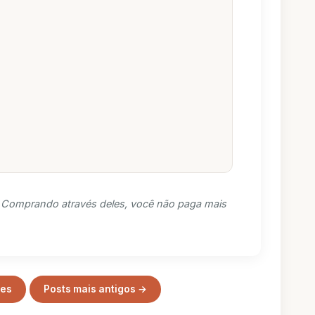
s. Comprando através deles, você não paga mais
tes
Posts mais antigos →