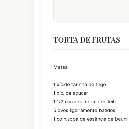
TORTA DE FRUTAS
Massa
1 xíc.de farinha de trigo
1 xíc. de açucar
1 1/2 caixa de creme de leite
5 ovos ligeiramente batidos
1 colh.sopa de essência de bauni