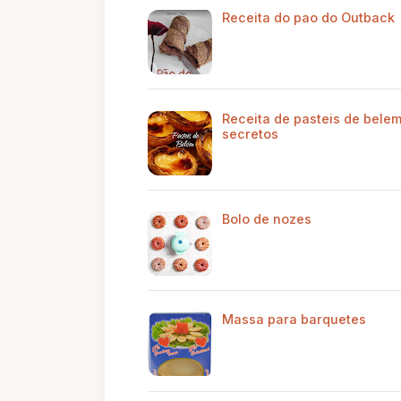
Receita do pao do Outback
Receita de pasteis de belem
secretos
Bolo de nozes
Massa para barquetes