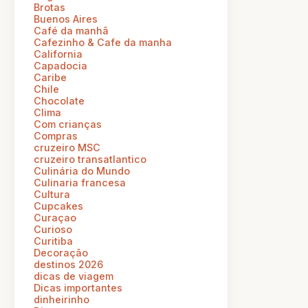
Brotas
Buenos Aires
Café da manhã
Cafezinho & Cafe da manha
California
Capadocia
Caribe
Chile
Chocolate
Clima
Com crianças
Compras
cruzeiro MSC
cruzeiro transatlantico
Culinária do Mundo
Culinaria francesa
Cultura
Cupcakes
Curaçao
Curioso
Curitiba
Decoração
destinos 2026
dicas de viagem
Dicas importantes
dinheirinho