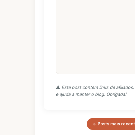
⚠️ Este post contém links de afiliado
e ajuda a manter o blog. Obrigada!
← Posts mais recen