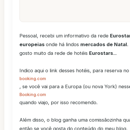
Pessoal, recebi um informativo da rede
Eurosta
europeias
onde há lindos
mercados de Natal
.
gosto muito da rede de hotéis
Eurostars
...
Indico aqui o link desses hotéis, para reserva no
booking.com
, se você vai para a Europa (ou nova York) ness
Booking.com
quando viajo, por isso recomendo.
Além disso, o blog ganha uma comissãozinha qua
então se você gosta do conteúdo do meu blog,