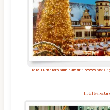
Hotel Eurostars Munique:
http://www.booking
Hotel Eurostar