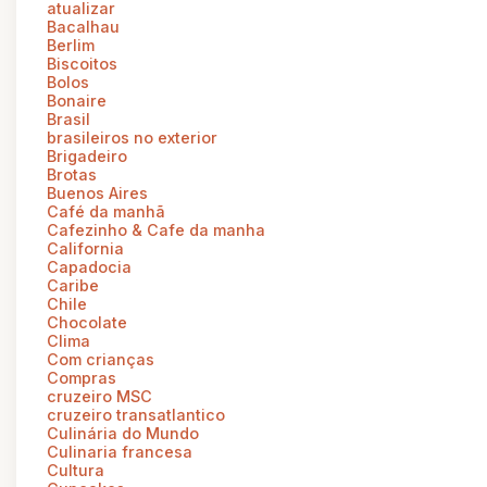
atualizar
Bacalhau
Berlim
Biscoitos
Bolos
Bonaire
Brasil
brasileiros no exterior
Brigadeiro
Brotas
Buenos Aires
Café da manhã
Cafezinho & Cafe da manha
California
Capadocia
Caribe
Chile
Chocolate
Clima
Com crianças
Compras
cruzeiro MSC
cruzeiro transatlantico
Culinária do Mundo
Culinaria francesa
Cultura