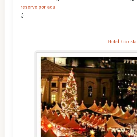
reserve por aqui
;)
Hotel Eurosta