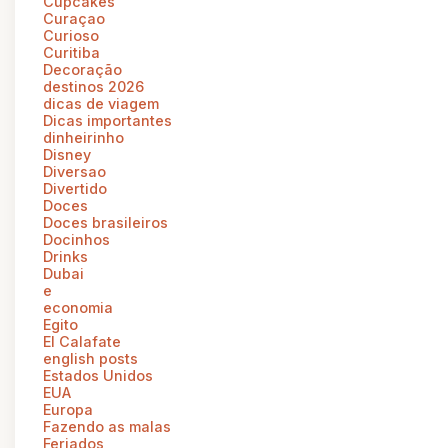
Cupcakes
Curaçao
Curioso
Curitiba
Decoração
destinos 2026
dicas de viagem
Dicas importantes
dinheirinho
Disney
Diversao
Divertido
Doces
Doces brasileiros
Docinhos
Drinks
Dubai
e
economia
Egito
El Calafate
english posts
Estados Unidos
EUA
Europa
Fazendo as malas
Feriados