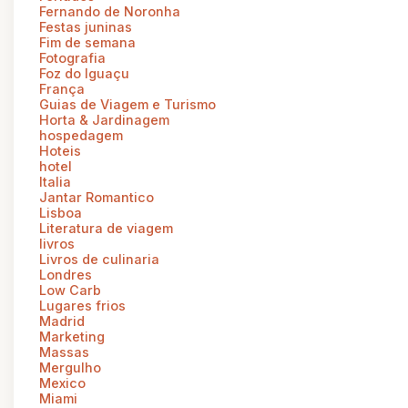
Fernando de Noronha
Festas juninas
Fim de semana
Fotografia
Foz do Iguaçu
França
Guias de Viagem e Turismo
Horta & Jardinagem
hospedagem
Hoteis
hotel
Italia
Jantar Romantico
Lisboa
Literatura de viagem
livros
Livros de culinaria
Londres
Low Carb
Lugares frios
Madrid
Marketing
Massas
Mergulho
Mexico
Miami