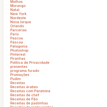
Molhos
Morango
Natal
New York
Nordeste
Nova Iorque
Orlando
Parcerias
Paris
Pascoa
Páscoa
Patagonia
Photoshop
Pinterest
Piranhas
Politica de Privacidade
presentes
programa furado
Promoções
Pudim
Receitas
Receitas árabes
Receitas com Panetone
Receitas de chef
Receitas de Pão
Receitas de pastinhas