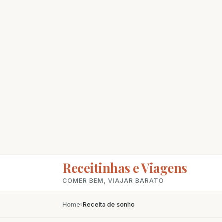
Receitinhas e Viagens
COMER BEM, VIAJAR BARATO
Home
›
Receita de sonho