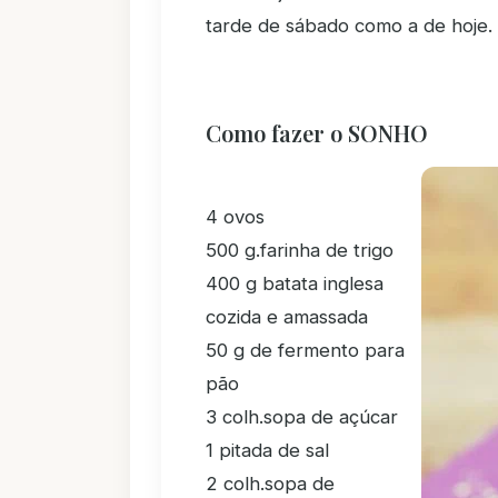
tarde de sábado como a de hoje.
Como fazer o SONHO
4 ovos
500 g.farinha de trigo
400 g batata inglesa
cozida e amassada
50 g de fermento para
pão
3 colh.sopa de açúcar
1 pitada de sal
2 colh.sopa de