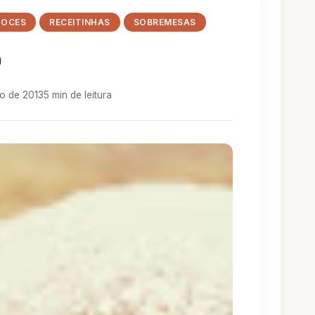
DOCES
RECEITINHAS
SOBREMESAS
o
ro de 2013
5 min de leitura