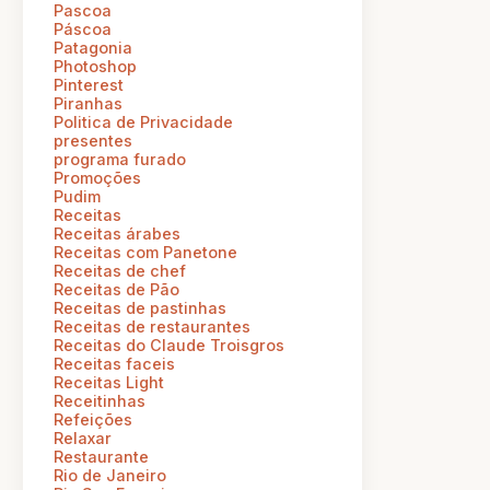
Pascoa
Páscoa
Patagonia
Photoshop
Pinterest
Piranhas
Politica de Privacidade
presentes
programa furado
Promoções
Pudim
Receitas
Receitas árabes
Receitas com Panetone
Receitas de chef
Receitas de Pão
Receitas de pastinhas
Receitas de restaurantes
Receitas do Claude Troisgros
Receitas faceis
Receitas Light
Receitinhas
Refeições
Relaxar
Restaurante
Rio de Janeiro