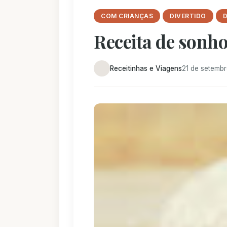
COM CRIANÇAS
DIVERTIDO
Receita de sonh
Receitinhas e Viagens
21 de setemb