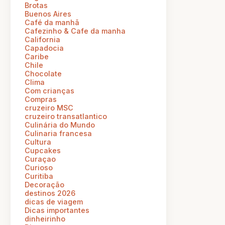
Brotas
Buenos Aires
Café da manhã
Cafezinho & Cafe da manha
California
Capadocia
Caribe
Chile
Chocolate
Clima
Com crianças
Compras
cruzeiro MSC
cruzeiro transatlantico
Culinária do Mundo
Culinaria francesa
Cultura
Cupcakes
Curaçao
Curioso
Curitiba
Decoração
destinos 2026
dicas de viagem
Dicas importantes
dinheirinho