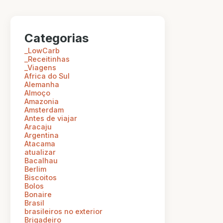
Categorias
_LowCarb
_Receitinhas
_Viagens
Africa do Sul
Alemanha
Almoço
Amazonia
Amsterdam
Antes de viajar
Aracaju
Argentina
Atacama
atualizar
Bacalhau
Berlim
Biscoitos
Bolos
Bonaire
Brasil
brasileiros no exterior
Brigadeiro