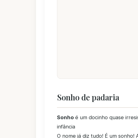
Sonho de padaria
Sonho
é um docinho quase irresi
infância
O nome já diz tudo! É um sonho! 