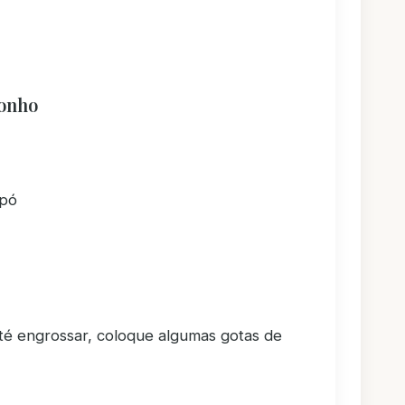
onho
 pó
é engrossar, coloque algumas gotas de