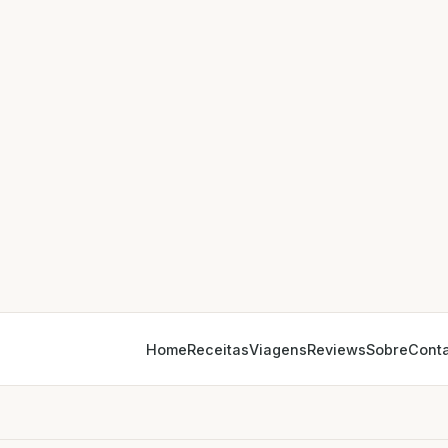
Home
Receitas
Viagens
Reviews
Sobre
Cont