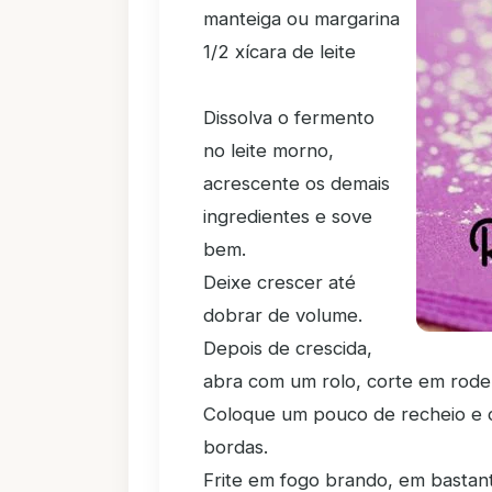
manteiga ou margarina
1/2 xícara de leite
Dissolva o fermento
no leite morno,
acrescente os demais
ingredientes e sove
bem.
Deixe crescer até
dobrar de volume.
Depois de crescida,
abra com um rolo, corte em rodel
Coloque um pouco de recheio e c
bordas.
Frite em fogo brando, em bastan