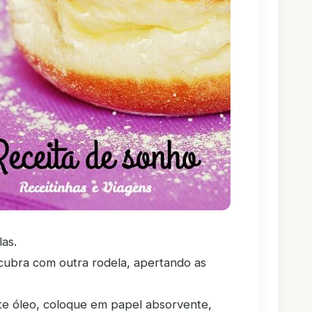
as.
ubra com outra rodela, apertando as
te óleo, coloque em papel absorvente,