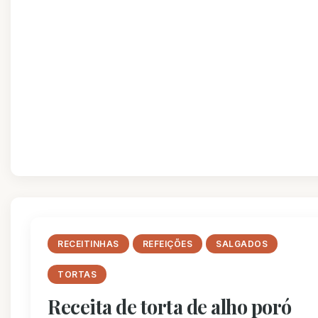
RECEITINHAS
REFEIÇÕES
SALGADOS
TORTAS
Receita de torta de alho poró