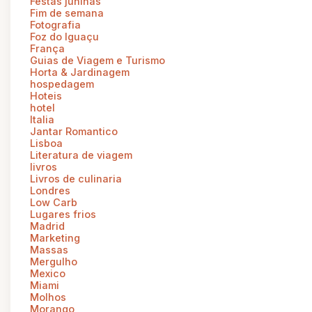
Festas juninas
Fim de semana
Fotografia
Foz do Iguaçu
França
Guias de Viagem e Turismo
Horta & Jardinagem
hospedagem
Hoteis
hotel
Italia
Jantar Romantico
Lisboa
Literatura de viagem
livros
Livros de culinaria
Londres
Low Carb
Lugares frios
Madrid
Marketing
Massas
Mergulho
Mexico
Miami
Molhos
Morango