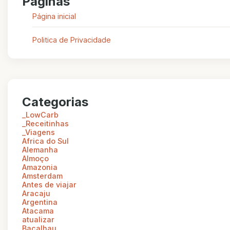
Páginas
Página inicial
Politica de Privacidade
Categorias
_LowCarb
_Receitinhas
_Viagens
Africa do Sul
Alemanha
Almoço
Amazonia
Amsterdam
Antes de viajar
Aracaju
Argentina
Atacama
atualizar
Bacalhau