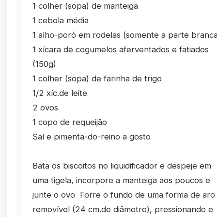
1 colher (sopa) de manteiga
1 cebola média
1 alho-poró em rodelas (somente a parte branca
1 xícara de cogumelos aferventados e fatiados
(150g)
1 colher (sopa) de farinha de trigo
1/2 xíc.de leite
2 ovos
1 copo de requeijão
Sal e pimenta-do-reino a gosto
Bata os biscoitos no liquidificador e despeje em
uma tigela, incorpore a manteiga aos poucos e
junte o ovo Forre o fundo de uma forma de aro
removível (24 cm.de diâmetro), pressionando e