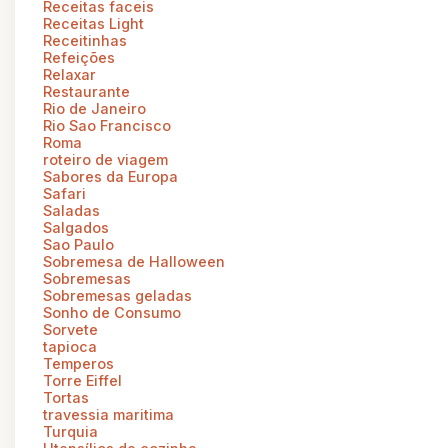
Receitas faceis
Receitas Light
Receitinhas
Refeições
Relaxar
Restaurante
Rio de Janeiro
Rio Sao Francisco
Roma
roteiro de viagem
Sabores da Europa
Safari
Saladas
Salgados
Sao Paulo
Sobremesa de Halloween
Sobremesas
Sobremesas geladas
Sonho de Consumo
Sorvete
tapioca
Temperos
Torre Eiffel
Tortas
travessia maritima
Turquia