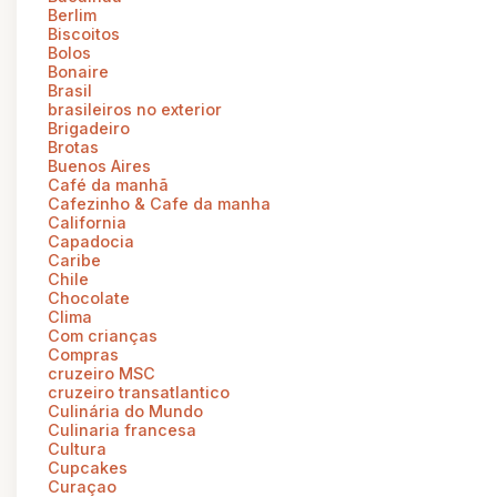
Berlim
Biscoitos
Bolos
Bonaire
Brasil
brasileiros no exterior
Brigadeiro
Brotas
Buenos Aires
Café da manhã
Cafezinho & Cafe da manha
California
Capadocia
Caribe
Chile
Chocolate
Clima
Com crianças
Compras
cruzeiro MSC
cruzeiro transatlantico
Culinária do Mundo
Culinaria francesa
Cultura
Cupcakes
Curaçao