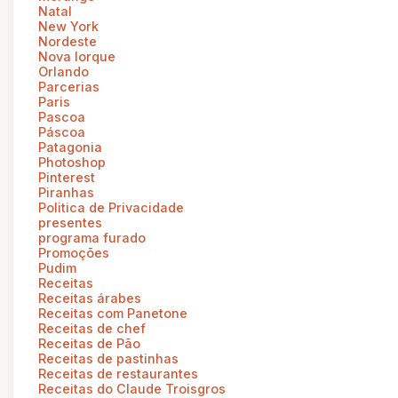
Natal
New York
Nordeste
Nova Iorque
Orlando
Parcerias
Paris
Pascoa
Páscoa
Patagonia
Photoshop
Pinterest
Piranhas
Politica de Privacidade
presentes
programa furado
Promoções
Pudim
Receitas
Receitas árabes
Receitas com Panetone
Receitas de chef
Receitas de Pão
Receitas de pastinhas
Receitas de restaurantes
Receitas do Claude Troisgros