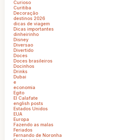
Curioso
Curitiba
Decoração
destinos 2026
dicas de viagem
Dicas importantes
dinheirinho
Disney
Diversao
Divertido
Doces
Doces brasileiros
Docinhos
Drinks
Dubai
e
economia
Egito
El Calafate
english posts
Estados Unidos
EUA
Europa
Fazendo as malas
Feriados
Fernando de Noronha