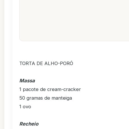
TORTA DE ALHO-PORÓ
Massa
1 pacote de cream-cracker
50 gramas de manteiga
1 ovo
Recheio