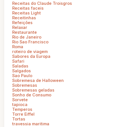
Receitas do Claude Troisgros
Receitas faceis
Receitas Light
Receitinhas
Refeições
Relaxar
Restaurante
Rio de Janeiro
Rio Sao Francisco
Roma
roteiro de viagem
Sabores da Europa
Safari
Saladas
Salgados
Sao Paulo
Sobremesa de Halloween
Sobremesas
Sobremesas geladas
Sonho de Consumo
Sorvete
tapioca
Temperos
Torre Eiffel
Tortas
travessia maritima