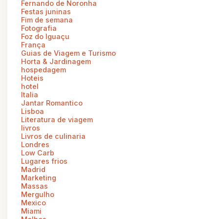
Fernando de Noronha
Festas juninas
Fim de semana
Fotografia
Foz do Iguaçu
França
Guias de Viagem e Turismo
Horta & Jardinagem
hospedagem
Hoteis
hotel
Italia
Jantar Romantico
Lisboa
Literatura de viagem
livros
Livros de culinaria
Londres
Low Carb
Lugares frios
Madrid
Marketing
Massas
Mergulho
Mexico
Miami