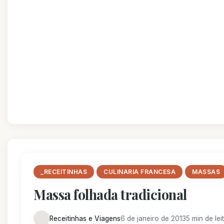
_RECEITINHAS
CULINARIA FRANCESA
MASSAS
Massa folhada tradicional
Receitinhas e Viagens
6 de janeiro de 2013
5 min de lei