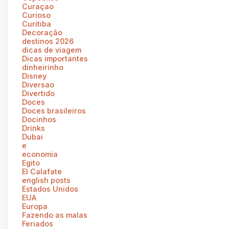
Curaçao
Curioso
Curitiba
Decoração
destinos 2026
dicas de viagem
Dicas importantes
dinheirinho
Disney
Diversao
Divertido
Doces
Doces brasileiros
Docinhos
Drinks
Dubai
e
economia
Egito
El Calafate
english posts
Estados Unidos
EUA
Europa
Fazendo as malas
Feriados