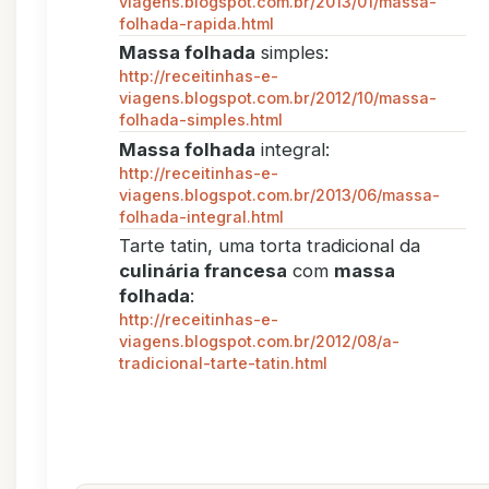
viagens.blogspot.com.br/2013/01/massa-
folhada-rapida.html
Massa folhada
simples:
http://receitinhas-e-
viagens.blogspot.com.br/2012/10/massa-
folhada-simples.html
Massa folhada
integral:
http://receitinhas-e-
viagens.blogspot.com.br/2013/06/massa-
folhada-integral.html
Tarte tatin, uma torta tradicional da
culinária francesa
com
massa
folhada
:
http://receitinhas-e-
viagens.blogspot.com.br/2012/08/a-
tradicional-tarte-tatin.html