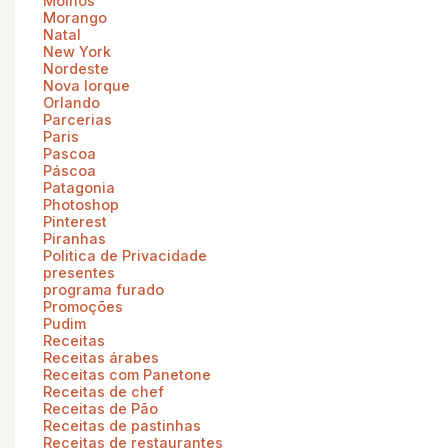
Molhos
Morango
Natal
New York
Nordeste
Nova Iorque
Orlando
Parcerias
Paris
Pascoa
Páscoa
Patagonia
Photoshop
Pinterest
Piranhas
Politica de Privacidade
presentes
programa furado
Promoções
Pudim
Receitas
Receitas árabes
Receitas com Panetone
Receitas de chef
Receitas de Pão
Receitas de pastinhas
Receitas de restaurantes