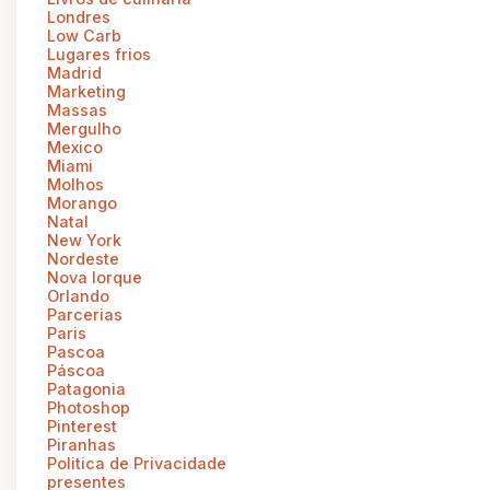
Londres
Low Carb
Lugares frios
Madrid
Marketing
Massas
Mergulho
Mexico
Miami
Molhos
Morango
Natal
New York
Nordeste
Nova Iorque
Orlando
Parcerias
Paris
Pascoa
Páscoa
Patagonia
Photoshop
Pinterest
Piranhas
Politica de Privacidade
presentes