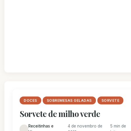
DOCES
SOBREMESAS GELADAS
SORVETE
Sorvete de milho verde
Receitinhas e
4 de novembro de
5 min de