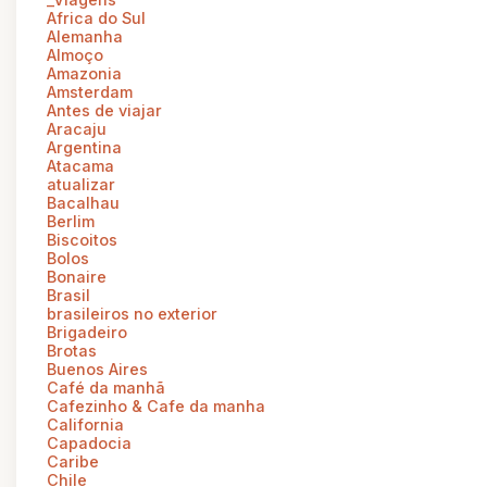
Africa do Sul
Alemanha
Almoço
Amazonia
Amsterdam
Antes de viajar
Aracaju
Argentina
Atacama
atualizar
Bacalhau
Berlim
Biscoitos
Bolos
Bonaire
Brasil
brasileiros no exterior
Brigadeiro
Brotas
Buenos Aires
Café da manhã
Cafezinho & Cafe da manha
California
Capadocia
Caribe
Chile