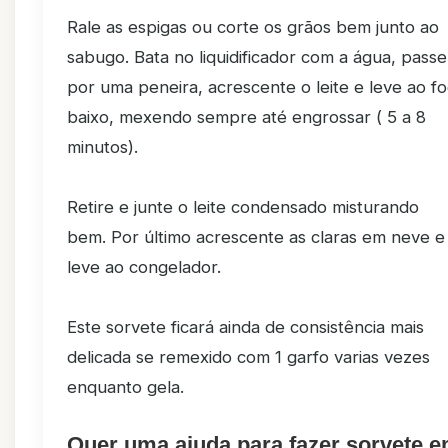
Rale as espigas ou corte os grãos bem junto ao
sabugo. Bata no liquidificador com a água, passe
por uma peneira, acrescente o leite e leve ao f
baixo, mexendo sempre até engrossar ( 5 a 8
minutos).
Retire e junte o leite condensado misturando
bem. Por último acrescente as claras em neve e
leve ao congelador.
Este sorvete ficará ainda de consistência mais
delicada se remexido com 1 garfo varias vezes
enquanto gela.
Quer uma ajuda para fazer sorvete 