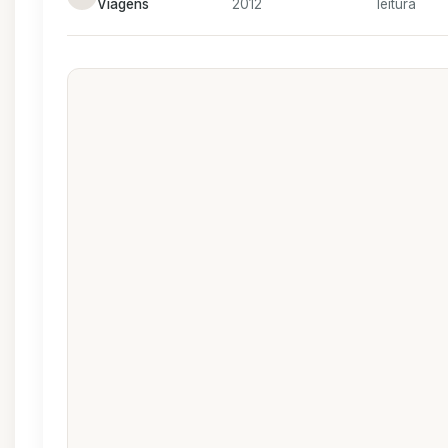
Viagens
2012
leitura