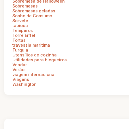
Sobremesa de Halloween
Sobremesas
Sobremesas geladas
Sonho de Consumo
Sorvete
tapioca
Temperos
Torre Eiffel
Tortas
travessia maritima
Turquia
Utensílios de cozinha
Utilidades para blogueiros
Vendas
Verão
viagem internacional
Viagens
Washington