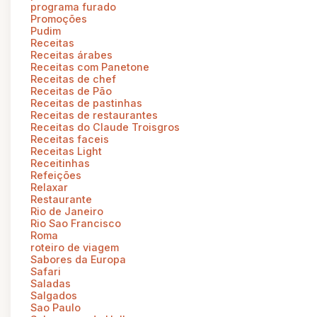
programa furado
Promoções
Pudim
Receitas
Receitas árabes
Receitas com Panetone
Receitas de chef
Receitas de Pão
Receitas de pastinhas
Receitas de restaurantes
Receitas do Claude Troisgros
Receitas faceis
Receitas Light
Receitinhas
Refeições
Relaxar
Restaurante
Rio de Janeiro
Rio Sao Francisco
Roma
roteiro de viagem
Sabores da Europa
Safari
Saladas
Salgados
Sao Paulo