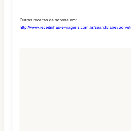
Outras receitas de sorvete em:
http://www.receitinhas-e-viagens.com.br/search/label/Sorvet