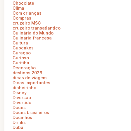
Chocolate
Clima
Com crianças
Compras
cruzeiro MSC
cruzeiro transatlantico
Culinária do Mundo
Culinaria francesa
Cultura
Cupcakes
Curaçao
Curioso
Curitiba
Decoração
destinos 2026
dicas de viagem
Dicas importantes
dinheirinho
Disney
Diversao
Divertido
Doces
Doces brasileiros
Docinhos
Drinks
Dubai