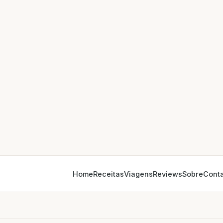
Home
Receitas
Viagens
Reviews
Sobre
Cont