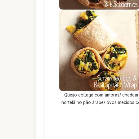
Queijo cottage com amoras/ cheddar,
hortelã no pão árabe/ ovos mexidos c