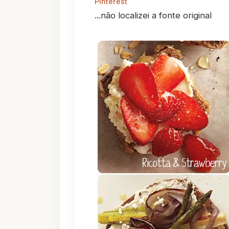
Pinterest
...não localizei a fonte original