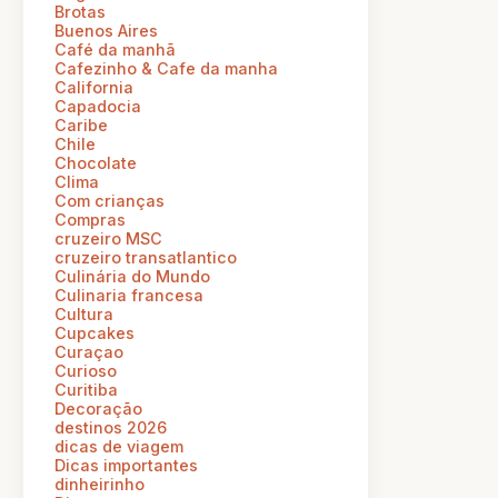
Brotas
Buenos Aires
Café da manhã
Cafezinho & Cafe da manha
California
Capadocia
Caribe
Chile
Chocolate
Clima
Com crianças
Compras
cruzeiro MSC
cruzeiro transatlantico
Culinária do Mundo
Culinaria francesa
Cultura
Cupcakes
Curaçao
Curioso
Curitiba
Decoração
destinos 2026
dicas de viagem
Dicas importantes
dinheirinho