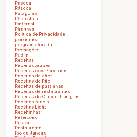
Pascoa
Páscoa
Patagonia
Photoshop
Pinterest
Piranhas
Politica de Privacidade
presentes
programa furado
Promoções
Pudim
Receitas
Receitas árabes
Receitas com Panetone
Receitas de chef
Receitas de Pão
Receitas de pastinhas
Receitas de restaurantes
Receitas do Claude Troisgros
Receitas faceis
Receitas Light
Receitinhas
Refeições
Relaxar
Restaurante
Rio de Janeiro