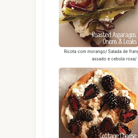
Ricota com morango/ Salada de fra
assado e cebola roxa/ 