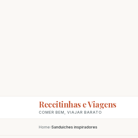
Receitinhas e Viagens
COMER BEM, VIAJAR BARATO
Home
›
Sanduiches inspiradores