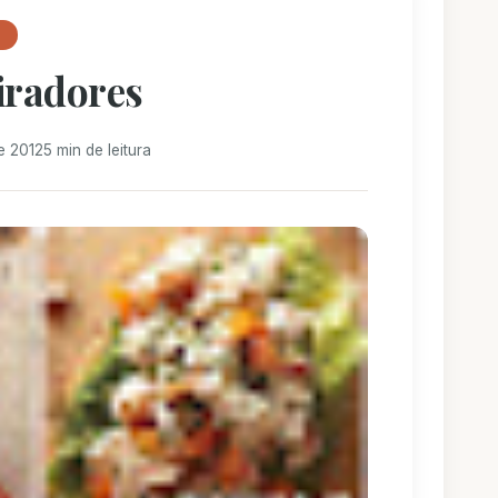
T
iradores
e 2012
5 min de leitura