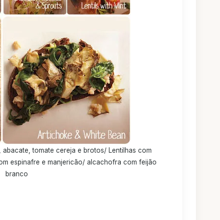
 abacate, tomate cereja e brotos/ Lentilhas com
om espinafre e manjericão/ alcachofra com feijão
branco