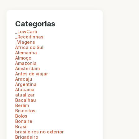
Categorias
_LowCarb
_Receitinhas
_Viagens
Africa do Sul
Alemanha
Almoço
Amazonia
Amsterdam
Antes de viajar
Aracaju
Argentina
Atacama
atualizar
Bacalhau
Berlim
Biscoitos
Bolos
Bonaire
Brasil
brasileiros no exterior
Brigadeiro