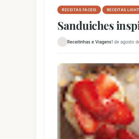
RECEITAS FACEIS
RECEITAS LIGH
Sanduiches insp
Receitinhas e Viagens
1 de agosto d