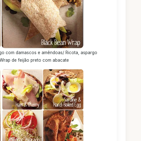
ngo com damascos e amêndoas/ Ricota, aspargo
Wrap de feijão preto com abacate