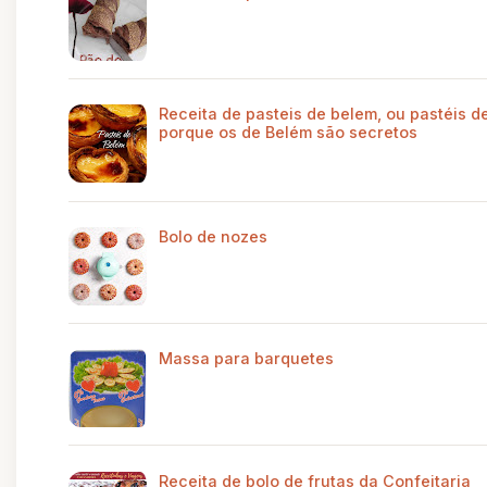
Receita de pasteis de belem, ou pastéis de
porque os de Belém são secretos
Bolo de nozes
Massa para barquetes
Receita de bolo de frutas da Confeitaria