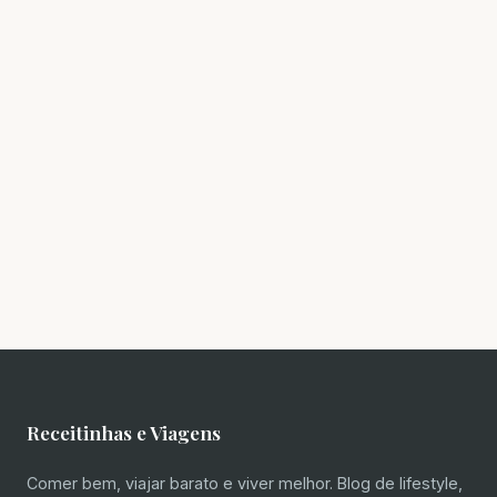
Receitinhas e Viagens
Comer bem, viajar barato e viver melhor. Blog de lifestyle,