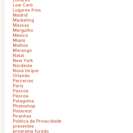
Low Carb
Lugares frios
Madrid
Marketing
Massas
Mergulho
Mexico
Miami
Molhos
Morango
Natal
New York
Nordeste
Nova Iorque
Orlando
Parcerias
Paris
Pascoa
Páscoa
Patagonia
Photoshop
Pinterest
Piranhas
Politica de Privacidade
presentes
programa furado