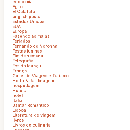
economia
Egito
El Calafate
english posts
Estados Unidos
EUA
Europa
Fazendo as malas
Feriados
Fernando de Noronha
Festas juninas
Fim de semana
Fotografia
Foz do Iguaçu
França
Guias de Viagem e Turismo
Horta & Jardinagem
hospedagem
Hoteis
hotel
Italia
Jantar Romantico
Lisboa
Literatura de viagem
livros
Livros de culinaria
Londres