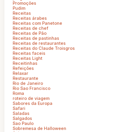
Promoções
Pudim
Receitas
Receitas árabes
Receitas com Panetone
Receitas de chef
Receitas de Pão
Receitas de pastinhas
Receitas de restaurantes
Receitas do Claude Troisgros
Receitas faceis
Receitas Light
Receitinhas
Refeições
Relaxar
Restaurante
Rio de Janeiro
Rio Sao Francisco
Roma
roteiro de viagem
Sabores da Europa
Safari
Saladas
Salgados
Sao Paulo
Sobremesa de Halloween