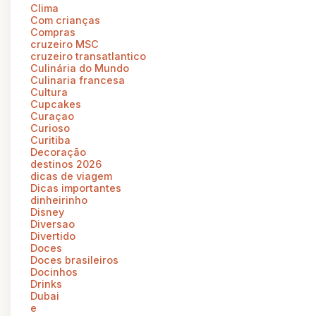
Clima
Com crianças
Compras
cruzeiro MSC
cruzeiro transatlantico
Culinária do Mundo
Culinaria francesa
Cultura
Cupcakes
Curaçao
Curioso
Curitiba
Decoração
destinos 2026
dicas de viagem
Dicas importantes
dinheirinho
Disney
Diversao
Divertido
Doces
Doces brasileiros
Docinhos
Drinks
Dubai
e