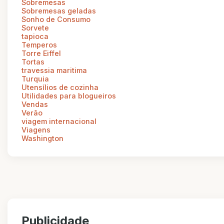
Sobremesas
Sobremesas geladas
Sonho de Consumo
Sorvete
tapioca
Temperos
Torre Eiffel
Tortas
travessia maritima
Turquia
Utensílios de cozinha
Utilidades para blogueiros
Vendas
Verão
viagem internacional
Viagens
Washington
Publicidade