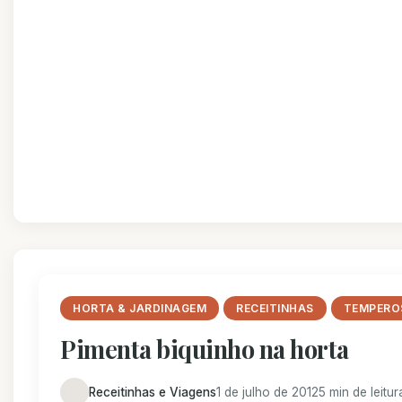
HORTA & JARDINAGEM
RECEITINHAS
TEMPERO
Pimenta biquinho na horta
Receitinhas e Viagens
1 de julho de 2012
5 min de leitur