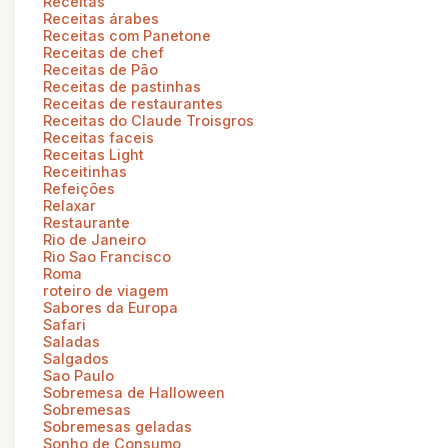
Receitas
Receitas árabes
Receitas com Panetone
Receitas de chef
Receitas de Pão
Receitas de pastinhas
Receitas de restaurantes
Receitas do Claude Troisgros
Receitas faceis
Receitas Light
Receitinhas
Refeições
Relaxar
Restaurante
Rio de Janeiro
Rio Sao Francisco
Roma
roteiro de viagem
Sabores da Europa
Safari
Saladas
Salgados
Sao Paulo
Sobremesa de Halloween
Sobremesas
Sobremesas geladas
Sonho de Consumo