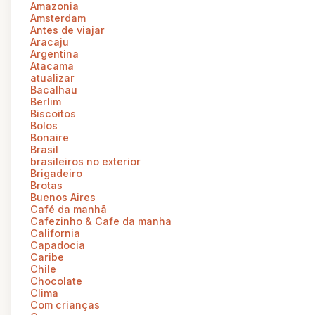
Amazonia
Amsterdam
Antes de viajar
Aracaju
Argentina
Atacama
atualizar
Bacalhau
Berlim
Biscoitos
Bolos
Bonaire
Brasil
brasileiros no exterior
Brigadeiro
Brotas
Buenos Aires
Café da manhã
Cafezinho & Cafe da manha
California
Capadocia
Caribe
Chile
Chocolate
Clima
Com crianças