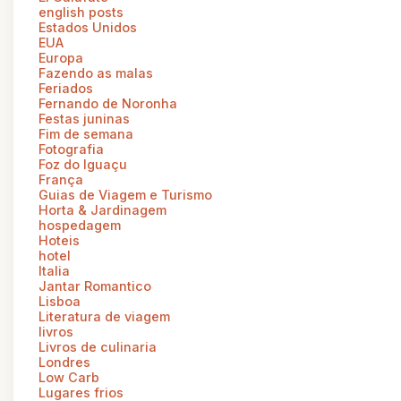
english posts
Estados Unidos
EUA
Europa
Fazendo as malas
Feriados
Fernando de Noronha
Festas juninas
Fim de semana
Fotografia
Foz do Iguaçu
França
Guias de Viagem e Turismo
Horta & Jardinagem
hospedagem
Hoteis
hotel
Italia
Jantar Romantico
Lisboa
Literatura de viagem
livros
Livros de culinaria
Londres
Low Carb
Lugares frios