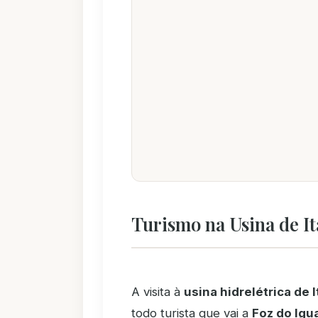
Turismo na Usina de I
A visita à
usina hidrelétrica de I
todo turista que vai a
Foz do Igu