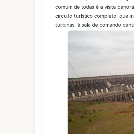
comum de todas é a visita panor
circuito turístico completo, que in
turbinas, à sala de comando centr