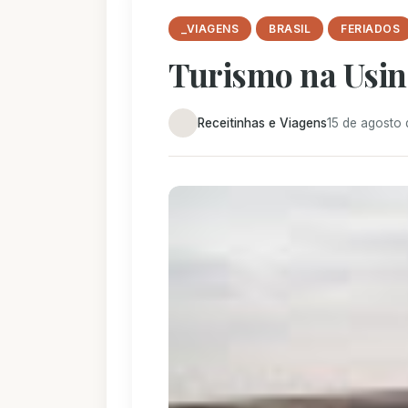
_VIAGENS
BRASIL
FERIADOS
Turismo na Usina
Receitinhas e Viagens
15 de agosto 