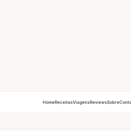
Home
Receitas
Viagens
Reviews
Sobre
Cont