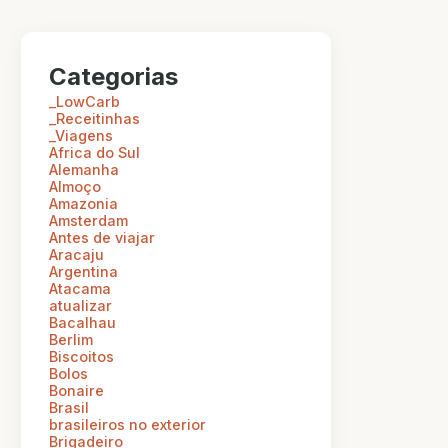
Categorias
_LowCarb
_Receitinhas
_Viagens
Africa do Sul
Alemanha
Almoço
Amazonia
Amsterdam
Antes de viajar
Aracaju
Argentina
Atacama
atualizar
Bacalhau
Berlim
Biscoitos
Bolos
Bonaire
Brasil
brasileiros no exterior
Brigadeiro