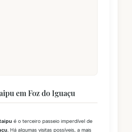
taipu em Foz do Iguaçu
taipu
é o terceiro passeio imperdível de
açu
. Há algumas visitas possíveis, a mais