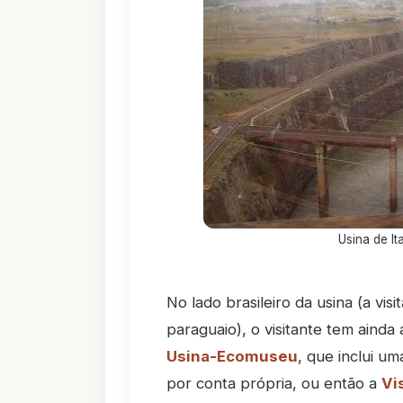
Usina de I
No lado brasileiro da usina (a vis
paraguaio), o visitante tem ainda
Usina-Ecomuseu
, que inclui u
por conta própria, ou então a
Vi