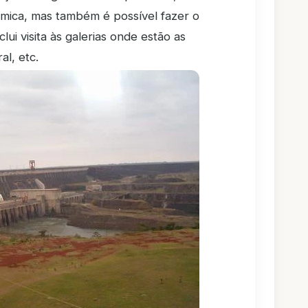
âmica, mas também é possível fazer o
clui visita às galerias onde estão as
al, etc.