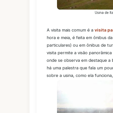
Usina de I
A visita mais comum é a
visita p
hora e meia, é feita em ônibus d
particulares) ou em ônibus de tu
visita permite a visão panorâmica 
onde se observa em destaque a b
há uma palestra que fala um pou
sobre a usina, como ela funciona,