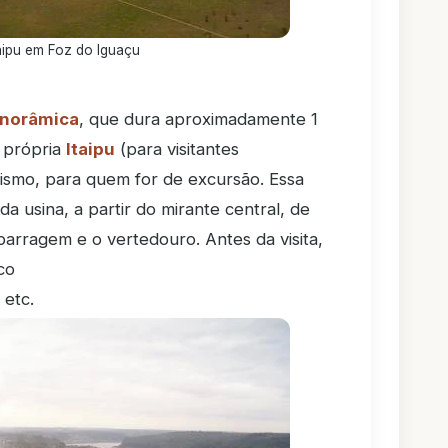
taipu em Foz do Iguaçu
anorâmica
, que dura aproximadamente 1
a própria
Itaipu
(para visitantes
rismo, para quem for de excursão. Essa
da usina, a partir do mirante central, de
arragem e o vertedouro. Antes da visita,
co
 etc.