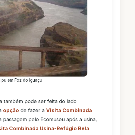
taipu em Foz do Iguaçu
ita também pode ser feita do lado
 a
opção
de fazer a
Visita Combinada
ma passagem pelo Ecomuseu após a usina,
sita Combinada Usina-Refúgio Bela