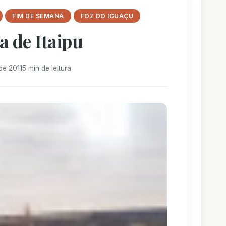
FIM DE SEMANA
FOZ DO IGUAÇU
 de Itaipu
de 2011
5 min de leitura