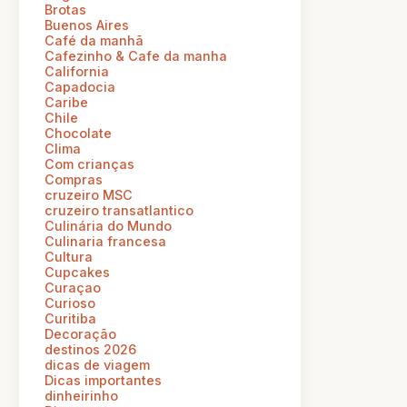
Brotas
Buenos Aires
Café da manhã
Cafezinho & Cafe da manha
California
Capadocia
Caribe
Chile
Chocolate
Clima
Com crianças
Compras
cruzeiro MSC
cruzeiro transatlantico
Culinária do Mundo
Culinaria francesa
Cultura
Cupcakes
Curaçao
Curioso
Curitiba
Decoração
destinos 2026
dicas de viagem
Dicas importantes
dinheirinho